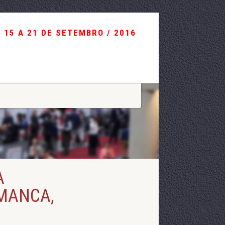
15 A 21 DE SETEMBRO / 2016
A
AMANCA,