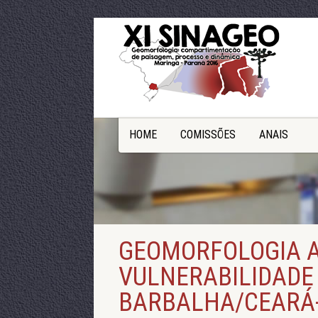
HOME
COMISSÕES
ANAIS
GEOMORFOLOGIA 
VULNERABILIDADE
BARBALHA/CEARÁ-