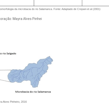
eomorfologia da microbacia do rio Salamanca. Fonte: Adaptado de Crepani et al (2001)
boração: Mayra Alves Pinhei
a Alves Pinheiro, 2016