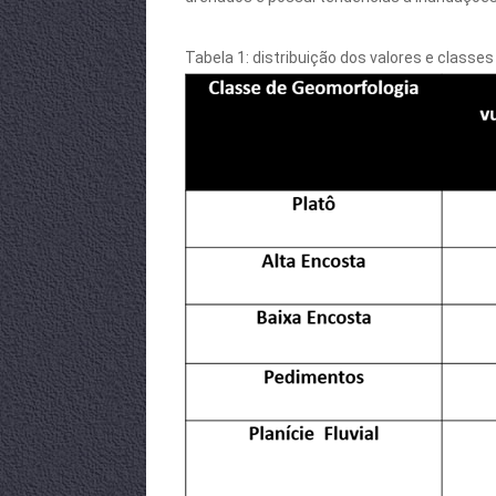
Tabela 1: distribuição dos valores e classe