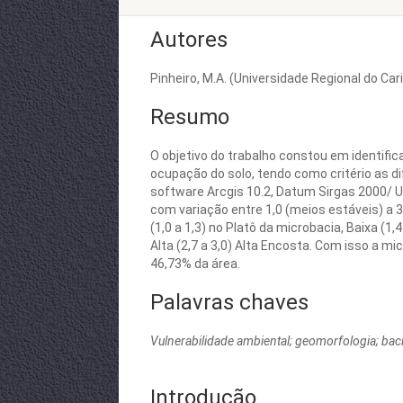
Autores
Pinheiro, M.A. (Universidade Regional do Cari
Resumo
O objetivo do trabalho constou em identific
ocupação do solo, tendo como critério as 
software Arcgis 10.2, Datum Sirgas 2000/ U
com variação entre 1,0 (meios estáveis) a 
(1,0 a 1,3) no Platô da microbacia, Baixa (1,
Alta (2,7 a 3,0) Alta Encosta. Com isso a 
46,73% da área.
Palavras chaves
Vulnerabilidade ambiental; geomorfologia; baci
Introdução