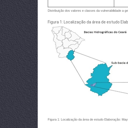
Distribuição dos valores e classes da vulnerabilidade a g
Figura 1: Localização da área de estudo Ela
Figura 1: Localização da área de estudo Elaboração: Mayr