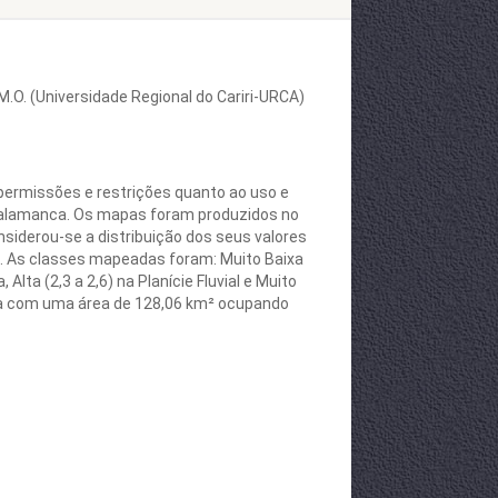
J.M.O. (Universidade Regional do Cariri-URCA)
s permissões e restrições quanto ao uso e
 Salamanca. Os mapas foram produzidos no
siderou-se a distribuição dos seus valores
es. As classes mapeadas foram: Muito Baixa
Alta (2,3 a 2,6) na Planície Fluvial e Muito
aixa com uma área de 128,06 km² ocupando