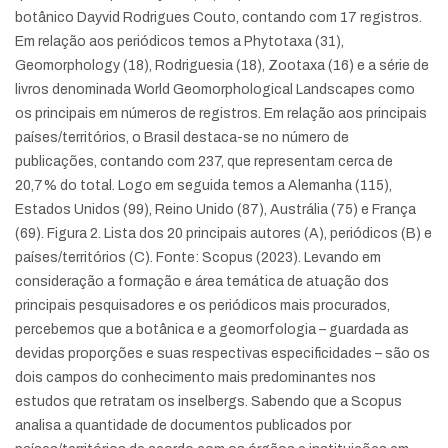
botânico Dayvid Rodrigues Couto, contando com 17 registros.
Em relação aos periódicos temos a Phytotaxa (31),
Geomorphology (18), Rodriguesia (18), Zootaxa (16) e a série de
livros denominada World Geomorphological Landscapes como
os principais em números de registros. Em relação aos principais
países/territórios, o Brasil destaca-se no número de
publicações, contando com 237, que representam cerca de
20,7% do total. Logo em seguida temos a Alemanha (115),
Estados Unidos (99), Reino Unido (87), Austrália (75) e França
(69). Figura 2. Lista dos 20 principais autores (A), periódicos (B) e
países/territórios (C). Fonte: Scopus (2023). Levando em
consideração a formação e área temática de atuação dos
principais pesquisadores e os periódicos mais procurados,
percebemos que a botânica e a geomorfologia – guardada as
devidas proporções e suas respectivas especificidades – são os
dois campos do conhecimento mais predominantes nos
estudos que retratam os inselbergs. Sabendo que a Scopus
analisa a quantidade de documentos publicados por