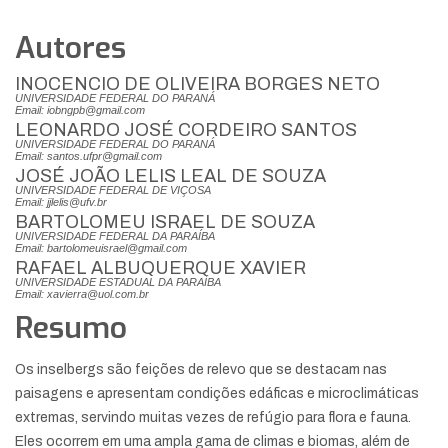
Autores
INOCENCIO DE OLIVEIRA BORGES NETO
UNIVERSIDADE FEDERAL DO PARANÁ
Email: iobngpb@gmail.com
LEONARDO JOSÉ CORDEIRO SANTOS
UNIVERSIDADE FEDERAL DO PARANÁ
Email: santos.ufpr@gmail.com
JOSÉ JOÃO LELIS LEAL DE SOUZA
UNIVERSIDADE FEDERAL DE VIÇOSA
Email: jjlelis@ufv.br
BARTOLOMEU ISRAEL DE SOUZA
UNIVERSIDADE FEDERAL DA PARAÍBA
Email: bartolomeuisrael@gmail.com
RAFAEL ALBUQUERQUE XAVIER
UNIVERSIDADE ESTADUAL DA PARAÍBA
Email: xavierra@uol.com.br
Resumo
Os inselbergs são feições de relevo que se destacam nas
paisagens e apresentam condições edáficas e microclimáticas
extremas, servindo muitas vezes de refúgio para flora e fauna.
Eles ocorrem em uma ampla gama de climas e biomas, além de