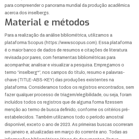
para compreender o panorama mundial da produção acadêmica
acerca dos inselbergs.
Material e métodos
Para a realização da análise bibliométrica, utilizamos a
plataforma Scopus (https://www.scopus.com). Essa plataforma
é o maior banco de dados de resumos e citações de literatura
revisada por pares, com ferramentas bibliométricas para
acompanhar, analisar e visualizar a pesquisa. Empregamos o
termo “inselberg*”, nos campos do título, resumo e palavras-
chave (TITLE-ABS-KEY) das produções existentes na
plataforma. Consideramos todos os registros encontrados, sem
fazer qualquer processo de triagem/elegibilidade, ou seja, foram
incluídos todos os registros que de alguma forma fizessem
menção ao termo de busca definido, conforme os critérios pré-
estabelecidos. Também utilizamos todo o período amostral
disponível, exceto o ano de 2023. As primeiras buscas ocorreram
em janeiro e, atualizadas em março do corrente ano. Todas as