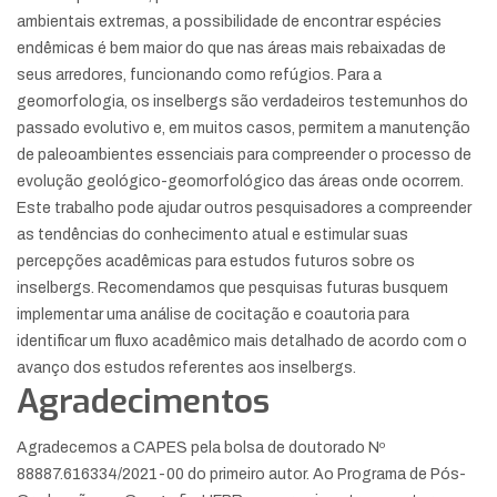
ambientais extremas, a possibilidade de encontrar espécies
endêmicas é bem maior do que nas áreas mais rebaixadas de
seus arredores, funcionando como refúgios. Para a
geomorfologia, os inselbergs são verdadeiros testemunhos do
passado evolutivo e, em muitos casos, permitem a manutenção
de paleoambientes essenciais para compreender o processo de
evolução geológico-geomorfológico das áreas onde ocorrem.
Este trabalho pode ajudar outros pesquisadores a compreender
as tendências do conhecimento atual e estimular suas
percepções acadêmicas para estudos futuros sobre os
inselbergs. Recomendamos que pesquisas futuras busquem
implementar uma análise de cocitação e coautoria para
identificar um fluxo acadêmico mais detalhado de acordo com o
avanço dos estudos referentes aos inselbergs.
Agradecimentos
Agradecemos a CAPES pela bolsa de doutorado Nº
88887.616334/2021-00 do primeiro autor. Ao Programa de Pós-