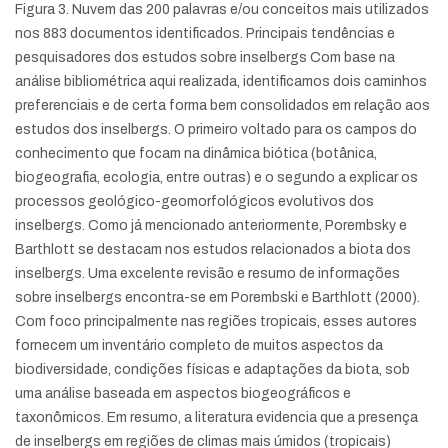
Figura 3. Nuvem das 200 palavras e/ou conceitos mais utilizados
nos 883 documentos identificados. Principais tendências e
pesquisadores dos estudos sobre inselbergs Com base na
análise bibliométrica aqui realizada, identificamos dois caminhos
preferenciais e de certa forma bem consolidados em relação aos
estudos dos inselbergs. O primeiro voltado para os campos do
conhecimento que focam na dinâmica biótica (botânica,
biogeografia, ecologia, entre outras) e o segundo a explicar os
processos geológico-geomorfológicos evolutivos dos
inselbergs. Como já mencionado anteriormente, Porembsky e
Barthlott se destacam nos estudos relacionados a biota dos
inselbergs. Uma excelente revisão e resumo de informações
sobre inselbergs encontra-se em Porembski e Barthlott (2000).
Com foco principalmente nas regiões tropicais, esses autores
fornecem um inventário completo de muitos aspectos da
biodiversidade, condições físicas e adaptações da biota, sob
uma análise baseada em aspectos biogeográficos e
taxonômicos. Em resumo, a literatura evidencia que a presença
de inselbergs em regiões de climas mais úmidos (tropicais)