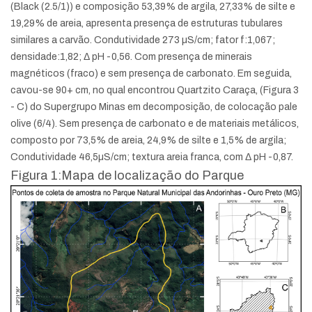
(Black (2.5/1)) e composição 53,39% de argila, 27,33% de silte e
19,29% de areia, apresenta presença de estruturas tubulares
similares a carvão. Condutividade 273 µS/cm; fator f:1,067;
densidade:1,82; Δ pH -0,56. Com presença de minerais
magnéticos (fraco) e sem presença de carbonato. Em seguida,
cavou-se 90+ cm, no qual encontrou Quartzito Caraça, (Figura 3
- C) do Supergrupo Minas em decomposição, de colocação pale
olive (6/4). Sem presença de carbonato e de materiais metálicos,
composto por 73,5% de areia, 24,9% de silte e 1,5% de argila;
Condutividade 46,5µS/cm; textura areia franca, com Δ pH -0,87.
Figura 1:Mapa de localização do Parque