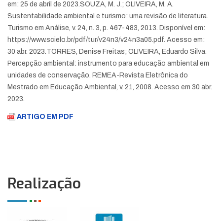
em: 25 de abril de 2023.
SOUZA, M. J.; OLIVEIRA, M. A.
Sustentabilidade ambiental e turismo: uma revisão de literatura.
Turismo em Análise, v. 24, n. 3, p. 467-483, 2013. Disponível em:
https://www.scielo.br/pdf/tur/v24n3/v24n3a05.pdf. Acesso em:
30 abr. 2023.
TORRES, Denise Freitas; OLIVEIRA, Eduardo Silva.
Percepção ambiental: instrumento para educação ambiental em
unidades de conservação. REMEA-Revista Eletrônica do
Mestrado em Educação Ambiental, v. 21, 2008. Acesso em 30 abr.
2023.
ARTIGO EM PDF
Realização