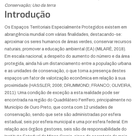
Conservação; Uso da terra
Introdução
Os Espaços Territoriais Especialmente Protegidos existem em
abrangência mundial com várias finalidades, destacando-se:
aproximar os seres humanos de áreas verdes, conservar recursos
naturais, promover a educação ambiental (EA) (MILARÈ, 2018).
Em escala nacional, a despeito do aumento do número e da área
protegida, ainda há um distanciamento entre a população urbana
e as unidades de conservação, o que torna a presença destes
espaços um fator de valorização econômica em relação à sua
proximidade (HASSLER, 2006; DRUMMOND; FRANCO; OLIVEIRA,
2011). Uma condição de exceção a esta realidade pode ser
encontrada na região do Quadrilátero Ferrífero, principalmente no
Município de Ouro Preto, que conta com 12 unidades de
conservação, sendo que sete são administradas por esfera
estadual, seis por esfera municipal e uma por esfera federal. Em
relação aos órgãos gestores, seis são de responsabilidade do