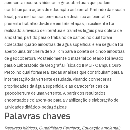
apresenta recursos hídricos e geocoberturas que podem
contribuir para ações de educação ambiental. Partindo da escala
local, para melhor compreensão da dinâmica ambiental. O
presente trabalho divide se em três etapas, inicialmente foi
realizado a revisão de literatura e trâmites legais para coleta de
amostras, partido para o trabalho de campo no qual foram
coletadas quatro amostras de água superficial e em seguida foi
aberto uma trincheira de 90+ cm para a coleta de cinco amostras
de geocobertura. Posteriormente o material coletado foi levado
para o Laboratório de Geografia Física do IFMG - Campus Ouro
Preto, no qual foram realizadas análises que contribuíram para a
interpretação da vertente estudada, visando conhecer as
propriedades da água superficial e as características da
geocobertura de uma vertente. A partir dos resultados
encontrados colabora-se para a viabilização e elaboração de
atividades didático-pedagógicas
Palavras chaves
Recursos hídricos; Quadrilátero Ferrífero;; Educação ambiental;