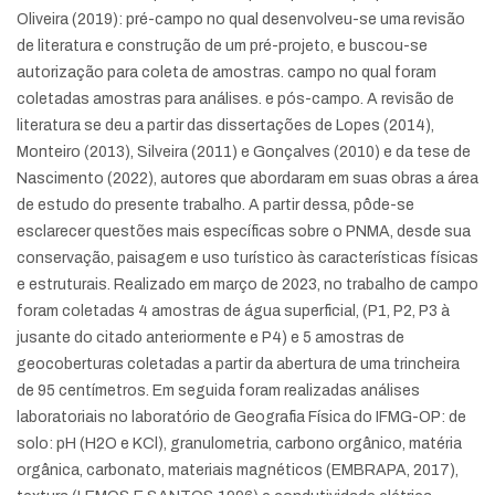
Oliveira (2019): pré-campo no qual desenvolveu-se uma revisão
de literatura e construção de um pré-projeto, e buscou-se
autorização para coleta de amostras. campo no qual foram
coletadas amostras para análises. e pós-campo. A revisão de
literatura se deu a partir das dissertações de Lopes (2014),
Monteiro (2013), Silveira (2011) e Gonçalves (2010) e da tese de
Nascimento (2022), autores que abordaram em suas obras a área
de estudo do presente trabalho. A partir dessa, pôde-se
esclarecer questões mais específicas sobre o PNMA, desde sua
conservação, paisagem e uso turístico às características físicas
e estruturais. Realizado em março de 2023, no trabalho de campo
foram coletadas 4 amostras de água superficial, (P1, P2, P3 à
jusante do citado anteriormente e P4) e 5 amostras de
geocoberturas coletadas a partir da abertura de uma trincheira
de 95 centímetros. Em seguida foram realizadas análises
laboratoriais no laboratório de Geografia Física do IFMG-OP: de
solo: pH (H2O e KCl), granulometria, carbono orgânico, matéria
orgânica, carbonato, materiais magnéticos (EMBRAPA, 2017),