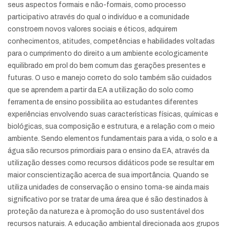
seus aspectos formais e não-formais, como processo
participativo através do qual o indivíduo e a comunidade
constroem novos valores sociais e éticos, adquirem
conhecimentos, atitudes, competências e habilidades voltadas
para o cumprimento do direito a um ambiente ecologicamente
equilibrado em prol do bem comum das gerações presentes e
futuras. O uso e manejo correto do solo também são cuidados
que se aprendem a partir da EA a utilização do solo como
ferramenta de ensino possibilita ao estudantes diferentes
experiências envolvendo suas características físicas, químicas e
biológicas, sua composição e estrutura, e a relação com o meio
ambiente. Sendo elementos fundamentais para a vida, o solo e a
água são recursos primordiais para o ensino da EA, através da
utilização desses como recursos didáticos pode se resultar em
maior conscientização acerca de sua importância. Quando se
utiliza unidades de conservação o ensino torna-se ainda mais
significativo por se tratar de uma área que é são destinados à
proteção da natureza e à promoção do uso sustentável dos
recursos naturais. A educação ambiental direcionada aos grupos