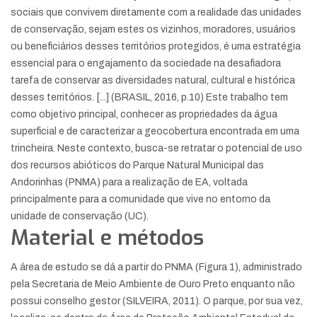
sociais que convivem diretamente com a realidade das unidades
de conservação, sejam estes os vizinhos, moradores, usuários
ou beneficiários desses territórios protegidos, é uma estratégia
essencial para o engajamento da sociedade na desafiadora
tarefa de conservar as diversidades natural, cultural e histórica
desses territórios. [...] (BRASIL, 2016, p.10) Este trabalho tem
como objetivo principal, conhecer as propriedades da água
superficial e de caracterizar a geocobertura encontrada em uma
trincheira. Neste contexto, busca-se retratar o potencial de uso
dos recursos abióticos do Parque Natural Municipal das
Andorinhas (PNMA) para a realização de EA, voltada
principalmente para a comunidade que vive no entorno da
unidade de conservação (UC).
Material e métodos
A área de estudo se dá a partir do PNMA (Figura 1), administrado
pela Secretaria de Meio Ambiente de Ouro Preto enquanto não
possui conselho gestor (SILVEIRA, 2011). O parque, por sua vez,