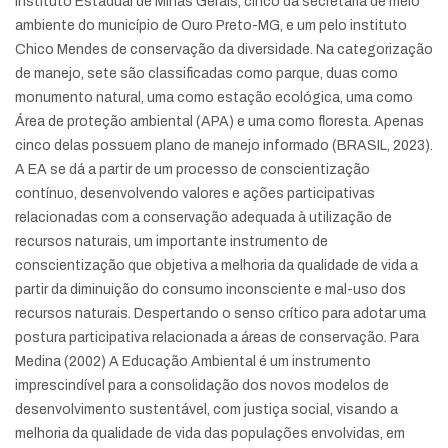
Instituto Estadual de Minas Gerais, cinco da secretaria de meio
ambiente do município de Ouro Preto-MG, e um pelo instituto
Chico Mendes de conservação da diversidade. Na categorização
de manejo, sete são classificadas como parque, duas como
monumento natural, uma como estação ecológica, uma como
Área de proteção ambiental (APA) e uma como floresta. Apenas
cinco delas possuem plano de manejo informado (BRASIL, 2023).
A EA se dá a partir de um processo de conscientização
contínuo, desenvolvendo valores e ações participativas
relacionadas com a conservação adequada à utilização de
recursos naturais, um importante instrumento de
conscientização que objetiva a melhoria da qualidade de vida a
partir da diminuição do consumo inconsciente e mal-uso dos
recursos naturais. Despertando o senso crítico para adotar uma
postura participativa relacionada a áreas de conservação. Para
Medina (2002) A Educação Ambiental é um instrumento
imprescindível para a consolidação dos novos modelos de
desenvolvimento sustentável, com justiça social, visando a
melhoria da qualidade de vida das populações envolvidas, em