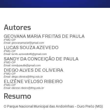
Autores
GEOVANA MARIA FREITAS DE PAULA
IFMG-OP
Email: geovanamariaf@gmail.com
LUCAS SOUZA AZEVEDO
IFMG-OP
Email: luc4s.azevedo46@gmail.com
SANDY DA CONCEIÇÃO DE PAULA
IFMG-OP
Email: sendypaulla@gmail.com
DIEGO ALVES DE OLIVEIRA
IFMG-OP
Email: diego.oliveira@ifmg.edu.br
ELIZÊNE VELOSO RIBEIRO
IFMG-OP
Email: elizene.ribeiro@ifmg.edu.br
Resumo
O Parque Nacional Municipal das Andorinhas - Ouro Preto (MG)