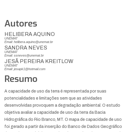
Autores
HELIBERA AQUINO
UNEMAT
Email: helibera.aquino@unemat.br
SANDRA NEVES
UNEMAT
Email: ssneves@unemat.br
JESÃ PEREIRA KREITLOW
UNEMAT
Email: jesapk1@hotmail.com
Resumo
A capacidade de uso da terra é representada por suas
potencialidades e limitações sem que as atividades
desenvolvidas provoquem a degradação ambiental. O estudo
objetiva avaliar a capacidade de uso da terra da Bacia
Hidrográfica do Rio Branco, MT. O mapa de capacidade de uso
foi gerado a partir da inserção do Banco de Dados Geográfico