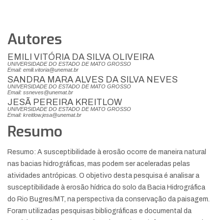
Autores
EMILI VITÓRIA DA SILVA OLIVEIRA
UNIVERSIDADE DO ESTADO DE MATO GROSSO
Email: emili.vitoria@unemat.br
SANDRA MARA ALVES DA SILVA NEVES
UNIVERSIDADE DO ESTADO DE MATO GROSSO
Email: ssneves@unemat.br
JESÃ PEREIRA KREITLOW
UNIVERSIDADE DO ESTADO DE MATO GROSSO
Email: kreitlow.jesa@unemat.br
Resumo
Resumo: A susceptibilidade à erosão ocorre de maneira natural
nas bacias hidrográficas, mas podem ser aceleradas pelas
atividades antrópicas. O objetivo desta pesquisa é analisar a
susceptibilidade à erosão hídrica do solo da Bacia Hidrográfica
do Rio Bugres/MT, na perspectiva da conservação da paisagem.
Foram utilizadas pesquisas bibliográficas e documental da