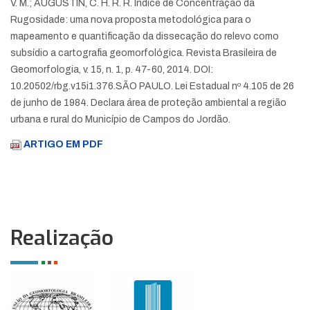
V. M.; AUGUSTIN, C. H. R. R. Índice de Concentração da
Rugosidade: uma nova proposta metodológica para o
mapeamento e quantificação da dissecação do relevo como
subsídio a cartografia geomorfológica. Revista Brasileira de
Geomorfologia, v. 15, n. 1, p. 47-60, 2014. DOI:
10.20502/rbg.v15i1.376.
SÃO PAULO. Lei Estadual nº 4.105 de 26
de junho de 1984. Declara área de proteção ambiental a região
urbana e rural do Município de Campos do Jordão.
ARTIGO EM PDF
Realização