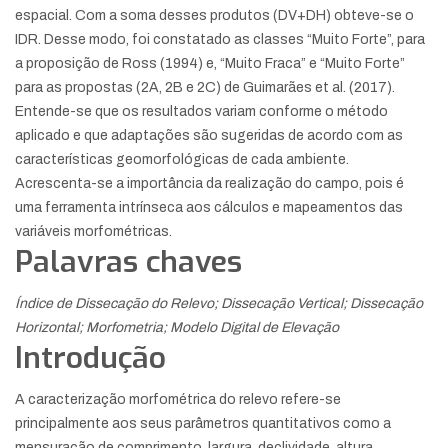
espacial. Com a soma desses produtos (DV+DH) obteve-se o
IDR. Desse modo, foi constatado as classes “Muito Forte”, para
a proposição de Ross (1994) e, “Muito Fraca” e “Muito Forte”
para as propostas (2A, 2B e 2C) de Guimarães et al. (2017).
Entende-se que os resultados variam conforme o método
aplicado e que adaptações são sugeridas de acordo com as
características geomorfológicas de cada ambiente.
Acrescenta-se a importância da realização do campo, pois é
uma ferramenta intrínseca aos cálculos e mapeamentos das
variáveis morfométricas.
Palavras chaves
Índice de Dissecação do Relevo; Dissecação Vertical; Dissecação
Horizontal; Morfometria; Modelo Digital de Elevação
Introdução
A caracterização morfométrica do relevo refere-se
principalmente aos seus parâmetros quantitativos como a
mensuração de comprimento, largura, declividade, altura,