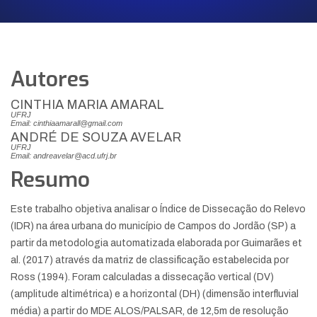
Autores
CINTHIA MARIA AMARAL
UFRJ
Email: cinthiaamarall@gmail.com
ANDRÉ DE SOUZA AVELAR
UFRJ
Email: andreavelar@acd.ufrj.br
Resumo
Este trabalho objetiva analisar o Índice de Dissecação do Relevo
(IDR) na área urbana do município de Campos do Jordão (SP) a
partir da metodologia automatizada elaborada por Guimarães et
al. (2017) através da matriz de classificação estabelecida por
Ross (1994). Foram calculadas a dissecação vertical (DV)
(amplitude altimétrica) e a horizontal (DH) (dimensão interfluvial
média) a partir do MDE ALOS/PALSAR, de 12,5m de resolução