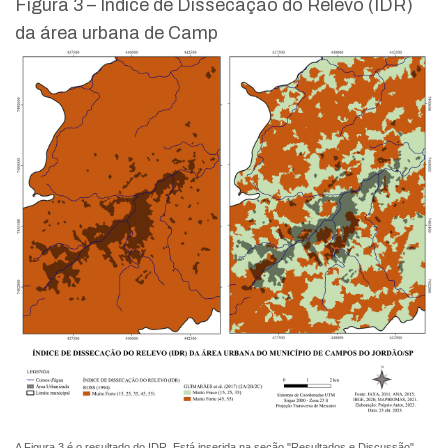
Figura 3 – Índice de Dissecação do Relevo (IDR)
da área urbana de Camp
A Figura 3 é o resultado do IDR. Está inserida na seção "Resultados e Discussão".