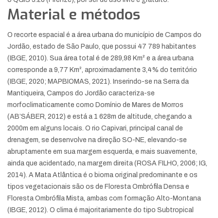
Material e métodos
O recorte espacial é a área urbana do município de Campos do
Jordão, estado de São Paulo, que possui 47 789 habitantes
(IBGE, 2010). Sua área total é de 289,98 Km² e a área urbana
corresponde a 9,77 Km², aproximadamente 3,4% do território
(IBGE, 2020; MAPBIOMAS, 2021). Inserindo-se na Serra da
Mantiqueira, Campos do Jordão caracteriza-se
morfoclimaticamente como Domínio de Mares de Morros
(AB’SÁBER, 2012) e está a 1 628m de altitude, chegando a
2000m em alguns locais. O rio Capivari, principal canal de
drenagem, se desenvolve na direção SO-NE, elevando-se
abruptamente em sua margem esquerda, e mais suavemente,
ainda que acidentado, na margem direita (ROSA FILHO, 2006; IG,
2014). A Mata Atlântica é o bioma original predominante e os
tipos vegetacionais são os de Floresta Ombrófila Densa e
Floresta Ombrófila Mista, ambas com formação Alto-Montana
(IBGE, 2012). O clima é majoritariamente do tipo Subtropical