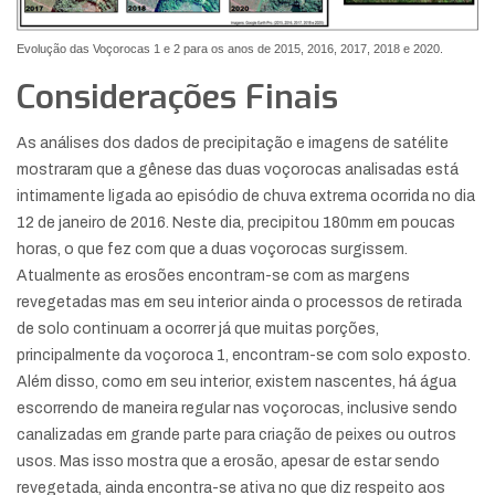
Evolução das Voçorocas 1 e 2 para os anos de 2015, 2016, 2017, 2018 e 2020.
Considerações Finais
As análises dos dados de precipitação e imagens de satélite
mostraram que a gênese das duas voçorocas analisadas está
intimamente ligada ao episódio de chuva extrema ocorrida no dia
12 de janeiro de 2016. Neste dia, precipitou 180mm em poucas
horas, o que fez com que a duas voçorocas surgissem.
Atualmente as erosões encontram-se com as margens
revegetadas mas em seu interior ainda o processos de retirada
de solo continuam a ocorrer já que muitas porções,
principalmente da voçoroca 1, encontram-se com solo exposto.
Além disso, como em seu interior, existem nascentes, há água
escorrendo de maneira regular nas voçorocas, inclusive sendo
canalizadas em grande parte para criação de peixes ou outros
usos. Mas isso mostra que a erosão, apesar de estar sendo
revegetada, ainda encontra-se ativa no que diz respeito aos