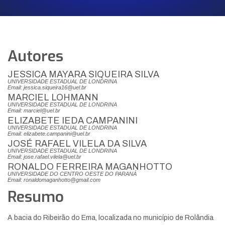
Autores
JESSICA MAYARA SIQUEIRA SILVA
UNIVERSIDADE ESTADUAL DE LONDRINA
Email: jessica.siqueira16@uel.br
MARCIEL LOHMANN
UNIVERSIDADE ESTADUAL DE LONDRINA
Email: marciel@uel.br
ELIZABETE IEDA CAMPANINI
UNIVERSIDADE ESTADUAL DE LONDRINA
Email: elizabete.campanini@uel.br
JOSÉ RAFAEL VILELA DA SILVA
UNIVERSIDADE ESTADUAL DE LONDRINA
Email: jose.rafael.vilela@uel.br
RONALDO FERREIRA MAGANHOTTO
UNIVERSIDADE DO CENTRO OESTE DO PARANÁ
Email: ronaldomaganhotto@gmail.com
Resumo
A bacia do Ribeirão do Ema, localizada no município de Rolândia