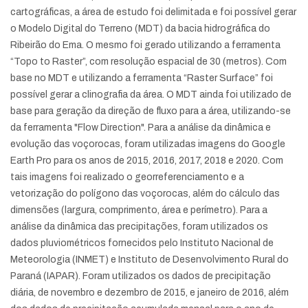
cartográficas, a área de estudo foi delimitada e foi possível gerar
o Modelo Digital do Terreno (MDT) da bacia hidrográfica do
Ribeirão do Ema. O mesmo foi gerado utilizando a ferramenta
“Topo to Raster”, com resolução espacial de 30 (metros). Com
base no MDT e utilizando a ferramenta “Raster Surface” foi
possível gerar a clinografia da área. O MDT ainda foi utilizado de
base para geração da direção de fluxo para a área, utilizando-se
da ferramenta "Flow Direction". Para a análise da dinâmica e
evolução das voçorocas, foram utilizadas imagens do Google
Earth Pro para os anos de 2015, 2016, 2017, 2018 e 2020. Com
tais imagens foi realizado o georreferenciamento e a
vetorização do polígono das voçorocas, além do cálculo das
dimensões (largura, comprimento, área e perímetro). Para a
análise da dinâmica das precipitações, foram utilizados os
dados pluviométricos fornecidos pelo Instituto Nacional de
Meteorologia (INMET) e Instituto de Desenvolvimento Rural do
Paraná (IAPAR). Foram utilizados os dados de precipitação
diária, de novembro e dezembro de 2015, e janeiro de 2016, além