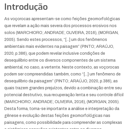
Introdução
As voçorocas apresentam-se como feições geomorfológicas
que revelam a ação mais severa dos processos erosivos nos
solos (MARCHIORO; ANDRADE; OLIVEIRA, 2016), (MORGAN,
2005). Sendo estes processos, “[...] um dos fenômenos
ambientais mais evidentes na paisagem” (PINTO; ARAÚJO,
2020, p.386), que podem revelar inclusive condições de
desequilíbrio entre os diversos componentes de um sistema
ambiental, no caso, a vertente. Neste contexto, as voçorocas
podem ser compreendidas também, como “[...] um fenômeno de
desequilíbrio da paisagem” (PINTO; ARAÚJO, 2020, p.386), as
quais trazem grandes prejuízos, devido a combinação entre seu
potencial destrutivo, sua recuperação lenta e seu controle difícil
(MARCHIORO; ANDRADE; OLIVEIRA, 2016), (MORGAN, 2005).
Desta forma, torna-se importante a análise e interpretação da
gênese e evolução destas feições geomorfológicas nas
paisagens, como possibilidade para compreender as complexas