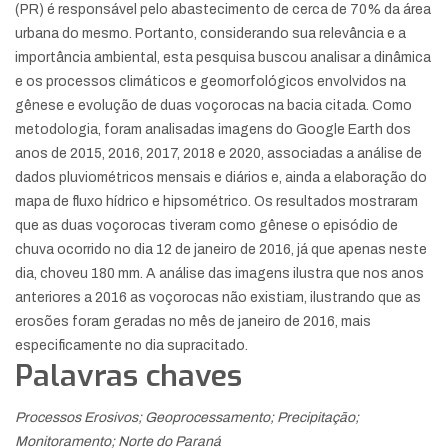
(PR) é responsável pelo abastecimento de cerca de 70% da área
urbana do mesmo. Portanto, considerando sua relevância e a
importância ambiental, esta pesquisa buscou analisar a dinâmica
e os processos climáticos e geomorfológicos envolvidos na
gênese e evolução de duas voçorocas na bacia citada. Como
metodologia, foram analisadas imagens do Google Earth dos
anos de 2015, 2016, 2017, 2018 e 2020, associadas a análise de
dados pluviométricos mensais e diários e, ainda a elaboração do
mapa de fluxo hídrico e hipsométrico. Os resultados mostraram
que as duas voçorocas tiveram como gênese o episódio de
chuva ocorrido no dia 12 de janeiro de 2016, já que apenas neste
dia, choveu 180 mm. A análise das imagens ilustra que nos anos
anteriores a 2016 as voçorocas não existiam, ilustrando que as
erosões foram geradas no mês de janeiro de 2016, mais
especificamente no dia supracitado.
Palavras chaves
Processos Erosivos; Geoprocessamento; Precipitação;
Monitoramento; Norte do Paraná