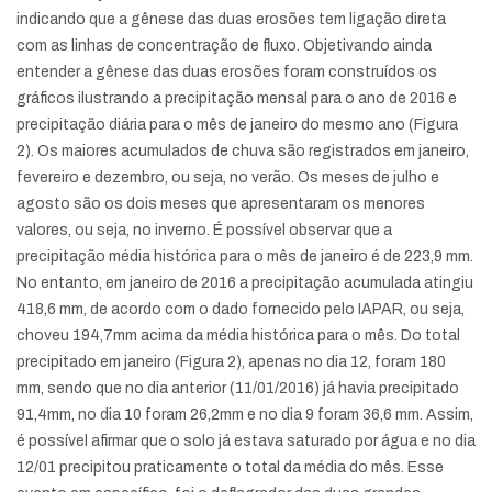
indicando que a gênese das duas erosões tem ligação direta
com as linhas de concentração de fluxo. Objetivando ainda
entender a gênese das duas erosões foram construídos os
gráficos ilustrando a precipitação mensal para o ano de 2016 e
precipitação diária para o mês de janeiro do mesmo ano (Figura
2). Os maiores acumulados de chuva são registrados em janeiro,
fevereiro e dezembro, ou seja, no verão. Os meses de julho e
agosto são os dois meses que apresentaram os menores
valores, ou seja, no inverno. É possível observar que a
precipitação média histórica para o mês de janeiro é de 223,9 mm.
No entanto, em janeiro de 2016 a precipitação acumulada atingiu
418,6 mm, de acordo com o dado fornecido pelo IAPAR, ou seja,
choveu 194,7mm acima da média histórica para o mês. Do total
precipitado em janeiro (Figura 2), apenas no dia 12, foram 180
mm, sendo que no dia anterior (11/01/2016) já havia precipitado
91,4mm, no dia 10 foram 26,2mm e no dia 9 foram 36,6 mm. Assim,
é possível afirmar que o solo já estava saturado por água e no dia
12/01 precipitou praticamente o total da média do mês. Esse