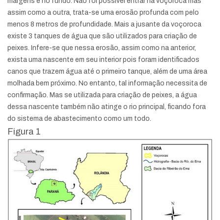
margens e no fundo. Não foi possível entrar na voçoroca mas
assim como a outra, trata-se uma erosão profunda com pelo
menos 8 metros de profundidade. Mais a jusante da voçoroca
existe 3 tanques de água que são utilizados para criação de
peixes. Infere-se que nessa erosão, assim como na anterior,
exista uma nascente em seu interior pois foram identificados
canos que trazem água até o primeiro tanque, além de uma área
molhada bem próximo. No entanto, tal informação necessita de
confirmação. Mas se utilizada para criação de peixes, a água
dessa nascente também não atinge o rio principal, ficando fora
do sistema de abastecimento como um todo.
Figura 1