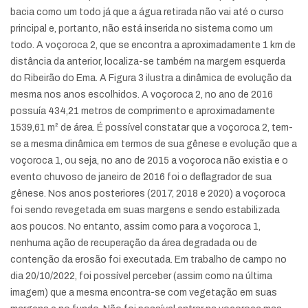
bacia como um todo já que a água retirada não vai até o curso
principal e, portanto, não está inserida no sistema como um
todo. A voçoroca 2, que se encontra a aproximadamente 1 km de
distância da anterior, localiza-se também na margem esquerda
do Ribeirão do Ema. A Figura 3 ilustra a dinâmica de evolução da
mesma nos anos escolhidos. A voçoroca 2, no ano de 2016
possuía 434,21 metros de comprimento e aproximadamente
1539,61 m² de área. É possível constatar que a voçoroca 2, tem-
se a mesma dinâmica em termos de sua gênese e evolução que a
voçoroca 1, ou seja, no ano de 2015 a voçoroca não existia e o
evento chuvoso de janeiro de 2016 foi o deflagrador de sua
gênese. Nos anos posteriores (2017, 2018 e 2020) a voçoroca
foi sendo revegetada em suas margens e sendo estabilizada
aos poucos. No entanto, assim como para a voçoroca 1,
nenhuma ação de recuperação da área degradada ou de
contenção da erosão foi executada. Em trabalho de campo no
dia 20/10/2022, foi possível perceber (assim como na última
imagem) que a mesma encontra-se com vegetação em suas