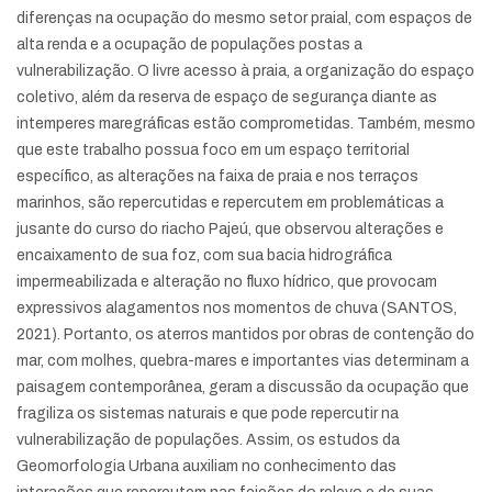
diferenças na ocupação do mesmo setor praial, com espaços de
alta renda e a ocupação de populações postas a
vulnerabilização. O livre acesso à praia, a organização do espaço
coletivo, além da reserva de espaço de segurança diante as
intemperes maregráficas estão comprometidas. Também, mesmo
que este trabalho possua foco em um espaço territorial
específico, as alterações na faixa de praia e nos terraços
marinhos, são repercutidas e repercutem em problemáticas a
jusante do curso do riacho Pajeú, que observou alterações e
encaixamento de sua foz, com sua bacia hidrográfica
impermeabilizada e alteração no fluxo hídrico, que provocam
expressivos alagamentos nos momentos de chuva (SANTOS,
2021). Portanto, os aterros mantidos por obras de contenção do
mar, com molhes, quebra-mares e importantes vias determinam a
paisagem contemporânea, geram a discussão da ocupação que
fragiliza os sistemas naturais e que pode repercutir na
vulnerabilização de populações. Assim, os estudos da
Geomorfologia Urbana auxiliam no conhecimento das