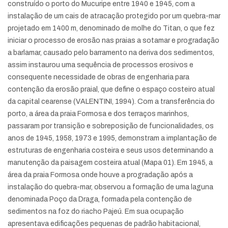
construído o porto do Mucuripe entre 1940 e 1945, com a
instalação de um cais de atracação protegido por um quebra-mar
projetado em 1400 m, denominado de molhe do Titan, o que fez
iniciar o processo de erosão nas praias a sotamar e progradação
a barlamar, causado pelo barramento na deriva dos sedimentos,
assim instaurou uma sequência de processos erosivos e
consequente necessidade de obras de engenharia para
contenção da erosão praial, que define o espaço costeiro atual
da capital cearense (VALENTINI, 1994). Com a transferência do
porto, a área da praia Formosa e dos terraços marinhos,
passaram por transição e sobreposição de funcionalidades, os
anos de 1945, 1958, 1973 e 1995, demonstram a implantação de
estruturas de engenharia costeira e seus usos determinando a
manutenção da paisagem costeira atual (Mapa 01). Em 1945, a
área da praia Formosa onde houve a progradação após a
instalação do quebra-mar, observou a formação de uma laguna
denominada Poço da Draga, formada pela contenção de
sedimentos na foz do riacho Pajeú. Em sua ocupação
apresentava edificações pequenas de padrão habitacional,