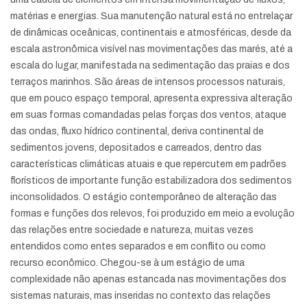
matérias e energias. Sua manutenção natural está no entrelaçar
de dinâmicas oceânicas, continentais e atmosféricas, desde da
escala astronômica visível nas movimentações das marés, até a
escala do lugar, manifestada na sedimentação das praias e dos
terraços marinhos. São áreas de intensos processos naturais,
que em pouco espaço temporal, apresenta expressiva alteração
em suas formas comandadas pelas forças dos ventos, ataque
das ondas, fluxo hídrico continental, deriva continental de
sedimentos jovens, depositados e carreados, dentro das
características climáticas atuais e que repercutem em padrões
florísticos de importante função estabilizadora dos sedimentos
inconsolidados. O estágio contemporâneo de alteração das
formas e funções dos relevos, foi produzido em meio a evolução
das relações entre sociedade e natureza, muitas vezes
entendidos como entes separados e em conflito ou como
recurso econômico. Chegou-se à um estágio de uma
complexidade não apenas estancada nas movimentações dos
sistemas naturais, mas inseridas no contexto das relações