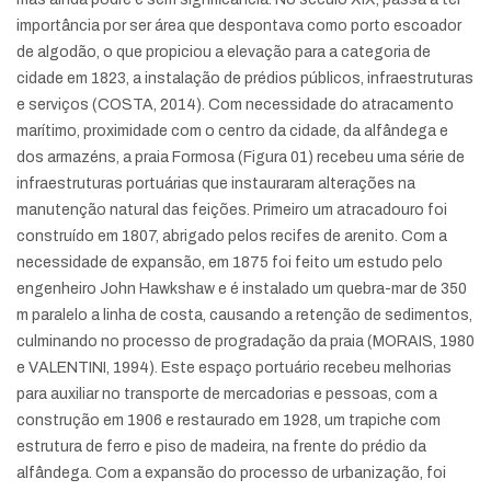
importância por ser área que despontava como porto escoador
de algodão, o que propiciou a elevação para a categoria de
cidade em 1823, a instalação de prédios públicos, infraestruturas
e serviços (COSTA, 2014). Com necessidade do atracamento
marítimo, proximidade com o centro da cidade, da alfândega e
dos armazéns, a praia Formosa (Figura 01) recebeu uma série de
infraestruturas portuárias que instauraram alterações na
manutenção natural das feições. Primeiro um atracadouro foi
construído em 1807, abrigado pelos recifes de arenito. Com a
necessidade de expansão, em 1875 foi feito um estudo pelo
engenheiro John Hawkshaw e é instalado um quebra-mar de 350
m paralelo a linha de costa, causando a retenção de sedimentos,
culminando no processo de progradação da praia (MORAIS, 1980
e VALENTINI, 1994). Este espaço portuário recebeu melhorias
para auxiliar no transporte de mercadorias e pessoas, com a
construção em 1906 e restaurado em 1928, um trapiche com
estrutura de ferro e piso de madeira, na frente do prédio da
alfândega. Com a expansão do processo de urbanização, foi