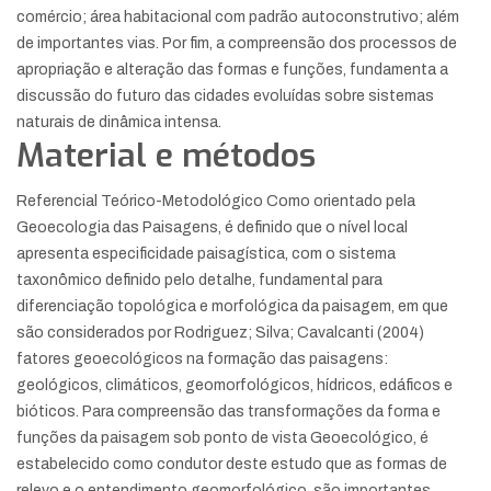
comércio; área habitacional com padrão autoconstrutivo; além
de importantes vias. Por fim, a compreensão dos processos de
apropriação e alteração das formas e funções, fundamenta a
discussão do futuro das cidades evoluídas sobre sistemas
naturais de dinâmica intensa.
Material e métodos
Referencial Teórico-Metodológico Como orientado pela
Geoecologia das Paisagens, é definido que o nível local
apresenta especificidade paisagística, com o sistema
taxonômico definido pelo detalhe, fundamental para
diferenciação topológica e morfológica da paisagem, em que
são considerados por Rodriguez; Silva; Cavalcanti (2004)
fatores geoecológicos na formação das paisagens:
geológicos, climáticos, geomorfológicos, hídricos, edáficos e
bióticos. Para compreensão das transformações da forma e
funções da paisagem sob ponto de vista Geoecológico, é
estabelecido como condutor deste estudo que as formas de
relevo e o entendimento geomorfológico, são importantes