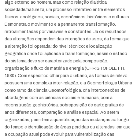
algo externo ao homem, mas como relação dialética
sociedade/natureza, um processo interativo entre elementos
físicos, ecológicos, sociais, econômicos, históricos e culturais.
Demonstra o movimento e a permanente transformação,
retroalimentadas por variáveis e constantes. Já os resultados
das alterações dependem das intenções de usos; da forma que
a alteração foi operada; do nível técnico; e localização
geográfica onde foi aplicada a transformação, assim o estado
do sistema deve ser caracterizado pela composição,
organização e fluxo de matéria e energia (CHRISTOFOLETTI,
1980). Com específico olhar para o urbano, as formas de relevo
possuem uma complexa inter-relação, e a Geomorfologia Urbana
como ramo da ciência Geomorfológica, cria interconexões de
abordagens com as ciências sociais e humanas, com a
reconstrução geohistórica, sobreposição de cartografias de
anos diferentes, comparação e análise espacial. Ao serem
organizadas, permitem a quantificação das mudanças ao longo
do tempo e identificação de áreas perdidas ou alteradas, em que
a ocupação atual pode evoluir para vulnerabilização das