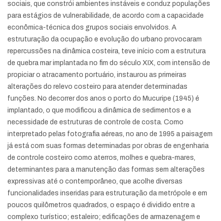
sociais, que constrói ambientes instáveis e conduz populações
para estágios de vulnerabilidade, de acordo com a capacidade
econômica-técnica dos grupos sociais envolvidos. A
estruturação da ocupação e evolução do urbano provocaram
repercussões na dinâmica costeira, teve início com a estrutura
de quebra mar implantada no fim do século XIX, com intensão de
propiciar o atracamento portuário, instaurou as primeiras
alterações do relevo costeiro para atender determinadas
funções. No decorrer dos anos o porto do Mucuripe (1945) é
implantado, o que modificou a dinâmica de sedimentos e a
necessidade de estruturas de controle de costa. Como
interpretado pelas fotografia aéreas, no ano de 1995 a paisagem
já está com suas formas determinadas por obras de engenharia
de controle costeiro como aterros, molhes e quebra-mares,
determinantes para a manutenção das formas sem alterações
expressivas até o contemporâneo, que acolhe diversas
funcionalidades inseridas para estruturação da metrópole e em
poucos quilômetros quadrados, o espaço é dividido entre a
complexo turístico; estaleiro; edificações de armazenagem e