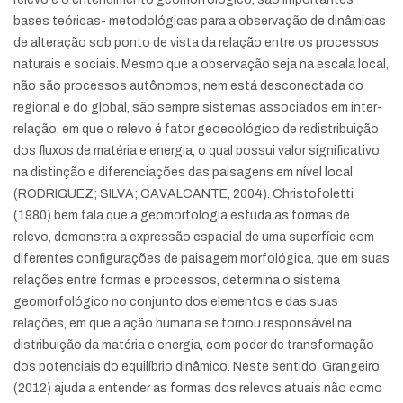
bases teóricas- metodológicas para a observação de dinâmicas
de alteração sob ponto de vista da relação entre os processos
naturais e sociais. Mesmo que a observação seja na escala local,
não são processos autônomos, nem está desconectada do
regional e do global, são sempre sistemas associados em inter-
relação, em que o relevo é fator geoecológico de redistribuição
dos fluxos de matéria e energia, o qual possui valor significativo
na distinção e diferenciações das paisagens em nível local
(RODRIGUEZ; SILVA; CAVALCANTE, 2004). Christofoletti
(1980) bem fala que a geomorfologia estuda as formas de
relevo, demonstra a expressão espacial de uma superfície com
diferentes configurações de paisagem morfológica, que em suas
relações entre formas e processos, determina o sistema
geomorfológico no conjunto dos elementos e das suas
relações, em que a ação humana se tornou responsável na
distribuição da matéria e energia, com poder de transformação
dos potenciais do equilíbrio dinâmico. Neste sentido, Grangeiro
(2012) ajuda a entender as formas dos relevos atuais não como