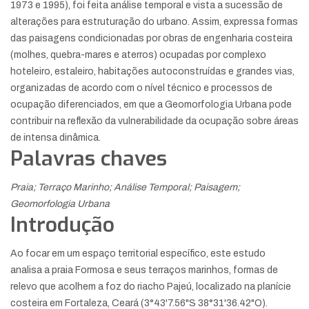
1973 e 1995), foi feita análise temporal e vista a sucessão de
alterações para estruturação do urbano. Assim, expressa formas
das paisagens condicionadas por obras de engenharia costeira
(molhes, quebra-mares e aterros) ocupadas por complexo
hoteleiro, estaleiro, habitações autoconstruídas e grandes vias,
organizadas de acordo com o nível técnico e processos de
ocupação diferenciados, em que a Geomorfologia Urbana pode
contribuir na reflexão da vulnerabilidade da ocupação sobre áreas
de intensa dinâmica.
Palavras chaves
Praia; Terraço Marinho; Análise Temporal; Paisagem;
Geomorfologia Urbana
Introdução
Ao focar em um espaço territorial específico, este estudo
analisa a praia Formosa e seus terraços marinhos, formas de
relevo que acolhem a foz do riacho Pajeú, localizado na planície
costeira em Fortaleza, Ceará (3°43'7.56"S 38°31'36.42"O).