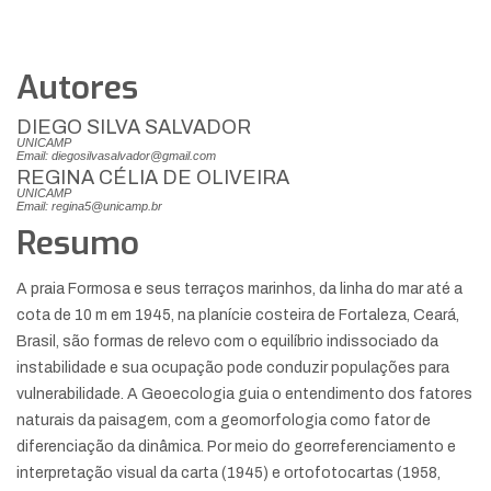
Autores
DIEGO SILVA SALVADOR
UNICAMP
Email: diegosilvasalvador@gmail.com
REGINA CÉLIA DE OLIVEIRA
UNICAMP
Email: regina5@unicamp.br
Resumo
A praia Formosa e seus terraços marinhos, da linha do mar até a
cota de 10 m em 1945, na planície costeira de Fortaleza, Ceará,
Brasil, são formas de relevo com o equilíbrio indissociado da
instabilidade e sua ocupação pode conduzir populações para
vulnerabilidade. A Geoecologia guia o entendimento dos fatores
naturais da paisagem, com a geomorfologia como fator de
diferenciação da dinâmica. Por meio do georreferenciamento e
interpretação visual da carta (1945) e ortofotocartas (1958,