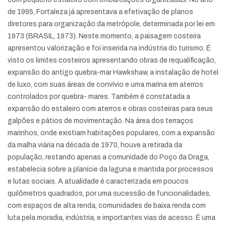
de 1995, Fortaleza já apresentava a efetivação de planos
diretores para organização da metrópole, determinada por lei em
1973 (BRASIL, 1973). Neste momento, a paisagem costeira
apresentou valorização e foi inserida na indústria do turismo. É
visto os limites costeiros apresentando obras de requalificação,
expansão do antigo quebra-mar Hawkshaw, a instalação de hotel
de luxo, com suas áreas de convívio e uma marina em aterros
controlados por quebra- mares. Também é constatada a
expansão do estaleiro com aterros e obras costeiras para seus
galpões e pátios de movimentação. Na área dos terraços
marinhos, onde existiam habitações populares, com a expansão
da malha viária na década de 1970, houve a retirada da
população, restando apenas a comunidade do Poço da Draga,
estabelecia sobre a planície da laguna e mantida por processos
e lutas sociais. A atualidade é caracterizada em poucos
quilômetros quadrados, por uma sucessão de funcionalidades,
com espaços de alta renda, comunidades de baixa renda com
luta pela moradia, indústria, e importantes vias de acesso. É uma