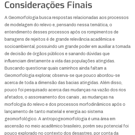
Considerações Finais
A Geomorfologia busca respostas relacionadas aos processos
de modelagem do relevo e, pensando nessa temática, o
entendimento desses processos após os rompimentos de
barragens de rejeitos é de grande relevância acadêmica e
socioambiental, possuindo um grande poder em auxiliar a tomada
de decisão de órgãos públicos e sanando dúvidas que
influenciam diretamente a vida das populações atingidas.
Buscando questionar quais caminhos ainda faltam a
Geomorfologia explorar, observa-se que pouco abordou-se
acerca de toda a dimensão das bacias atingidas. Além disso,
pouco foi pesquisado acerca das mudanças na vazão dos rios
afetados, o assoreamento dos canais , as mudanças na
morfologia do relevo e dos processos morfodinâmicos após o
lançamento de tanto material e energia ao sistema
geomorfológico. A antropogeomorfologia é uma área em
ascensão no meio acadêmico brasileiro, porém seu potencial foi
pouco explorado no contexto dos desastres, por conta da