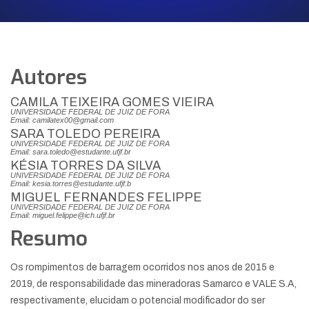
Autores
CAMILA TEIXEIRA GOMES VIEIRA
UNIVERSIDADE FEDERAL DE JUIZ DE FORA
Email: camilatex00@gmail.com
SARA TOLEDO PEREIRA
UNIVERSIDADE FEDERAL DE JUIZ DE FORA
Email: sara.toledo@estudante.ufjf.br
KÉSIA TORRES DA SILVA
UNIVERSIDADE FEDERAL DE JUIZ DE FORA
Email: kesia.torres@estudante.ufjf.b
MIGUEL FERNANDES FELIPPE
UNIVERSIDADE FEDERAL DE JUIZ DE FORA
Email: miguel.felippe@ich.ufjf.br
Resumo
Os rompimentos de barragem ocorridos nos anos de 2015 e
2019, de responsabilidade das mineradoras Samarco e VALE S.A,
respectivamente, elucidam o potencial modificador do ser