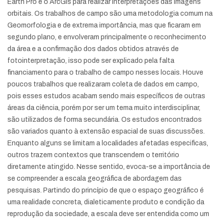
Earth Pro e o ArcGis para realizar interpretações das imagens
orbitais. Os trabalhos de campo são uma metodologia comum na
Geomorfologia e de extrema importância, mas que ficaram em
segundo plano, e envolveram principalmente o reconhecimento
da área e a confirmação dos dados obtidos através de
fotointerpretação, isso pode ser explicado pela falta
financiamento para o trabalho de campo nesses locais. Houve
poucos trabalhos que realizaram coleta de dados em campo,
pois esses estudos acabam sendo mais específicos de outras
áreas da ciência, porém por ser um tema muito interdisciplinar,
são utilizados de forma secundária. Os estudos encontrados
são variados quanto à extensão espacial de suas discussões.
Enquanto alguns se limitam a localidades afetadas especificas,
outros trazem contextos que transcendem o território
diretamente atingido. Nesse sentido, evoca-se a importância de
se compreender a escala geográfica de abordagem das
pesquisas. Partindo do princípio de que o espaço geográfico é
uma realidade concreta, dialeticamente produto e condição da
reprodução da sociedade, a escala deve ser entendida como um