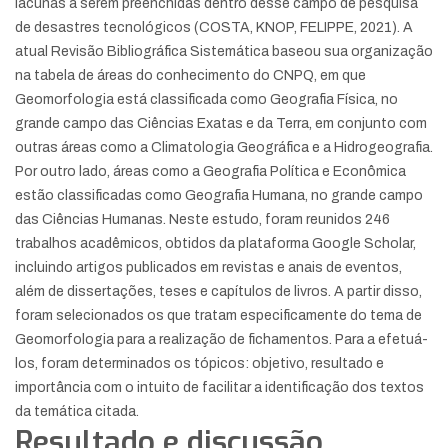
lacunas a serem preenchidas dentro desse campo de pesquisa
de desastres tecnológicos (COSTA, KNOP, FELIPPE, 2021). A
atual Revisão Bibliográfica Sistemática baseou sua organização
na tabela de áreas do conhecimento do CNPQ, em que
Geomorfologia está classificada como Geografia Física, no
grande campo das Ciências Exatas e da Terra, em conjunto com
outras áreas como a Climatologia Geográfica e a Hidrogeografia.
Por outro lado, áreas como a Geografia Política e Econômica
estão classificadas como Geografia Humana, no grande campo
das Ciências Humanas. Neste estudo, foram reunidos 246
trabalhos acadêmicos, obtidos da plataforma Google Scholar,
incluindo artigos publicados em revistas e anais de eventos,
além de dissertações, teses e capítulos de livros. A partir disso,
foram selecionados os que tratam especificamente do tema de
Geomorfologia para a realização de fichamentos. Para a efetuá-
los, foram determinados os tópicos: objetivo, resultado e
importância com o intuito de facilitar a identificação dos textos
da temática citada.
Resultado e discussão