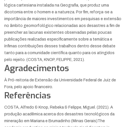
lógica cartesiana instalada na Geografia, que produz uma
dicotomia entre o homem e a natureza. Por fim, reforça-se a
importância de maiores investimentos em pesquisas e extensão
no âmbito geomorfológico relacionadas aos desastres a fim de
preencher as lacunas existentes observadas pelas poucas
publicações realizadas especificamente sobre a temática e
ínfimas contribuições desses trabalhos dentro desse debate
tanto para a comunidade científica quanto para os atingidos
pelo rejeito. (COSTA, KNOP, FELIPPE, 2021).
Agradecimentos
À Pró-reitoria de Extensão da Universidade Federal de Juiz de
Fora, pelo apoio financeiro.
Referências
COSTA, Alfredo & Knop, Rebeka & Felippe, Miguel. (2021). A
produção acadêmica acerca dos desastres tecnológicos da
mineração em Mariana e Brumadinho (Minas Gerais)The