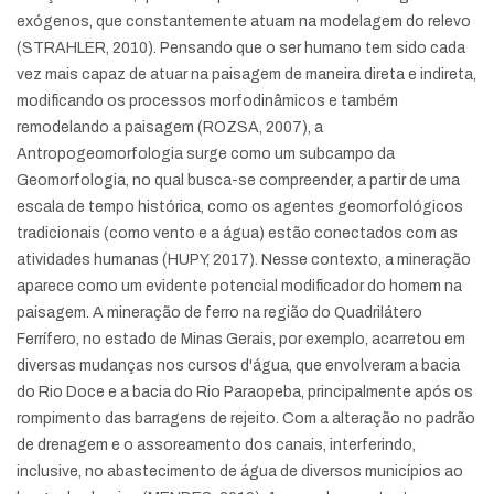
exógenos, que constantemente atuam na modelagem do relevo
(STRAHLER, 2010). Pensando que o ser humano tem sido cada
vez mais capaz de atuar na paisagem de maneira direta e indireta,
modificando os processos morfodinâmicos e também
remodelando a paisagem (ROZSA, 2007), a
Antropogeomorfologia surge como um subcampo da
Geomorfologia, no qual busca-se compreender, a partir de uma
escala de tempo histórica, como os agentes geomorfológicos
tradicionais (como vento e a água) estão conectados com as
atividades humanas (HUPY, 2017). Nesse contexto, a mineração
aparece como um evidente potencial modificador do homem na
paisagem. A mineração de ferro na região do Quadrilátero
Ferrífero, no estado de Minas Gerais, por exemplo, acarretou em
diversas mudanças nos cursos d'água, que envolveram a bacia
do Rio Doce e a bacia do Rio Paraopeba, principalmente após os
rompimento das barragens de rejeito. Com a alteração no padrão
de drenagem e o assoreamento dos canais, interferindo,
inclusive, no abastecimento de água de diversos municípios ao