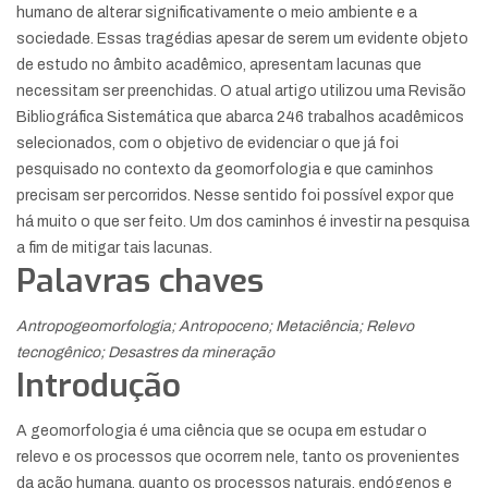
humano de alterar significativamente o meio ambiente e a
sociedade. Essas tragédias apesar de serem um evidente objeto
de estudo no âmbito acadêmico, apresentam lacunas que
necessitam ser preenchidas. O atual artigo utilizou uma Revisão
Bibliográfica Sistemática que abarca 246 trabalhos acadêmicos
selecionados, com o objetivo de evidenciar o que já foi
pesquisado no contexto da geomorfologia e que caminhos
precisam ser percorridos. Nesse sentido foi possível expor que
há muito o que ser feito. Um dos caminhos é investir na pesquisa
a fim de mitigar tais lacunas.
Palavras chaves
Antropogeomorfologia; Antropoceno; Metaciência; Relevo
tecnogênico; Desastres da mineração
Introdução
A geomorfologia é uma ciência que se ocupa em estudar o
relevo e os processos que ocorrem nele, tanto os provenientes
da ação humana, quanto os processos naturais, endógenos e