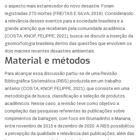
o aspecto mais estarrecedor do novo desastre. Foram
registradas 270 mortes (FREITAS E SILVA, 2019). Considerando
a relevância desses eventos para a sociedade brasileira e a
grande atenção que receberam pela comunidade acadêmica
(COSTA, KNOP, FELIPPE, 2021), busca-se discutir a inserção da
geomorfologia brasileira dentro das questões que envolvem os
dois maiores recentes desastres ambientais.
Material e métodos
Para alcançar essa discussão partiu-se de uma Revisão
Bibliográfica Sistemática (RBS) produzida em um trabalho
anterior (COSTA, KNOP, FELIPPE, 2021), que consiste em uma
metodologia de busca, classificação e seleção de produtos
acadêmicos. Nesse caso, a revisão teve como objetivo a
compilação das pesquisas referentes às publicações sobre
rompimentos de barragem, com foco em Brumadinho e Mariana,
entre novembro de 2015 e dezembro de 2020. A RBS possibilitou
a percepção da qualidade e relevância das publicações, além das