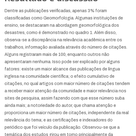
Dentre as publicações verificadas, apenas 3% foram
classificadas como Geomorfologia. Algumas instituições de
ensino, se destacaram na abordagem geomorfológica dos
desastres, como é demonstrado no quadro 1. Além disso,
observa-se a discrepância na relevância acadêmica entre os
trabalhos, informação avaliada através do número de citações.
Alguns registraram mais de 100, enquanto outros não
apresentaram nenhuma. Isso pode ser explicado por alguns
fatores: existe um maior alcance das publicações de língua
inglesa na comunidade científica; o efeito cumulativo de
citações, no qual artigos com maior número de citações tendem
a receber maior atenção da comunidade e maior relevância nos
sites de pesquisa, assim fazendo com que esse número suba
ainda mais; a notoriedade do autor, que chama atenção e
proporciona um maior número de citações, independente da real
relevância do tema; e as certificações e indexadores do
periódico que foi veículo da publicação. Observou-se que a
temática dos estudos girou em torno principalmente da