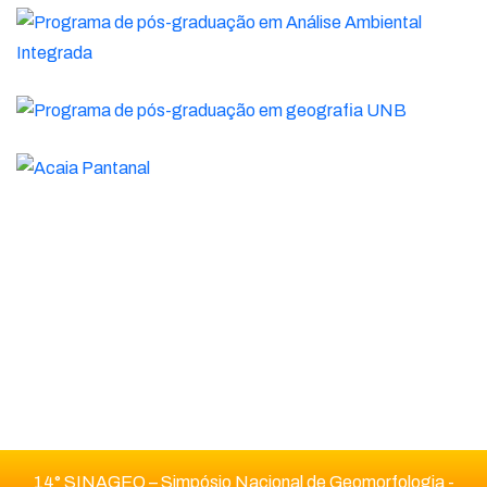
14° SINAGEO – Simpósio Nacional de Geomorfologia -