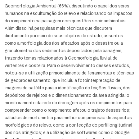
Geomorfologia Ambiental (66%), discutindo o papel dos seres
humanos na esculturação do relevo e relacionando os impactos
do rompimento na paisagem com questões socioambientais.
Além disso, há pesquisas mais técnicas que discutem
diretamente por meio de seus objetos de estudo, assuntos
como a morfologia dos rios afetados após o desastre ou a
granulometria dos sedimentos depositados pela barragem,
trazendo temas relacionados à Geomorfologia fluvial, de
vertentes e costeira. Para o desenvolvimento desses estudos,
notou-se a utilização primordialmente de ferramentas e técnicas
de geoprocessamento, que incluiu a fotointerpretação de
imagens de satélite para a identificação de feições fluviais, dos
depósitos de rejeitos e o dimensionamento da área atingida; o
monitoramento da rede de drenagem após os rompimentos para
compreender como o rompimento afetou o trajeto desses rios;
cálculos de morfometria para melhor compreensão de aspectos
morfológicos do relevo, como a confecção do perfil longitudinal
dos rios atingidos; e a utilização de softwares como o Google