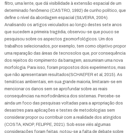
filtro, uma lente, que dá visibilidade à extensão espacial de um
determinado fenômeno (CASTRO, 1992) de cunho político, que
define o nível da abordagem espacial (SILVEIRA, 2004).
Analisando os artigos veiculados ao longo destes sete anos
que sucedem a primeira tragédia, observou-se que pouco se
pesquisou sobre os aspectos geomorfológicos. Um dos
trabalhos selecionados, por exemplo, tem como objetivo propor
uma reparação das áreas de tecnosolos que, por consequência
dos rejeitos do rompimento da barragem, assumiram uma nova
morfologia. Para isso, foram propostos dois experimentos, mas
que não apresentaram resultados(SCHAEFER et al, 2015). As
temáticas ambientais, em sua grande maioria, limitaram-se em
mencionar os danos sem se aprofundar sobre as reais
consequências na morfodinâmica dos sistemas. Percebe-se
ainda um foco das pesquisas voltadas para a apropriação dos
desastres para aplicações e testes de metodologias sem
considerar propor ou contribuir com a realidade dos atingidos
(COSTA, KNOP, FELIPPE, 2021). Sob esse viés algumas
considerações foram feitas, notou-se a falta de debate sobre