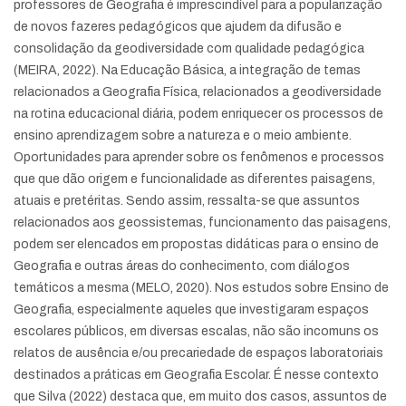
professores de Geografia é imprescindível para a popularização
de novos fazeres pedagógicos que ajudem da difusão e
consolidação da geodiversidade com qualidade pedagógica
(MEIRA, 2022). Na Educação Básica, a integração de temas
relacionados a Geografia Física, relacionados a geodiversidade
na rotina educacional diária, podem enriquecer os processos de
ensino aprendizagem sobre a natureza e o meio ambiente.
Oportunidades para aprender sobre os fenômenos e processos
que que dão origem e funcionalidade as diferentes paisagens,
atuais e pretéritas. Sendo assim, ressalta-se que assuntos
relacionados aos geossistemas, funcionamento das paisagens,
podem ser elencados em propostas didáticas para o ensino de
Geografia e outras áreas do conhecimento, com diálogos
temáticos a mesma (MELO, 2020). Nos estudos sobre Ensino de
Geografia, especialmente aqueles que investigaram espaços
escolares públicos, em diversas escalas, não são incomuns os
relatos de ausência e/ou precariedade de espaços laboratoriais
destinados a práticas em Geografia Escolar. É nesse contexto
que Silva (2022) destaca que, em muito dos casos, assuntos de