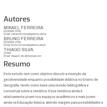
Autores
MIKAEL FERREIRA
IGDEMA-UFAL
Email: mikael.ferreira@igdema.ufal.br
BRUNO FERREIRA
IGDEMA-UFAL
Email: bruno.ferreira@igdema.ufal.br
THIAGO SILVA
UFRN
Email: thiago0_lins@hotmail.com
Resumo
Este estudo tem como objetivo discutir a inserção da
geodiversidade enquanto possibilidade didática no Ensino de
Geografia, tendo como base uma revisão bibliográfica e
conceitual sobre a temática. Essa temática ainda é
relativamente jovem nos espaços acadêmicos e mais jovem
ainda na Educação Básica, abrindo margem para possibilidades e