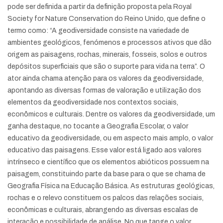
pode ser definida a partir da definição proposta pela Royal
Society for Nature Conservation do Reino Unido, que define o
termo como: “A geodiversidade consiste na variedade de
ambientes geológicos, fenómenos e processos ativos que dão
origem as paisagens, rochas, minerais, fosseis, solos e outros
depósitos superficiais que são o suporte para vida na terra”. O
ator ainda chama atenção para os valores da geodiversidade,
apontando as diversas formas de valoração e utilização dos
elementos da geodiversidade nos contextos sociais,
econômicos e culturais. Dentre os valores da geodiversidade, um
ganha destaque, no tocante a Geografia Escolar, o valor
educativo da geodiversidade, ou em aspecto mais amplo, o valor
educativo das paisagens. Esse valor está ligado aos valores
intrínseco e científico que os elementos abióticos possuem na
paisagem, constituindo parte da base para o que se chama de
Geografia Física na Educação Básica. As estruturas geológicas,
rochas e o relevo constituem os palcos das relações sociais,
econômicas e culturais, abrangendo as diversas escalas de
interação e possibilidade de análise. No que tange o valor