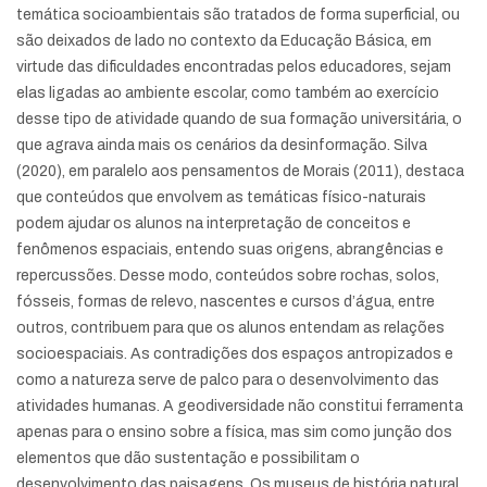
temática socioambientais são tratados de forma superficial, ou
são deixados de lado no contexto da Educação Básica, em
virtude das dificuldades encontradas pelos educadores, sejam
elas ligadas ao ambiente escolar, como também ao exercício
desse tipo de atividade quando de sua formação universitária, o
que agrava ainda mais os cenários da desinformação. Silva
(2020), em paralelo aos pensamentos de Morais (2011), destaca
que conteúdos que envolvem as temáticas físico-naturais
podem ajudar os alunos na interpretação de conceitos e
fenômenos espaciais, entendo suas origens, abrangências e
repercussões. Desse modo, conteúdos sobre rochas, solos,
fósseis, formas de relevo, nascentes e cursos d’água, entre
outros, contribuem para que os alunos entendam as relações
socioespaciais. As contradições dos espaços antropizados e
como a natureza serve de palco para o desenvolvimento das
atividades humanas. A geodiversidade não constitui ferramenta
apenas para o ensino sobre a física, mas sim como junção dos
elementos que dão sustentação e possibilitam o
desenvolvimento das paisagens. Os museus de história natural,