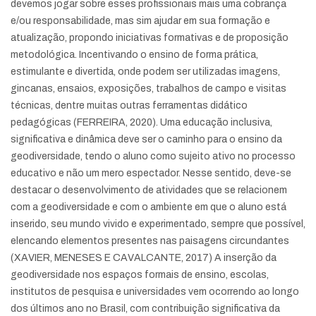
devemos jogar sobre esses profissionais mais uma cobrança
e/ou responsabilidade, mas sim ajudar em sua formação e
atualização, propondo iniciativas formativas e de proposição
metodológica. Incentivando o ensino de forma prática,
estimulante e divertida, onde podem ser utilizadas imagens,
gincanas, ensaios, exposições, trabalhos de campo e visitas
técnicas, dentre muitas outras ferramentas didático
pedagógicas (FERREIRA, 2020). Uma educação inclusiva,
significativa e dinâmica deve ser o caminho para o ensino da
geodiversidade, tendo o aluno como sujeito ativo no processo
educativo e não um mero espectador. Nesse sentido, deve-se
destacar o desenvolvimento de atividades que se relacionem
com a geodiversidade e com o ambiente em que o aluno está
inserido, seu mundo vivido e experimentado, sempre que possível,
elencando elementos presentes nas paisagens circundantes
(XAVIER, MENESES E CAVALCANTE, 2017) A inserção da
geodiversidade nos espaços formais de ensino, escolas,
institutos de pesquisa e universidades vem ocorrendo ao longo
dos últimos ano no Brasil, com contribuição significativa da