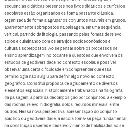
sequências didáticas presentes nos livros didáticos e currículos
escolares estão organizados de forma bastante clássica,
organizada de forma a agrupar os conjuntos naturais em grupos,
aparentemente sobrepostos na paisagem, em uma sequência
vertical, partindo da litologia, passando pelas formas de relevo,
solos e culminando com os arranjos socioeconômicos e
culturais sobrepostos. Ao se pensar sobre os processos de
ensino aprendizagem, no tocante a questões que envolvem os
estudos de geodiversidade no contexto escolar, é possível
observar uma certa dificuldade em compreender que essa
terminologia não surgiu para definir algo novo ao contexto
geográfico. Constitui proposta de agrupamento de diversos
elementos espaciais, historicamente trabalhados na fisiografia
da paisagem, a partir da decomposição por conjuntos, a exemplo
das rochas, relevo, hidrografia, solos, recursos minerais, entre
outros. Nessa nova perspectiva, apresentação do conjunto
abiótico ou geodiversidade, a escola torna-se peça fundamental
na construção saberes e desenvolvimento de habilidades ao se