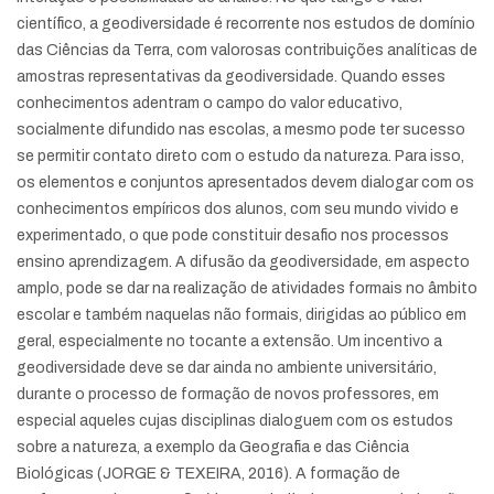
científico, a geodiversidade é recorrente nos estudos de domínio
das Ciências da Terra, com valorosas contribuições analíticas de
amostras representativas da geodiversidade. Quando esses
conhecimentos adentram o campo do valor educativo,
socialmente difundido nas escolas, a mesmo pode ter sucesso
se permitir contato direto com o estudo da natureza. Para isso,
os elementos e conjuntos apresentados devem dialogar com os
conhecimentos empíricos dos alunos, com seu mundo vivido e
experimentado, o que pode constituir desafio nos processos
ensino aprendizagem. A difusão da geodiversidade, em aspecto
amplo, pode se dar na realização de atividades formais no âmbito
escolar e também naquelas não formais, dirigidas ao público em
geral, especialmente no tocante a extensão. Um incentivo a
geodiversidade deve se dar ainda no ambiente universitário,
durante o processo de formação de novos professores, em
especial aqueles cujas disciplinas dialoguem com os estudos
sobre a natureza, a exemplo da Geografia e das Ciência
Biológicas (JORGE & TEXEIRA, 2016). A formação de