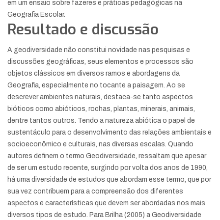
em um ensaio sobre fazeres e práticas pedagógicas na
Geografia Escolar.
Resultado e discussão
A geodiversidade não constitui novidade nas pesquisas e
discussões geográficas, seus elementos e processos são
objetos clássicos em diversos ramos e abordagens da
Geografia, especialmente no tocante a paisagem. Ao se
descrever ambientes naturais, destaca-se tanto aspectos
bióticos como abióticos, rochas, plantas, minerais, animais,
dentre tantos outros. Tendo a natureza abiótica o papel de
sustentáculo para o desenvolvimento das relações ambientais e
socioeconômico e culturais, nas diversas escalas. Quando
autores definem o termo Geodiversidade, ressaltam que apesar
de ser um estudo recente, surgindo por volta dos anos de 1990,
há uma diversidade de estudos que abordam esse termo, que por
sua vez contribuem para a compreensão dos diferentes
aspectos e características que devem ser abordadas nos mais
diversos tipos de estudo. Para Brilha (2005) a Geodiversidade