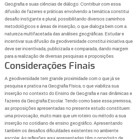
Geografia e suas ciências de diálogo. Contribuir com essa
difusão de fazeres e práticas envolvendo a temática constitui
desafio instigante e plural, possibilitando diversos caminhos
metodológicos e áreas de inserção, o que dialoga bem com a
natureza multifacetada das análises geográficas. Estudar e
incentivar sua difusão da geodiversidade constitui iniciativa que
deve ser incentivada, publicizada e comparada, dando margem
para a realização de diversas pesquisas e proposições.
Considerações Finais
A geodiversidade tem grande proximidade com o que já se
pesquisa e pratica na Geografia Física, o que viabiliza sua
inserção no contexto do Ensino de Geografia e nas dinâmicas e
fazeres da Geografia Escolar. Tendo como base essa premissa,
as proposições apresentadas no presente estudo constituem
uma provocação, muito mais que um roteiro ou método a sua
inserção no cotidiano de ensino geográfico. Apresentando
também os desafios dificuldades existentes no ambiente
escolar. As reflexões aqui apresentadas têm o propósito de