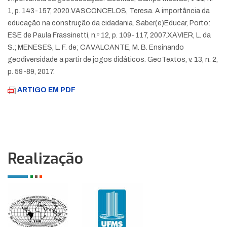
1, p. 143-157, 2020.
VASCONCELOS, Teresa. A importância da
educação na construção da cidadania. Saber(e)Educar, Porto:
ESE de Paula Frassinetti, n.º 12, p. 109-117, 2007.
XAVIER, L. da
S.; MENESES, L. F. de; CAVALCANTE, M. B. Ensinando
geodiversidade a partir de jogos didáticos. GeoTextos, v. 13, n. 2,
p. 59-89, 2017.
ARTIGO EM PDF
Realização