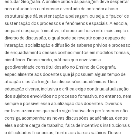
estudar Geografia. A análise crítica da paisagem deve despertar
nos estudantes o interesse e vontade de entender a base
estrutural que dá sustentação a paisagem, ou seja, o “palco” de
sustentação dos processos e fenômenos espaciais. A escola,
enquanto espaço formativo, oferece um horizonte mais amplo e
diverso de discussão, o qual pode se revestir como espaço de
interação, socialização e difusão de saberes prévios e processo
de enquadramento desses conhecimentos em modelos formais,
científicos. Desse modo, práticas que envolvam a
geodiversidade constitui desafio no Ensino de Geografia,
especialmente aos docentes que já possuem algum tempo de
atuação e estão longe das discussões acadêmicas. Uma
educação diversa, inclusiva e crítica exige contínua atualização
dos sujeitos envolvidos no processo formativo, no entanto, nem
sempre é possível essa atualização dos docentes. Diversos
motivos azem com que parte significativa dos professores não
consiga acompanhar as novas discussões acadêmicas, dentre
eles a sobre carga de trabalho, falta de incentivos institucionais
e dificuldades financeiras, frente aos baixos salários. Desse