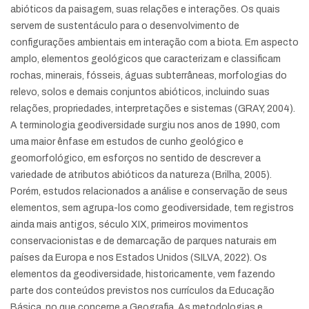
abióticos da paisagem, suas relações e interações. Os quais
servem de sustentáculo para o desenvolvimento de
configurações ambientais em interação com a biota. Em aspecto
amplo, elementos geológicos que caracterizam e classificam
rochas, minerais, fósseis, águas subterrâneas, morfologias do
relevo, solos e demais conjuntos abióticos, incluindo suas
relações, propriedades, interpretações e sistemas (GRAY, 2004).
A terminologia geodiversidade surgiu nos anos de 1990, com
uma maior ênfase em estudos de cunho geológico e
geomorfológico, em esforços no sentido de descrever a
variedade de atributos abióticos da natureza (Brilha, 2005).
Porém, estudos relacionados a análise e conservação de seus
elementos, sem agrupa-los como geodiversidade, tem registros
ainda mais antigos, século XIX, primeiros movimentos
conservacionistas e de demarcação de parques naturais em
países da Europa e nos Estados Unidos (SILVA, 2022). Os
elementos da geodiversidade, historicamente, vem fazendo
parte dos conteúdos previstos nos currículos da Educação
Básica, no que concerne a Geografia. As metodologias e