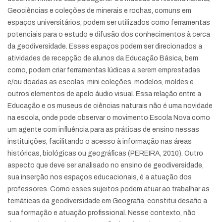
Geociências e coleções de minerais e rochas, comuns em
espaços universitários, podem ser utilizados como ferramentas
potenciais para o estudo e difusão dos conhecimentos à cerca
da geodiversidade. Esses espaços podem ser direcionados a
atividades de recepção de alunos da Educação Básica, bem
como, podem criar ferramentas lúdicas a serem emprestadas
e/ou doadas as escolas, mini coleções, modelos, moldes e
outros elementos de apelo áudio visual. Essa relação entre a
Educação e os museus de ciências naturais não é uma novidade
na escola, onde pode observar o movimento Escola Nova como
um agente com influência para as práticas de ensino nessas
instituições, facilitando o acesso à informação nas áreas
históricas, biológicas ou geográficas (PEREIRA, 2010). Outro
aspecto que deve ser analisado no ensino de geodiversidade,
sua inserção nos espaços educacionais, é a atuação dos
professores. Como esses sujeitos podem atuar ao trabalhar as
temáticas da geodiversidade em Geografia, constitui desafio a
sua formação e atuação profissional. Nesse contexto, não