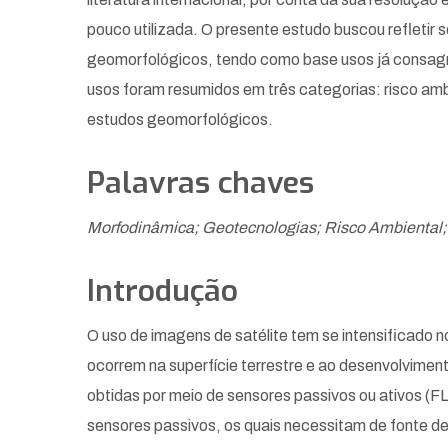
pouco utilizada. O presente estudo buscou refletir 
geomorfológicos, tendo como base usos já consagrad
usos foram resumidos em três categorias: risco amb
estudos geomorfológicos.
Palavras chaves
Morfodinâmica; Geotecnologias; Risco Ambiental
Introdução
O uso de imagens de satélite tem se intensificado 
ocorrem na superfície terrestre e ao desenvolvimen
obtidas por meio de sensores passivos ou ativos (
sensores passivos, os quais necessitam de fonte d