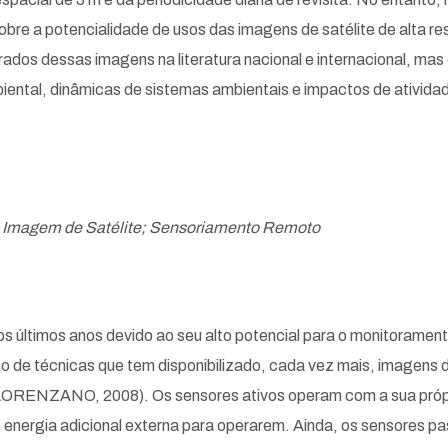
sobre a potencialidade de usos das imagens de satélite de alta 
os dessas imagens na literatura nacional e internacional, mas 
iental, dinâmicas de sistemas ambientais e impactos de ativida
; Imagem de Satélite; Sensoriamento Remoto
nos últimos anos devido ao seu alto potencial para o monitorame
to de técnicas que tem disponibilizado, cada vez mais, imagens 
FLORENZANO, 2008). Os sensores ativos operam com a sua própria
e energia adicional externa para operarem. Ainda, os sensores p