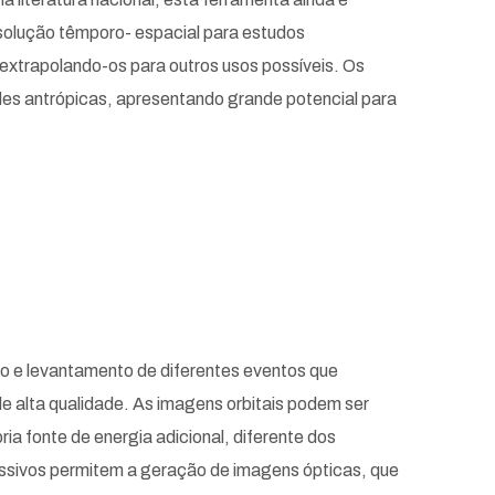
resolução têmporo- espacial para estudos
extrapolando-os para outros usos possíveis. Os
des antrópicas, apresentando grande potencial para
nto e levantamento de diferentes eventos que
de alta qualidade. As imagens orbitais podem ser
 fonte de energia adicional, diferente dos
assivos permitem a geração de imagens ópticas, que