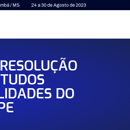
umbá / MS
24 a 30 de Agosto de 2023
A RESOLUÇÃO
STUDOS
LIDADES DO
PE