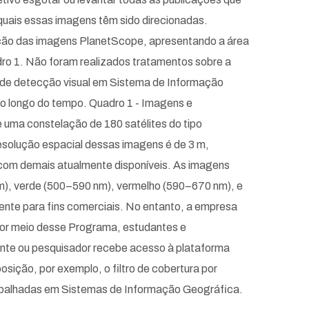
quais essas imagens têm sido direcionadas.
zação das imagens PlanetScope, apresentando a área
dro 1. Não foram realizados tratamentos sobre a
 de detecção visual em Sistema de Informação
o longo do tempo. Quadro 1 - Imagens e
 uma constelação de 180 satélites do tipo
solução espacial dessas imagens é de 3 m,
 com demais atualmente disponíveis. As imagens
nm), verde (500–590 nm), vermelho (590–670 nm), e
nte para fins comerciais. No entanto, a empresa
Por meio desse Programa, estudantes e
nte ou pesquisador recebe acesso à plataforma
sição, por exemplo, o filtro de cobertura por
rabalhadas em Sistemas de Informação Geográfica.