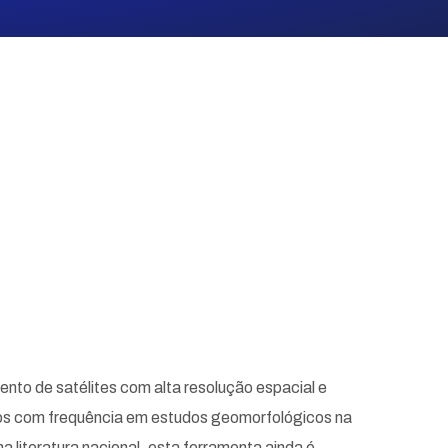
nto de satélites com alta resolução espacial e
dos com frequência em estudos geomorfológicos na
na literatura nacional, esta ferramenta ainda é