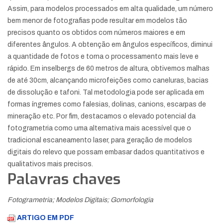
Assim, para modelos processados em alta qualidade, um número
bem menor de fotografias pode resultar em modelos tão
precisos quanto os obtidos com números maiores e em
diferentes ângulos. A obtenção em ângulos específicos, diminui
a quantidade de fotos e torna o processamento mais leve e
rápido. Em inselbergs de 60 metros de altura, obtivemos malhas
de até 30cm, alcançando microfeições como caneluras, bacias
de dissolução e tafoni. Tal metodologia pode ser aplicada em
formas íngremes como falesias, dolinas, canions, escarpas de
mineração etc. Por fim, destacamos o elevado potencial da
fotogrametria como uma alternativa mais acessível que o
tradicional escaneamento laser, para geração de modelos
digitais do relevo que possam embasar dados quantitativos e
qualitativos mais precisos.
Palavras chaves
Fotogrametria; Modelos Digitais; Gomorfologia
ARTIGO EM PDF