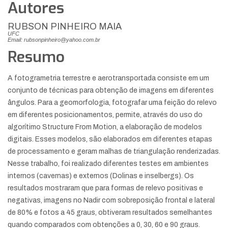
Autores
RUBSON PINHEIRO MAIA
UFC
Email: rubsonpinheiro@yahoo.com.br
Resumo
A fotogrametria terrestre e aerotransportada consiste em um
conjunto de técnicas para obtenção de imagens em diferentes
ângulos. Para a geomorfologia, fotografar uma feição do relevo
em diferentes posicionamentos, permite, através do uso do
algorítimo Structure From Motion, a elaboração de modelos
digitais. Esses modelos, são elaborados em diferentes etapas
de processamento e geram malhas de triangulação renderizadas.
Nesse trabalho, foi realizado diferentes testes em ambientes
internos (cavernas) e externos (Dolinas e inselbergs). Os
resultados mostraram que para formas de relevo positivas e
negativas, imagens no Nadir com sobreposição frontal e lateral
de 80% e fotos a 45 graus, obtiveram resultados semelhantes
quando comparados com obtenções a 0, 30, 60 e 90 graus.