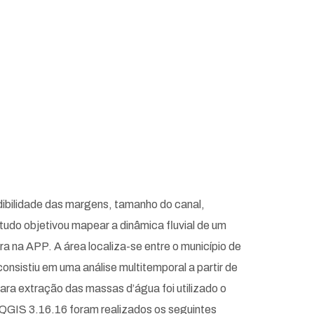
dibilidade das margens, tamanho do canal,
tudo objetivou mapear a dinâmica fluvial de um
ra na APP. A área localiza-se entre o município de
nsistiu em uma análise multitemporal a partir de
ra extração das massas d’água foi utilizado o
QGIS 3.16.16 foram realizados os seguintes