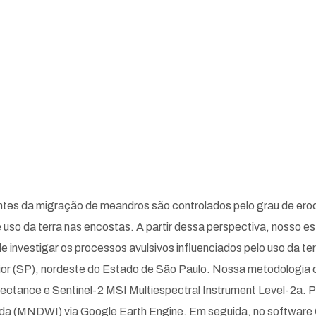
rentes da migração de meandros são controlados pelo grau de ero
 uso da terra nas encostas. A partir dessa perspectiva, nosso es
e investigar os processos avulsivos influenciados pelo uso da ter
ior (SP), nordeste do Estado de São Paulo. Nossa metodologia co
ctance e Sentinel-2 MSI Multiespectral Instrument Level-2a. Pa
da (MNDWI) via Google Earth Engine. Em seguida, no software 