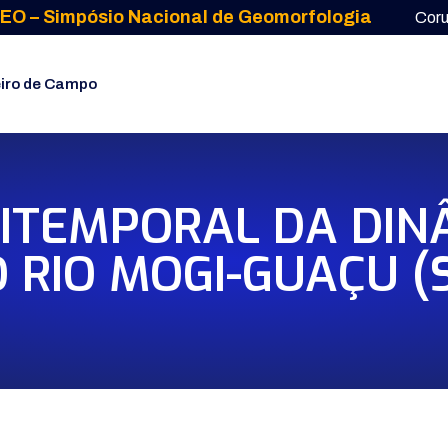
EO – Simpósio Nacional de Geomorfologia
Cor
iro de Campo
ITEMPORAL DA DIN
 RIO MOGI-GUAÇU (