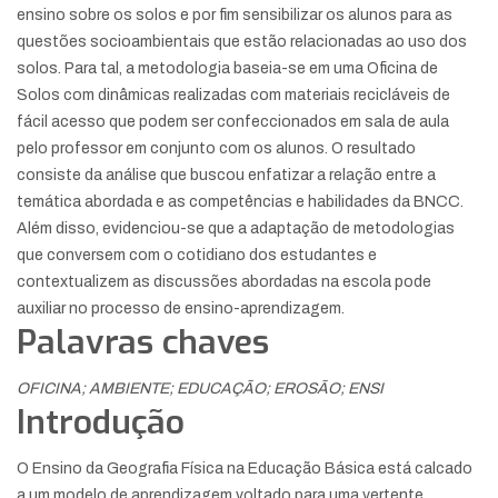
ensino sobre os solos e por fim sensibilizar os alunos para as
questões socioambientais que estão relacionadas ao uso dos
solos. Para tal, a metodologia baseia-se em uma Oficina de
Solos com dinâmicas realizadas com materiais recicláveis de
fácil acesso que podem ser confeccionados em sala de aula
pelo professor em conjunto com os alunos. O resultado
consiste da análise que buscou enfatizar a relação entre a
temática abordada e as competências e habilidades da BNCC.
Além disso, evidenciou-se que a adaptação de metodologias
que conversem com o cotidiano dos estudantes e
contextualizem as discussões abordadas na escola pode
auxiliar no processo de ensino-aprendizagem.
Palavras chaves
OFICINA; AMBIENTE; EDUCAÇÃO; EROSÃO; ENSI
Introdução
O Ensino da Geografia Física na Educação Básica está calcado
a um modelo de aprendizagem voltado para uma vertente