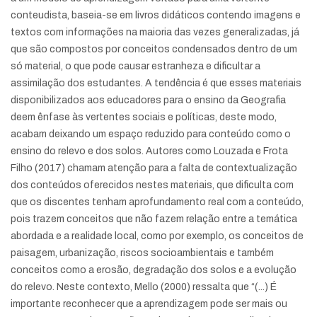
conteudista, baseia-se em livros didáticos contendo imagens e
textos com informações na maioria das vezes generalizadas, já
que são compostos por conceitos condensados dentro de um
só material, o que pode causar estranheza e dificultar a
assimilação dos estudantes. A tendência é que esses materiais
disponibilizados aos educadores para o ensino da Geografia
deem ênfase às vertentes sociais e políticas, deste modo,
acabam deixando um espaço reduzido para conteúdo como o
ensino do relevo e dos solos. Autores como Louzada e Frota
Filho (2017) chamam atenção para a falta de contextualização
dos conteúdos oferecidos nestes materiais, que dificulta com
que os discentes tenham aprofundamento real com a conteúdo,
pois trazem conceitos que não fazem relação entre a temática
abordada e a realidade local, como por exemplo, os conceitos de
paisagem, urbanização, riscos socioambientais e também
conceitos como a erosão, degradação dos solos e a evolução
do relevo. Neste contexto, Mello (2000) ressalta que “(...) É
importante reconhecer que a aprendizagem pode ser mais ou