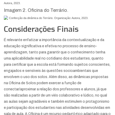
Autora, 2023.
Imagem 2. Oficina do Terrário.
Confecção da dinâmica do Terrário. Organização: Autora, 2023.
Considerações Finais
É relevante enfatizar a importância da contextualização e da
educação significativa e efetiva no processo de ensino-
aprendizagem, tanto para garantir que o conhecimento tenha
uma aplicabilidade real no cotidiano dos estudantes, quanto
para certificar que a escola está formando sujeitos conscientes,
engajados e sensíveis às questões socioambientais que
envolvem o uso dos solos. Além disso, as dinâmicas propostas
na Oficina de Solos podem exercer a função de
conectar/aproximar a relação dos professores e alunos, já que
são realizadas a partir de um viés colaborativo e lúdico, no qual
as aulas sejam agradáveis e também estimulem o protagonismo
e participação dos estudantes nas atividades desenvolvidas em
sala de aula. A Oficina é um recurso pedagógico adaptado para o