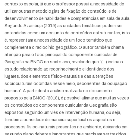
contexto escolar, já que o professor possui a necessidade de
utilizar outras metodologias de fixação do conteúdo, e de
desenvolvimento de habilidades e competências em sala de aula.
Segundo Azambuja (2019) as unidades temáticas podem ser
entendidas como um conjunto de conteúdos estruturantes, isto
é, representam a necessidade de um foco temático que
complementa o raciocínio geográfico. O autor também chama
atenção para o foco principal do componente curricular de
Geografia na BNCC no sexto ano, revelando que “(...) indica o
estudo relacionado ao reconhecimento e identidade dos
lugares, dos elementos físico-naturais e das alterações
socioculturais ocorridas nesse meio, decorrentes da ocupação
humana”. A partir desta análise realizada no documento
proposto pela BNCC (2018), é possível afirmar que muitas vezes
os conteúdos do componente curricular da Geografia são
expostos seguindo um viés de intervenção humana, ou seja,
tendem a considerar de maneira superficial os aspectos e
processos físico-naturais presentes no ambiente, deixando em
segundo plano debates importantes que precisam ser trazidos