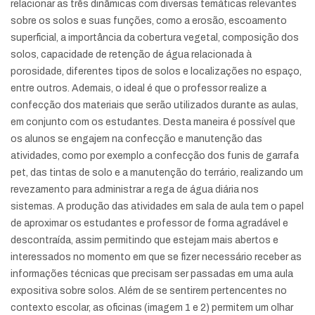
relacionar as três dinâmicas com diversas temáticas relevantes
sobre os solos e suas funções, como a erosão, escoamento
superficial, a importância da cobertura vegetal, composição dos
solos, capacidade de retenção de água relacionada à
porosidade, diferentes tipos de solos e localizações no espaço,
entre outros. Ademais, o ideal é que o professor realize a
confecção dos materiais que serão utilizados durante as aulas,
em conjunto com os estudantes. Desta maneira é possível que
os alunos se engajem na confecção e manutenção das
atividades, como por exemplo a confecção dos funis de garrafa
pet, das tintas de solo e a manutenção do terrário, realizando um
revezamento para administrar a rega de água diária nos
sistemas. A produção das atividades em sala de aula tem o papel
de aproximar os estudantes e professor de forma agradável e
descontraída, assim permitindo que estejam mais abertos e
interessados no momento em que se fizer necessário receber as
informações técnicas que precisam ser passadas em uma aula
expositiva sobre solos. Além de se sentirem pertencentes no
contexto escolar, as oficinas (imagem 1 e 2) permitem um olhar