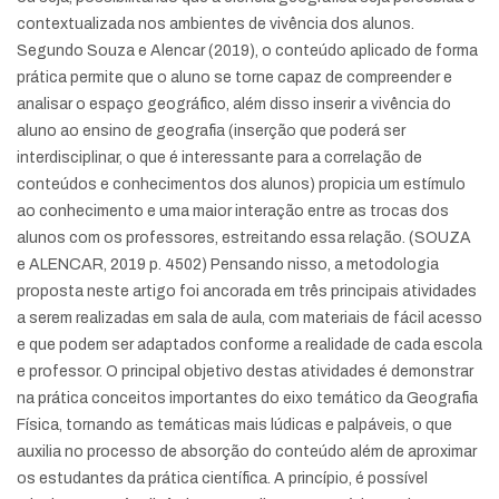
contextualizada nos ambientes de vivência dos alunos.
Segundo Souza e Alencar (2019), o conteúdo aplicado de forma
prática permite que o aluno se torne capaz de compreender e
analisar o espaço geográfico, além disso inserir a vivência do
aluno ao ensino de geografia (inserção que poderá ser
interdisciplinar, o que é interessante para a correlação de
conteúdos e conhecimentos dos alunos) propicia um estímulo
ao conhecimento e uma maior interação entre as trocas dos
alunos com os professores, estreitando essa relação. (SOUZA
e ALENCAR, 2019 p. 4502) Pensando nisso, a metodologia
proposta neste artigo foi ancorada em três principais atividades
a serem realizadas em sala de aula, com materiais de fácil acesso
e que podem ser adaptados conforme a realidade de cada escola
e professor. O principal objetivo destas atividades é demonstrar
na prática conceitos importantes do eixo temático da Geografia
Física, tornando as temáticas mais lúdicas e palpáveis, o que
auxilia no processo de absorção do conteúdo além de aproximar
os estudantes da prática científica. A princípio, é possível