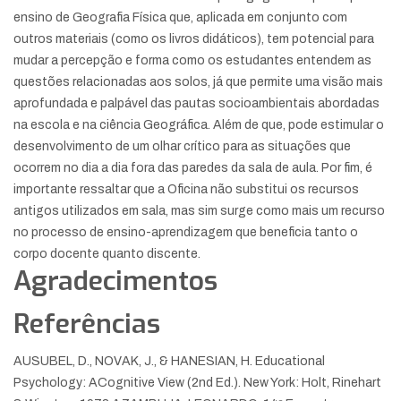
ensino de Geografia Física que, aplicada em conjunto com
outros materiais (como os livros didáticos), tem potencial para
mudar a percepção e forma como os estudantes entendem as
questões relacionadas aos solos, já que permite uma visão mais
aprofundada e palpável das pautas socioambientais abordadas
na escola e na ciência Geográfica. Além de que, pode estimular o
desenvolvimento de um olhar crítico para as situações que
ocorrem no dia a dia fora das paredes da sala de aula. Por fim, é
importante ressaltar que a Oficina não substitui os recursos
antigos utilizados em sala, mas sim surge como mais um recurso
no processo de ensino-aprendizagem que beneficia tanto o
corpo docente quanto discente.
Agradecimentos
Referências
AUSUBEL, D., NOVAK, J., & HANESIAN, H. Educational
Psychology: ACognitive View (2nd Ed.). New York: Holt, Rinehart