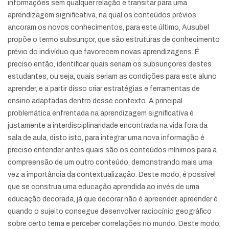
informações sem qualquer relação e transitar para uma
aprendizagem significativa, na qual os conteúdos prévios
ancoram os novos conhecimentos, para este último, Ausubel
propõe o termo subsunçor, que são estruturas de conhecimento
prévio do indivíduo que favorecem novas aprendizagens. É
preciso então, identificar quais seriam os subsunçores destes
estudantes, ou seja, quais seriam as condições para este aluno
aprender, e a partir disso criar estratégias e ferramentas de
ensino adaptadas dentro desse contexto. A principal
problemática enfrentada na aprendizagem significativa é
justamente a interdisciplinaridade encontrada na vida fora da
sala de aula, disto isto, para integrar uma nova informação é
preciso entender antes quais são os conteúdos mínimos para a
compreensão de um outro conteúdo, demonstrando mais uma
vez a importância da contextualização. Deste modo, é possível
que se construa uma educação aprendida ao invés de uma
educação decorada, já que decorar não é apreender, apreender é
quando o sujeito consegue desenvolver raciocínio geográfico
sobre certo tema e perceber correlações no mundo. Deste modo,