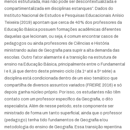
menos estruturada, mas não pode ser descontextualizada e
compartimentalizada em disciplinas estanques”. Dados do
Instituto Nacional de Estudos e Pesquisas Educacionais Anísio
Teixeira (2019) apontam que cerca de 40% dos professores da
Educação Básica possuem formações acadêmicas diferentes
daquelas que lecionam, ou seja, é comum encontrar casos de
pedagogos ou ainda professores de Ciências e História
ministrando aulas de Geografia para suprir a alta demanda das
escolas. Outro fator alarmante é a transição na estrutura de
ensino na Educação Básica, principalmente entre o Fundamental
I e II, já que dentro deste primeiro ciclo (da 1º até a 5º série) a
disciplina está condicionada dentro de um eixo temático que
compartilha de diversos assuntos variados (FREIRE 2016) e só
depois ganha núcleo próprio. Por isso, os estudantes não têm
contato com um professor específico da Geografia, o dito
especialista. Além de nesse período, este componente ser
ministrado de forma um tanto superficial, ainda que o professor
(pedagogo) tenha tido fundamentos de Geografia e/ou
metodologia do ensino de Geografia. Essa transição repentina