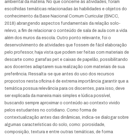
ambiental da matéria. No que concerne às atividades, foram
escolhidas temáticas relacionadas às habilidades e objetos do
conhecimento da Base Nacional Comum Curricular (BNCC,
2018) abrangendo aspectos fundamentais da relação solo-
relevo, a fim de relacionar o conteúdo de sala de aula com a vida
além dos muros da escola. Outro ponto relevante, foi o
desenvolvimento de atividades que fossem de fácil elaboração
pelo professor, haja vista que podem ser feitas com materiais de
descarte como garrafas pet e caixas de papelão, possibilitando
aos docentes adaptarem sua realização com materiais de sua
preferência. Ressalta-se que antes do uso dos recursos
propostos nesta oficina é de extrema importância garantir que a
temática possua relevância para os discentes, para isso, deve
ser explicada da maneira mais simples e lúdica possível,
buscando sempre aproximar o conteúdo ao contexto vivido
pelos estudantes no cotidiano. Como forma de
contextualização antes das dinâmicas, indica-se dialogar sobre
algumas características do solo, como: porosidade,
composição, textura e entre outras temáticas, de forma