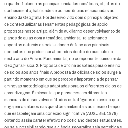
o quadro 1 elenca as principais unidades temáticas, objetos do
conhecimento, habilidades e competências relacionadas ao
ensino da Geografia. Foi desenvolvido com o principal objetivo
de contextualizar as ferramentas pedagógicas de apoio
propostas neste artigo, além de auxiliar no desenvolvimento de
planos de aulas com a temática ambiental, relacionando
aspectos naturais e sociais, dando ênfase aos principais
conceitos que podem ser abordados dentro do currículo do
sexto ano do Ensino Fundamental, no componente curricular da
Geografia Física. 2. Proposta de oficina adaptada para o ensino
de solos aos anos finais A proposta da oficina de solos surge a
partir do momento em que se percebe a importância de pensar
em novas metodologias adaptadas para os diferentes ciclos de
aprendizagem. É relevante que pensemos em diferentes
maneiras de desenvolver métodos estratégicos de ensino que
engajem os alunos nas questões ambientais ao mesmo tempo
que estabeleçam uma conexão significativa (AUSUBEL 1978),
obtendo assim caráter efetivo no cotidiano destes estudantes,
ou seja, possibilitando que a ciência geográfica seja percebida e