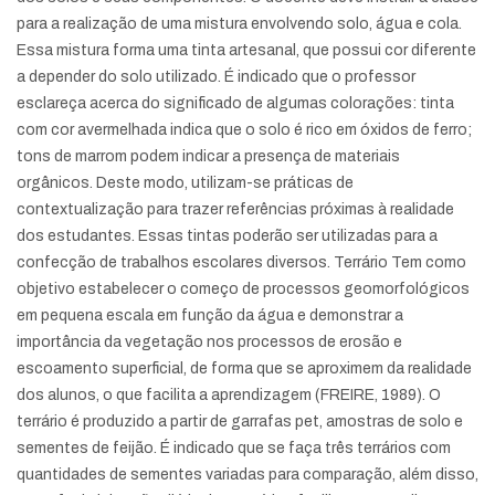
para a realização de uma mistura envolvendo solo, água e cola.
Essa mistura forma uma tinta artesanal, que possui cor diferente
a depender do solo utilizado. É indicado que o professor
esclareça acerca do significado de algumas colorações: tinta
com cor avermelhada indica que o solo é rico em óxidos de ferro;
tons de marrom podem indicar a presença de materiais
orgânicos. Deste modo, utilizam-se práticas de
contextualização para trazer referências próximas à realidade
dos estudantes. Essas tintas poderão ser utilizadas para a
confecção de trabalhos escolares diversos. Terrário Tem como
objetivo estabelecer o começo de processos geomorfológicos
em pequena escala em função da água e demonstrar a
importância da vegetação nos processos de erosão e
escoamento superficial, de forma que se aproximem da realidade
dos alunos, o que facilita a aprendizagem (FREIRE, 1989). O
terrário é produzido a partir de garrafas pet, amostras de solo e
sementes de feijão. É indicado que se faça três terrários com
quantidades de sementes variadas para comparação, além disso,