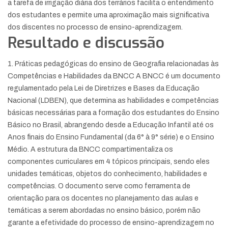
a tarefa de irrigação diária dos terrários facilita o entendimento
dos estudantes e permite uma aproximação mais significativa
dos discentes no processo de ensino-aprendizagem.
Resultado e discussão
1. Práticas pedagógicas do ensino de Geografia relacionadas às
Competências e Habilidades da BNCC A BNCC é um documento
regulamentado pela Lei de Diretrizes e Bases da Educação
Nacional (LDBEN), que determina as habilidades e competências
básicas necessárias para a formação dos estudantes do Ensino
Básico no Brasil, abrangendo desde a Educação Infantil até os
Anos finais do Ensino Fundamental (da 6° à 9° série) e o Ensino
Médio. A estrutura da BNCC compartimentaliza os
componentes curriculares em 4 tópicos principais, sendo eles
unidades temáticas, objetos do conhecimento, habilidades e
competências. O documento serve como ferramenta de
orientação para os docentes no planejamento das aulas e
temáticas a serem abordadas no ensino básico, porém não
garante a efetividade do processo de ensino-aprendizagem no