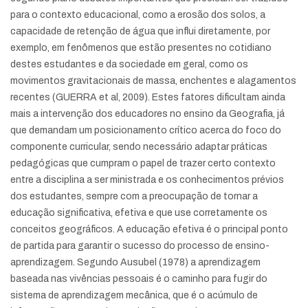
para o contexto educacional, como a erosão dos solos, a
capacidade de retenção de água que influi diretamente, por
exemplo, em fenômenos que estão presentes no cotidiano
destes estudantes e da sociedade em geral, como os
movimentos gravitacionais de massa, enchentes e alagamentos
recentes (GUERRA et al, 2009). Estes fatores dificultam ainda
mais a intervenção dos educadores no ensino da Geografia, já
que demandam um posicionamento crítico acerca do foco do
componente curricular, sendo necessário adaptar práticas
pedagógicas que cumpram o papel de trazer certo contexto
entre a disciplina a ser ministrada e os conhecimentos prévios
dos estudantes, sempre com a preocupação de tornar a
educação significativa, efetiva e que use corretamente os
conceitos geográficos. A educação efetiva é o principal ponto
de partida para garantir o sucesso do processo de ensino-
aprendizagem. Segundo Ausubel (1978) a aprendizagem
baseada nas vivências pessoais é o caminho para fugir do
sistema de aprendizagem mecânica, que é o acúmulo de