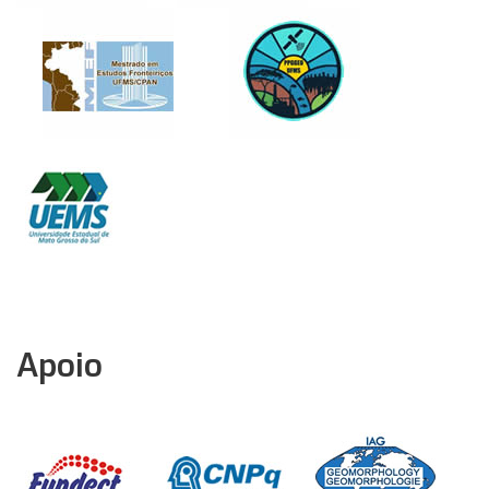
Apoio