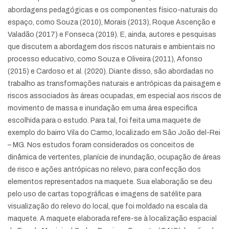
abordagens pedagógicas e os componentes físico-naturais do
espaço, como Souza (2010), Morais (2013), Roque Ascenção e
Valadão (2017) e Fonseca (2019). E, ainda, autores e pesquisas
que discutem a abordagem dos riscos naturais e ambientais no
processo educativo, como Souza e Oliveira (2011), Afonso
(2015) e Cardoso et al. (2020). Diante disso, são abordadas no
trabalho as transformações naturais e antrópicas da paisagem e
riscos associados às áreas ocupadas, em especial aos riscos de
movimento de massa e inundação em uma área especifica
escolhida para o estudo. Para tal, foi feita uma maquete de
exemplo do bairro Vila do Carmo, localizado em São João del-Rei
– MG. Nos estudos foram considerados os conceitos de
dinâmica de vertentes, planície de inundação, ocupação de áreas
de risco e ações antrópicas no relevo, para confecção dos
elementos representados na maquete. Sua elaboração se deu
pelo uso de cartas topográficas e imagens de satélite para
visualização do relevo do local, que foi moldado na escala da
maquete. A maquete elaborada refere-se à localização espacial