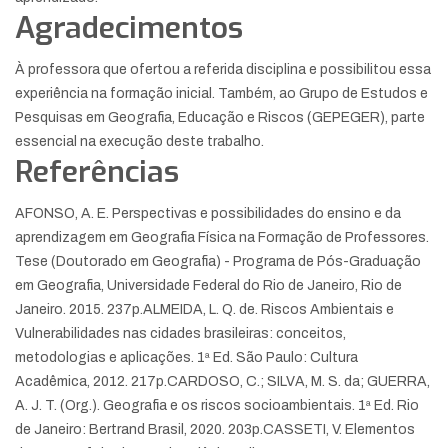
Agradecimentos
À professora que ofertou a referida disciplina e possibilitou essa
experiência na formação inicial. Também, ao Grupo de Estudos e
Pesquisas em Geografia, Educação e Riscos (GEPEGER), parte
essencial na execução deste trabalho.
Referências
AFONSO, A. E. Perspectivas e possibilidades do ensino e da
aprendizagem em Geografia Física na Formação de Professores.
Tese (Doutorado em Geografia) - Programa de Pós-Graduação
em Geografia, Universidade Federal do Rio de Janeiro, Rio de
Janeiro. 2015. 237p.
ALMEIDA, L. Q. de. Riscos Ambientais e
Vulnerabilidades nas cidades brasileiras: conceitos,
metodologias e aplicações. 1ª Ed. São Paulo: Cultura
Acadêmica, 2012. 217p.
CARDOSO, C.; SILVA, M. S. da; GUERRA,
A. J. T. (Org.). Geografia e os riscos socioambientais. 1ª Ed. Rio
de Janeiro: Bertrand Brasil, 2020. 203p.
CASSETI, V. Elementos