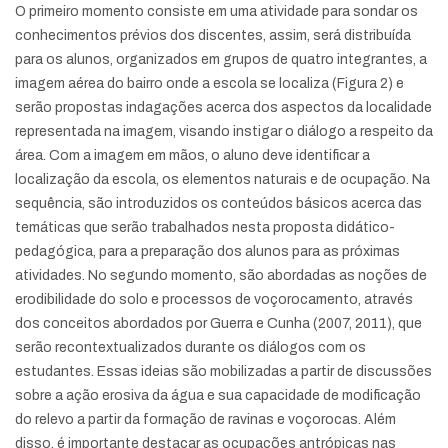
O primeiro momento consiste em uma atividade para sondar os
conhecimentos prévios dos discentes, assim, será distribuída
para os alunos, organizados em grupos de quatro integrantes, a
imagem aérea do bairro onde a escola se localiza (Figura 2) e
serão propostas indagações acerca dos aspectos da localidade
representada na imagem, visando instigar o diálogo a respeito da
área. Com a imagem em mãos, o aluno deve identificar a
localização da escola, os elementos naturais e de ocupação. Na
sequência, são introduzidos os conteúdos básicos acerca das
temáticas que serão trabalhados nesta proposta didático-
pedagógica, para a preparação dos alunos para as próximas
atividades. No segundo momento, são abordadas as noções de
erodibilidade do solo e processos de voçorocamento, através
dos conceitos abordados por Guerra e Cunha (2007, 2011), que
serão recontextualizados durante os diálogos com os
estudantes. Essas ideias são mobilizadas a partir de discussões
sobre a ação erosiva da água e sua capacidade de modificação
do relevo a partir da formação de ravinas e voçorocas. Além
disso, é importante destacar as ocupações antrópicas nas