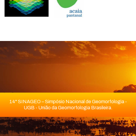
14° SINAGEO – Simpósio Nacional de Geomorfologia -
UGB - União da Geomorfologia Brasileira.