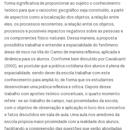
forma significativa de proporcionar ao sujeito o conhecimento
teórico para que o raciocínio geográfico seja construído, a partir
de aspectos como a localização dos objetos, a relação entre
eles, os processos recorrentes, a relação entre os objetos,
processos e possíveis impactos negativos sobre as pessoas e
os componentes físico-naturais. Dessa maneira, a proposta
possibilita trabalhar e entender a espacialidade do fenômeno
áreas de risco na Vila do Carmo de maneira reflexiva, aplicada e
dinâmica para os alunos. Conforme bem discutido por Cavalcanti
(2002), ao postular que a prática cotidiana dos alunos é plena de
espacialidade, sendo dever da escola trabalhar com este
conhecimento para ampliá-lo, de forma que os estudantes
desenvolvam uma prática reflexiva e crítica. Depois desse
trabalho com aportes teórico-conceituais, o quarto momento
refere- se ao trabalho de campo, nas proximidades da escola,
com o objetivo de observação e aplicação in loco dos conceitos
e fatos discutidos em sala de aula. Uma aula nos arredores da
escola propicia maior proximidade com a realidade dos alunos,
facilitando a compreensão das questões que serão abordadas