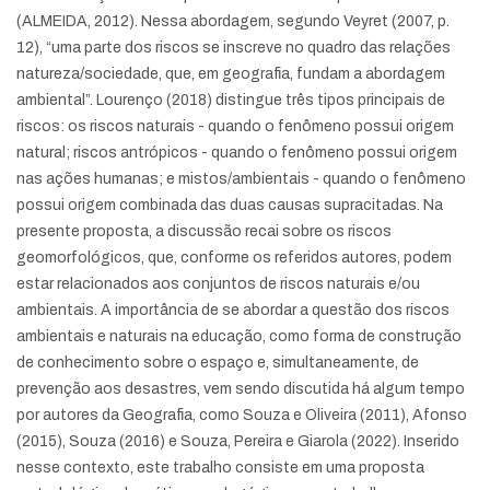
(ALMEIDA, 2012). Nessa abordagem, segundo Veyret (2007, p.
12), “uma parte dos riscos se inscreve no quadro das relações
natureza/sociedade, que, em geografia, fundam a abordagem
ambiental”. Lourenço (2018) distingue três tipos principais de
riscos: os riscos naturais - quando o fenômeno possui origem
natural; riscos antrópicos - quando o fenômeno possui origem
nas ações humanas; e mistos/ambientais - quando o fenômeno
possui origem combinada das duas causas supracitadas. Na
presente proposta, a discussão recai sobre os riscos
geomorfológicos, que, conforme os referidos autores, podem
estar relacionados aos conjuntos de riscos naturais e/ou
ambientais. A importância de se abordar a questão dos riscos
ambientais e naturais na educação, como forma de construção
de conhecimento sobre o espaço e, simultaneamente, de
prevenção aos desastres, vem sendo discutida há algum tempo
por autores da Geografia, como Souza e Oliveira (2011), Afonso
(2015), Souza (2016) e Souza, Pereira e Giarola (2022). Inserido
nesse contexto, este trabalho consiste em uma proposta