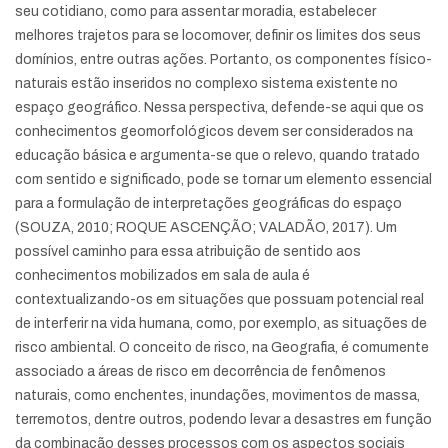
seu cotidiano, como para assentar moradia, estabelecer
melhores trajetos para se locomover, definir os limites dos seus
domínios, entre outras ações. Portanto, os componentes físico-
naturais estão inseridos no complexo sistema existente no
espaço geográfico. Nessa perspectiva, defende-se aqui que os
conhecimentos geomorfológicos devem ser considerados na
educação básica e argumenta-se que o relevo, quando tratado
com sentido e significado, pode se tornar um elemento essencial
para a formulação de interpretações geográficas do espaço
(SOUZA, 2010; ROQUE ASCENÇÃO; VALADÃO, 2017). Um
possível caminho para essa atribuição de sentido aos
conhecimentos mobilizados em sala de aula é
contextualizando-os em situações que possuam potencial real
de interferir na vida humana, como, por exemplo, as situações de
risco ambiental. O conceito de risco, na Geografia, é comumente
associado a áreas de risco em decorrência de fenômenos
naturais, como enchentes, inundações, movimentos de massa,
terremotos, dentre outros, podendo levar a desastres em função
da combinação desses processos com os aspectos sociais