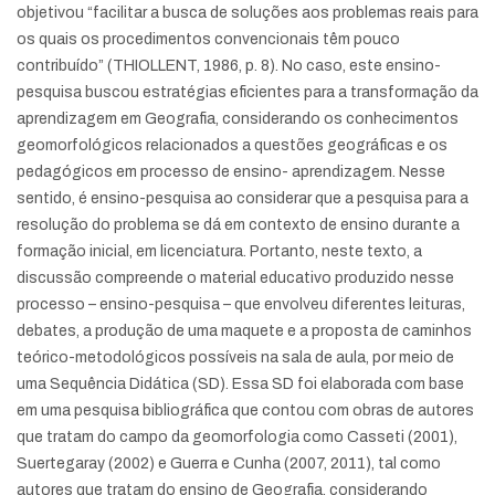
objetivou “facilitar a busca de soluções aos problemas reais para
os quais os procedimentos convencionais têm pouco
contribuído” (THIOLLENT, 1986, p. 8). No caso, este ensino-
pesquisa buscou estratégias eficientes para a transformação da
aprendizagem em Geografia, considerando os conhecimentos
geomorfológicos relacionados a questões geográficas e os
pedagógicos em processo de ensino- aprendizagem. Nesse
sentido, é ensino-pesquisa ao considerar que a pesquisa para a
resolução do problema se dá em contexto de ensino durante a
formação inicial, em licenciatura. Portanto, neste texto, a
discussão compreende o material educativo produzido nesse
processo – ensino-pesquisa – que envolveu diferentes leituras,
debates, a produção de uma maquete e a proposta de caminhos
teórico-metodológicos possíveis na sala de aula, por meio de
uma Sequência Didática (SD). Essa SD foi elaborada com base
em uma pesquisa bibliográfica que contou com obras de autores
que tratam do campo da geomorfologia como Casseti (2001),
Suertegaray (2002) e Guerra e Cunha (2007, 2011), tal como
autores que tratam do ensino de Geografia, considerando