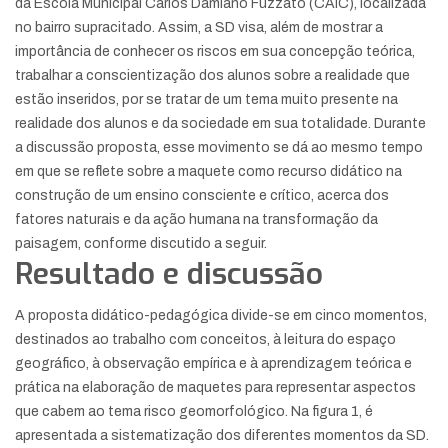
da Escola Municipal Carlos Damiano Fuzzato (CAIC), localizada
no bairro supracitado. Assim, a SD visa, além de mostrar a
importância de conhecer os riscos em sua concepção teórica,
trabalhar a conscientização dos alunos sobre a realidade que
estão inseridos, por se tratar de um tema muito presente na
realidade dos alunos e da sociedade em sua totalidade. Durante
a discussão proposta, esse movimento se dá ao mesmo tempo
em que se reflete sobre a maquete como recurso didático na
construção de um ensino consciente e crítico, acerca dos
fatores naturais e da ação humana na transformação da
paisagem, conforme discutido a seguir.
Resultado e discussão
A proposta didático-pedagógica divide-se em cinco momentos,
destinados ao trabalho com conceitos, à leitura do espaço
geográfico, à observação empírica e à aprendizagem teórica e
prática na elaboração de maquetes para representar aspectos
que cabem ao tema risco geomorfológico. Na figura 1, é
apresentada a sistematização dos diferentes momentos da SD.