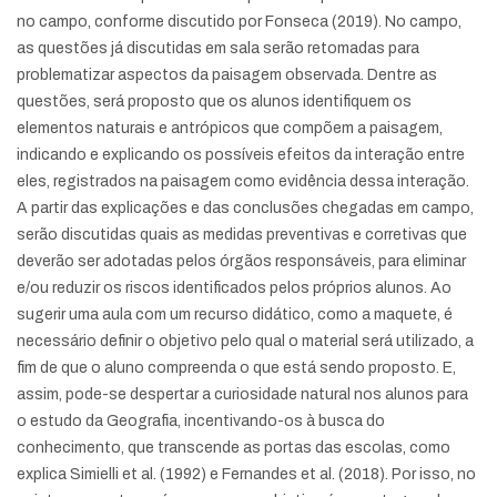
no campo, conforme discutido por Fonseca (2019). No campo,
as questões já discutidas em sala serão retomadas para
problematizar aspectos da paisagem observada. Dentre as
questões, será proposto que os alunos identifiquem os
elementos naturais e antrópicos que compõem a paisagem,
indicando e explicando os possíveis efeitos da interação entre
eles, registrados na paisagem como evidência dessa interação.
A partir das explicações e das conclusões chegadas em campo,
serão discutidas quais as medidas preventivas e corretivas que
deverão ser adotadas pelos órgãos responsáveis, para eliminar
e/ou reduzir os riscos identificados pelos próprios alunos. Ao
sugerir uma aula com um recurso didático, como a maquete, é
necessário definir o objetivo pelo qual o material será utilizado, a
fim de que o aluno compreenda o que está sendo proposto. E,
assim, pode-se despertar a curiosidade natural nos alunos para
o estudo da Geografia, incentivando-os à busca do
conhecimento, que transcende as portas das escolas, como
explica Simielli et al. (1992) e Fernandes et al. (2018). Por isso, no