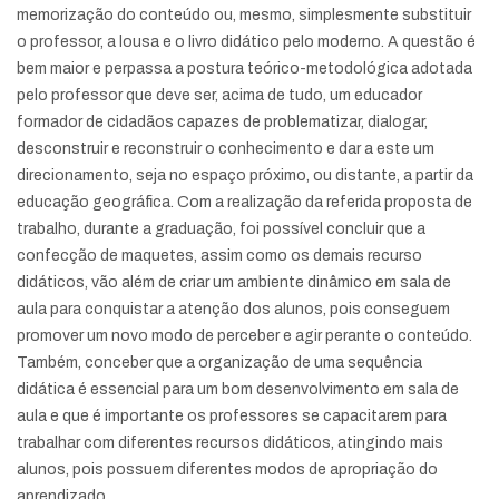
memorização do conteúdo ou, mesmo, simplesmente substituir
o professor, a lousa e o livro didático pelo moderno. A questão é
bem maior e perpassa a postura teórico-metodológica adotada
pelo professor que deve ser, acima de tudo, um educador
formador de cidadãos capazes de problematizar, dialogar,
desconstruir e reconstruir o conhecimento e dar a este um
direcionamento, seja no espaço próximo, ou distante, a partir da
educação geográfica. Com a realização da referida proposta de
trabalho, durante a graduação, foi possível concluir que a
confecção de maquetes, assim como os demais recurso
didáticos, vão além de criar um ambiente dinâmico em sala de
aula para conquistar a atenção dos alunos, pois conseguem
promover um novo modo de perceber e agir perante o conteúdo.
Também, conceber que a organização de uma sequência
didática é essencial para um bom desenvolvimento em sala de
aula e que é importante os professores se capacitarem para
trabalhar com diferentes recursos didáticos, atingindo mais
alunos, pois possuem diferentes modos de apropriação do
aprendizado.