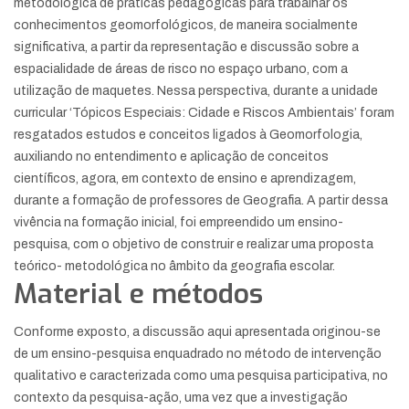
metodológica de práticas pedagógicas para trabalhar os
conhecimentos geomorfológicos, de maneira socialmente
significativa, a partir da representação e discussão sobre a
espacialidade de áreas de risco no espaço urbano, com a
utilização de maquetes. Nessa perspectiva, durante a unidade
curricular ‘Tópicos Especiais: Cidade e Riscos Ambientais’ foram
resgatados estudos e conceitos ligados à Geomorfologia,
auxiliando no entendimento e aplicação de conceitos
científicos, agora, em contexto de ensino e aprendizagem,
durante a formação de professores de Geografia. A partir dessa
vivência na formação inicial, foi empreendido um ensino-
pesquisa, com o objetivo de construir e realizar uma proposta
teórico- metodológica no âmbito da geografia escolar.
Material e métodos
Conforme exposto, a discussão aqui apresentada originou-se
de um ensino-pesquisa enquadrado no método de intervenção
qualitativo e caracterizada como uma pesquisa participativa, no
contexto da pesquisa-ação, uma vez que a investigação