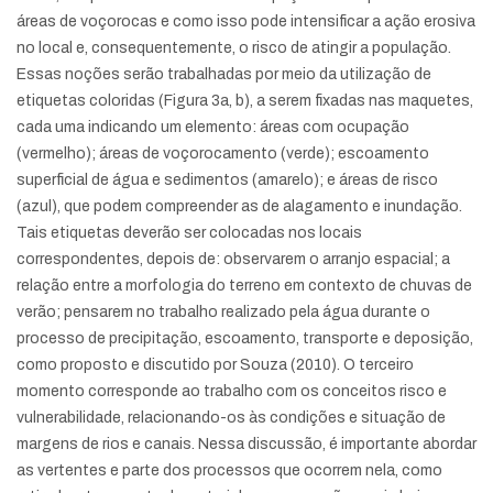
áreas de voçorocas e como isso pode intensificar a ação erosiva
no local e, consequentemente, o risco de atingir a população.
Essas noções serão trabalhadas por meio da utilização de
etiquetas coloridas (Figura 3a, b), a serem fixadas nas maquetes,
cada uma indicando um elemento: áreas com ocupação
(vermelho); áreas de voçorocamento (verde); escoamento
superficial de água e sedimentos (amarelo); e áreas de risco
(azul), que podem compreender as de alagamento e inundação.
Tais etiquetas deverão ser colocadas nos locais
correspondentes, depois de: observarem o arranjo espacial; a
relação entre a morfologia do terreno em contexto de chuvas de
verão; pensarem no trabalho realizado pela água durante o
processo de precipitação, escoamento, transporte e deposição,
como proposto e discutido por Souza (2010). O terceiro
momento corresponde ao trabalho com os conceitos risco e
vulnerabilidade, relacionando-os às condições e situação de
margens de rios e canais. Nessa discussão, é importante abordar
as vertentes e parte dos processos que ocorrem nela, como