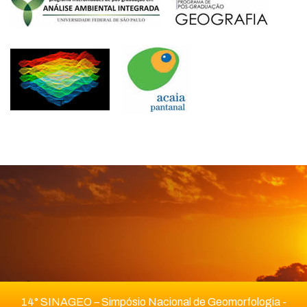
14° SINAGEO – Simpósio Nacional de Geomorfologia -