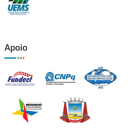
Apoio