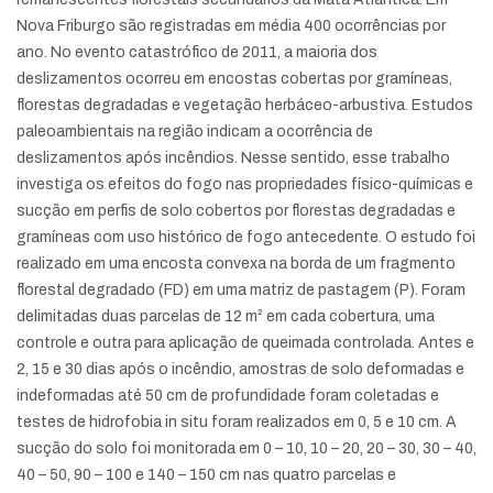
Nova Friburgo são registradas em média 400 ocorrências por
ano. No evento catastrófico de 2011, a maioria dos
deslizamentos ocorreu em encostas cobertas por gramíneas,
florestas degradadas e vegetação herbáceo-arbustiva. Estudos
paleoambientais na região indicam a ocorrência de
deslizamentos após incêndios. Nesse sentido, esse trabalho
investiga os efeitos do fogo nas propriedades físico-químicas e
sucção em perfis de solo cobertos por florestas degradadas e
gramíneas com uso histórico de fogo antecedente. O estudo foi
realizado em uma encosta convexa na borda de um fragmento
florestal degradado (FD) em uma matriz de pastagem (P). Foram
delimitadas duas parcelas de 12 m² em cada cobertura, uma
controle e outra para aplicação de queimada controlada. Antes e
2, 15 e 30 dias após o incêndio, amostras de solo deformadas e
indeformadas até 50 cm de profundidade foram coletadas e
testes de hidrofobia in situ foram realizados em 0, 5 e 10 cm. A
sucção do solo foi monitorada em 0 – 10, 10 – 20, 20 – 30, 30 – 40,
40 – 50, 90 – 100 e 140 – 150 cm nas quatro parcelas e