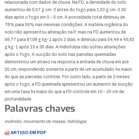
relacionada com dados de chuva. Na FD, a densidade do solo
aumentou de 0,57 g cm-3 antes do fogo para 1,03 g cm-3 30
dias após o fogo em 0 – 5 cm. A porosidade total diminuiu de
76% para 58% nas mesmas condições. A matéria orgânica do
solo não apresentou alteração na P, mas na FD aumentou de
56,77 para 67,06 g kg-1 após 2 dias, e diminuiu para 54,49 e 45,62
g kg-1 após 15 e 30 dias. A hidrofobia não sofreu alterações
após o fogo. A sucção do solo nas parcelas queimadas
demonstrou um atraso na resposta à entrada de chuva em até
20 cm, respondendo somente a partir de um acumulado 4x maior
do que as parcelas controle. Por outro lado, a partir de 3 meses
após o fogo, a FD queimada apresentou um aumento de sucção
em uma taxa 5x maior do que a FD controle em 10 – 20 cm de
profundidade.
Palavras chaves
incêndio; movimento de massa; hidrologia
ARTIGO EM PDF