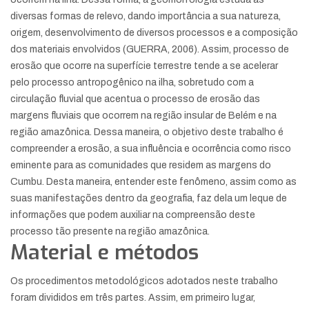
diversas formas de relevo, dando importância a sua natureza,
origem, desenvolvimento de diversos processos e a composição
dos materiais envolvidos (GUERRA, 2006). Assim, processo de
erosão que ocorre na superfície terrestre tende a se acelerar
pelo processo antropogênico na ilha, sobretudo com a
circulação fluvial que acentua o processo de erosão das
margens fluviais que ocorrem na região insular de Belém e na
região amazônica. Dessa maneira, o objetivo deste trabalho é
compreender a erosão, a sua influência e ocorrência como risco
eminente para as comunidades que residem as margens do
Cumbu. Desta maneira, entender este fenômeno, assim como as
suas manifestações dentro da geografia, faz dela um leque de
informações que podem auxiliar na compreensão deste
processo tão presente na região amazônica.
Material e métodos
Os procedimentos metodológicos adotados neste trabalho
foram divididos em três partes. Assim, em primeiro lugar,