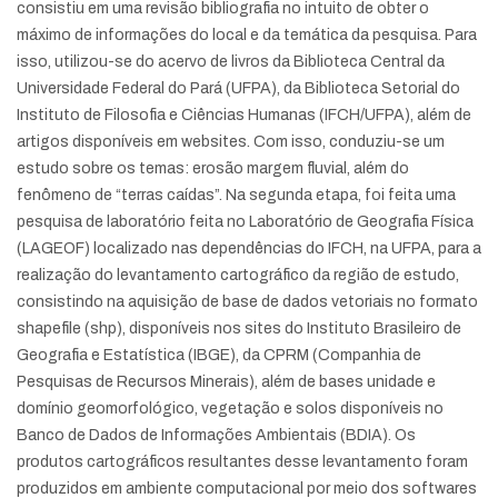
consistiu em uma revisão bibliografia no intuito de obter o
máximo de informações do local e da temática da pesquisa. Para
isso, utilizou-se do acervo de livros da Biblioteca Central da
Universidade Federal do Pará (UFPA), da Biblioteca Setorial do
Instituto de Filosofia e Ciências Humanas (IFCH/UFPA), além de
artigos disponíveis em websites. Com isso, conduziu-se um
estudo sobre os temas: erosão margem fluvial, além do
fenômeno de “terras caídas”. Na segunda etapa, foi feita uma
pesquisa de laboratório feita no Laboratório de Geografia Física
(LAGEOF) localizado nas dependências do IFCH, na UFPA, para a
realização do levantamento cartográfico da região de estudo,
consistindo na aquisição de base de dados vetoriais no formato
shapefile (shp), disponíveis nos sites do Instituto Brasileiro de
Geografia e Estatística (IBGE), da CPRM (Companhia de
Pesquisas de Recursos Minerais), além de bases unidade e
domínio geomorfológico, vegetação e solos disponíveis no
Banco de Dados de Informações Ambientais (BDIA). Os
produtos cartográficos resultantes desse levantamento foram
produzidos em ambiente computacional por meio dos softwares