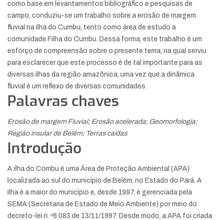
como base em levantamentos bibliográfico e pesquisas de
campo, conduziu-se um trabalho sobre a erosão de margem
fluvial na ilha do Cumbu, tento como área de estudo a
comunidade Filha do Cumbu. Dessa forma, este trabalho é um
esforço de compreensão sobre o presente tema, na qual serviu
para esclarecer que este processo é de tal importante para as
diversas ilhas da região amazônica, uma vez que a dinâmica
fluvial é um reflexo de diversas comunidades.
Palavras chaves
Erosão de margem Fluvial; Erosão acelerada; Geomorfologia;
Região insular de Belém; Terras caídas
Introdução
A ilha do Combu é uma Área de Proteção Ambiental (APA)
localizada ao sul do município de Belém, no Estado do Pará. A
ilha é a maior do município e, desde 1997, é gerenciada pela
SEMA (Secretaria de Estado de Meio Ambiente) por meio do
decreto-lei n. º6.083 de 13/11/1997. Desde modo, a APA foi criada