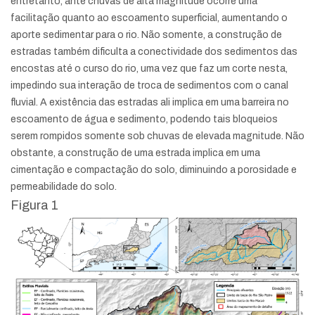
entretanto, ante chuvas de alta magnitude ocorre uma
facilitação quanto ao escoamento superficial, aumentando o
aporte sedimentar para o rio. Não somente, a construção de
estradas também dificulta a conectividade dos sedimentos das
encostas até o curso do rio, uma vez que faz um corte nesta,
impedindo sua interação de troca de sedimentos com o canal
fluvial. A existência das estradas ali implica em uma barreira no
escoamento de água e sedimento, podendo tais bloqueios
serem rompidos somente sob chuvas de elevada magnitude. Não
obstante, a construção de uma estrada implica em uma
cimentação e compactação do solo, diminuindo a porosidade e
permeabilidade do solo.
Figura 1