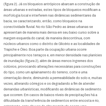
(figura 2). Já os bloqueios antrópicos abarcam a construção de
áreas urbanas e estradas, estes tipos de bloqueios modificam a
morfologia local e interferem nas dinâmicas sedimentares da
bacia, se caracterizando, então, como bloqueios na
conectividade fluvial. No rio São Pedro as áreas urbanas se
apresentam de maneira mais densa em seu baixo curso sobre a
margem esquerda do canal, de maneira descontínua, com
núcleos urbanos como o distrito de Glicério e as localidades de
Trapiche e Óleo. Boa parte da ocupação urbana ocorre
principalmente nos terraços e, em menor densidade nas planícies
de inundação (figura 2), além de áreas menos íngremes dos
colúvios, provocando alterações necessárias para construções
do tipo, como um aplainamento do terreno, corte e uma
cimentação deste, diminuindo a permeabilidade do solo e, muitas
vezes, alterando córregos e os degradando a fim de atender
demandas urbanísticas, modificando as dinâmicas de sedimento
que ocorrem. Em casos de baixos níveis de precipitações há a
dificuldade da transferência de sedimentos entre encosta e rio,