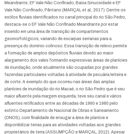
Meandrante; EF Vale Não Confinado, Baixa Sinuosidade e EF
Vale Não Confinado, Pântano (MARÇAL et al., 2017). Dentre os
estilos fluviais identificados no canal principal do rio São Pedro,
destaca-se o EF Vale Não Confinado Meandrante por estar
inserido em uma área de transição de compartimentos
geomorfológicos, variando de escarpas serranas para a
presença do domínio colinoso. Essa transição de relevo permite
a formação de amplos depósitos fluviais devido ao maior
alargamento dos vales formando expressivas áreas de planícies
de inundação, onde atualmente são ocupadas por grandes
fazendas particulares voltadas à atividade de pecuária leiteira e
de corte. A exemplo do que ocorreu nas áreas das amplas
planícies de inundação do rio Macaé, o rio São Pedro que é seu
maior afluente pela margem esquerda, teve seu canal e vários
afluentes retificados entre as décadas de 1960 e 1980 pelo
extinto Departamento de Nacional de Obras e Saneamento
(DNOS), com finalidade de enxugar a área de planície e
disponibilizar terras para as atividades voltadas aos grandes
proprietários de terra (ASSUMPÇÃO e MARÇAL, 2012). Apesar