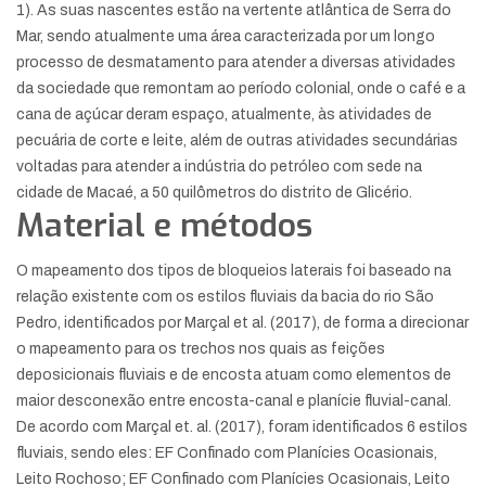
1). As suas nascentes estão na vertente atlântica de Serra do
Mar, sendo atualmente uma área caracterizada por um longo
processo de desmatamento para atender a diversas atividades
da sociedade que remontam ao período colonial, onde o café e a
cana de açúcar deram espaço, atualmente, às atividades de
pecuária de corte e leite, além de outras atividades secundárias
voltadas para atender a indústria do petróleo com sede na
cidade de Macaé, a 50 quilômetros do distrito de Glicério.
Material e métodos
O mapeamento dos tipos de bloqueios laterais foi baseado na
relação existente com os estilos fluviais da bacia do rio São
Pedro, identificados por Marçal et al. (2017), de forma a direcionar
o mapeamento para os trechos nos quais as feições
deposicionais fluviais e de encosta atuam como elementos de
maior desconexão entre encosta-canal e planície fluvial-canal.
De acordo com Marçal et. al. (2017), foram identificados 6 estilos
fluviais, sendo eles: EF Confinado com Planícies Ocasionais,
Leito Rochoso; EF Confinado com Planícies Ocasionais, Leito