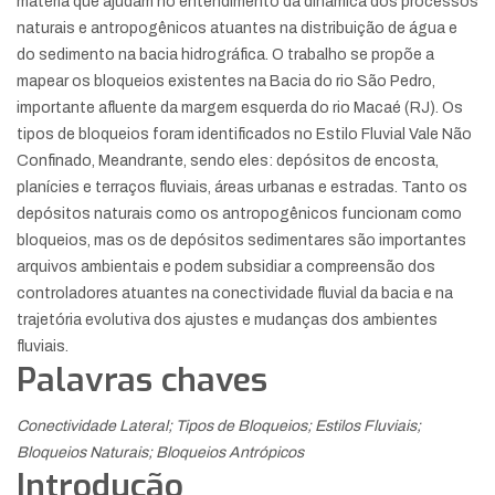
matéria que ajudam no entendimento da dinâmica dos processos
naturais e antropogênicos atuantes na distribuição de água e
do sedimento na bacia hidrográfica. O trabalho se propõe a
mapear os bloqueios existentes na Bacia do rio São Pedro,
importante afluente da margem esquerda do rio Macaé (RJ). Os
tipos de bloqueios foram identificados no Estilo Fluvial Vale Não
Confinado, Meandrante, sendo eles: depósitos de encosta,
planícies e terraços fluviais, áreas urbanas e estradas. Tanto os
depósitos naturais como os antropogênicos funcionam como
bloqueios, mas os de depósitos sedimentares são importantes
arquivos ambientais e podem subsidiar a compreensão dos
controladores atuantes na conectividade fluvial da bacia e na
trajetória evolutiva dos ajustes e mudanças dos ambientes
fluviais.
Palavras chaves
Conectividade Lateral; Tipos de Bloqueios; Estilos Fluviais;
Bloqueios Naturais; Bloqueios Antrópicos
Introdução