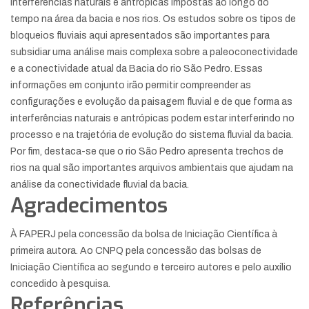
interferências naturais e antrópicas impostas ao longo do
tempo na área da bacia e nos rios. Os estudos sobre os tipos de
bloqueios fluviais aqui apresentados são importantes para
subsidiar uma análise mais complexa sobre a paleoconectividade
e a conectividade atual da Bacia do rio São Pedro. Essas
informações em conjunto irão permitir compreender as
configurações e evolução da paisagem fluvial e de que forma as
interferências naturais e antrópicas podem estar interferindo no
processo e na trajetória de evolução do sistema fluvial da bacia.
Por fim, destaca-se que o rio São Pedro apresenta trechos de
rios na qual são importantes arquivos ambientais que ajudam na
análise da conectividade fluvial da bacia.
Agradecimentos
À FAPERJ pela concessão da bolsa de Iniciação Científica à
primeira autora. Ao CNPQ pela concessão das bolsas de
Iniciação Científica ao segundo e terceiro autores e pelo auxílio
concedido à pesquisa.
Referências