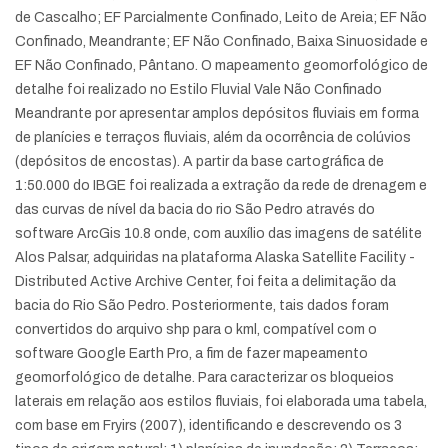
de Cascalho; EF Parcialmente Confinado, Leito de Areia; EF Não
Confinado, Meandrante; EF Não Confinado, Baixa Sinuosidade e
EF Não Confinado, Pântano. O mapeamento geomorfológico de
detalhe foi realizado no Estilo Fluvial Vale Não Confinado
Meandrante por apresentar amplos depósitos fluviais em forma
de planícies e terraços fluviais, além da ocorrência de colúvios
(depósitos de encostas). A partir da base cartográfica de
1:50.000 do IBGE foi realizada a extração da rede de drenagem e
das curvas de nível da bacia do rio São Pedro através do
software ArcGis 10.8 onde, com auxílio das imagens de satélite
Alos Palsar, adquiridas na plataforma Alaska Satellite Facility -
Distributed Active Archive Center, foi feita a delimitação da
bacia do Rio São Pedro. Posteriormente, tais dados foram
convertidos do arquivo shp para o kml, compatível com o
software Google Earth Pro, a fim de fazer mapeamento
geomorfológico de detalhe. Para caracterizar os bloqueios
laterais em relação aos estilos fluviais, foi elaborada uma tabela,
com base em Fryirs (2007), identificando e descrevendo os 3