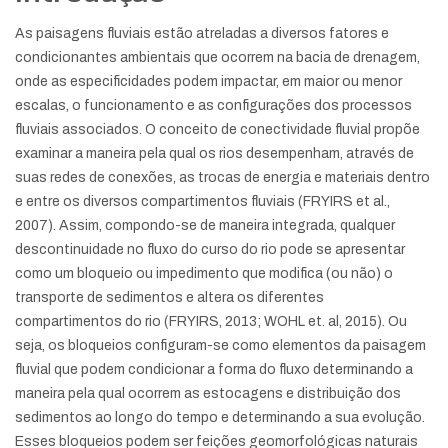
As paisagens fluviais estão atreladas a diversos fatores e
condicionantes ambientais que ocorrem na bacia de drenagem,
onde as especificidades podem impactar, em maior ou menor
escalas, o funcionamento e as configurações dos processos
fluviais associados. O conceito de conectividade fluvial propõe
examinar a maneira pela qual os rios desempenham, através de
suas redes de conexões, as trocas de energia e materiais dentro
e entre os diversos compartimentos fluviais (FRYIRS et al.,
2007). Assim, compondo-se de maneira integrada, qualquer
descontinuidade no fluxo do curso do rio pode se apresentar
como um bloqueio ou impedimento que modifica (ou não) o
transporte de sedimentos e altera os diferentes
compartimentos do rio (FRYIRS, 2013; WOHL et. al, 2015). Ou
seja, os bloqueios configuram-se como elementos da paisagem
fluvial que podem condicionar a forma do fluxo determinando a
maneira pela qual ocorrem as estocagens e distribuição dos
sedimentos ao longo do tempo e determinando a sua evolução.
Esses bloqueios podem ser feições geomorfológicas naturais