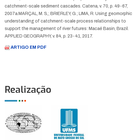
catchment-scale sediment cascades. Catena, v. 70, p. 49-67,
2007a.
MARÇAL, M. S,; BRIERLEY, G.; LIMA, R. Using geomorphic
understanding of catchment-scale process relationships to
support the management of river futures: Macaé Basin, Brazil.
APPLIED GEOGRAPHY, v. 84, p. 23-41, 2017.
ARTIGO EM PDF
Realização