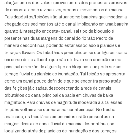
alargamentos dos vales e provenientes dos processos erosivos
de encosta, como ravinas, voçorocas e movimentos de massa.
Tais depósitos/feições irão atuar como barreiras que impedem a
chegada dos sedimentos até o canal, implicando em uma barreira
quanto à interação encosta- canal. Tal tipo de bloqueio é
presente nas duas margens do canal do rio São Pedro de
maneira descontínua, podendo estar associado a planícies e
terraços fluviais. Os tributários preenchidos se configuram como
um curso de rio afluente que não efetiva a sua conexão ao rio
principal em razão de algum tipo de bloqueio, que pode ser um
terraço fluvial ou planície de inundação. Tal feição se apresenta
como um canal pouco definido e que se encontra preso atrás
das feições já citadas, desconectando a rede de canais
tributários do canal principal da bacia em chuvas de baixa
magnitude. Para chuvas de magnitude moderada a alta, essas
feições voltam a se conectar ao canal principal. No trecho
analisado, os tributários preenchidos estão presentes na
margem direita do canal fluvial de maneira descontínua, se
localizando atrás de planícies de inundação e dos terraços