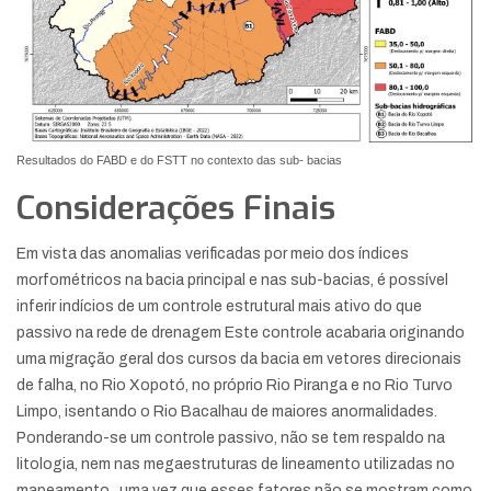
Resultados do FABD e do FSTT no contexto das sub- bacias
Considerações Finais
Em vista das anomalias verificadas por meio dos índices
morfométricos na bacia principal e nas sub-bacias, é possível
inferir indícios de um controle estrutural mais ativo do que
passivo na rede de drenagem Este controle acabaria originando
uma migração geral dos cursos da bacia em vetores direcionais
de falha, no Rio Xopotó, no próprio Rio Piranga e no Rio Turvo
Limpo, isentando o Rio Bacalhau de maiores anormalidades.
Ponderando-se um controle passivo, não se tem respaldo na
litologia, nem nas megaestruturas de lineamento utilizadas no
mapeamento , uma vez que esses fatores não se mostram como