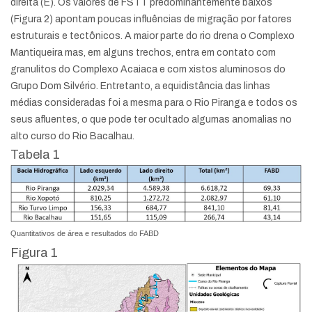
direita (E). Os valores de FSTT predominantemente baixos
(Figura 2) apontam poucas influências de migração por fatores
estruturais e tectônicos. A maior parte do rio drena o Complexo
Mantiqueira mas, em alguns trechos, entra em contato com
granulitos do Complexo Acaiaca e com xistos aluminosos do
Grupo Dom Silvério. Entretanto, a equidistância das linhas
médias consideradas foi a mesma para o Rio Piranga e todos os
seus afluentes, o que pode ter ocultado algumas anomalias no
alto curso do Rio Bacalhau.
Tabela 1
Quantitativos de área e resultados do FABD
Figura 1