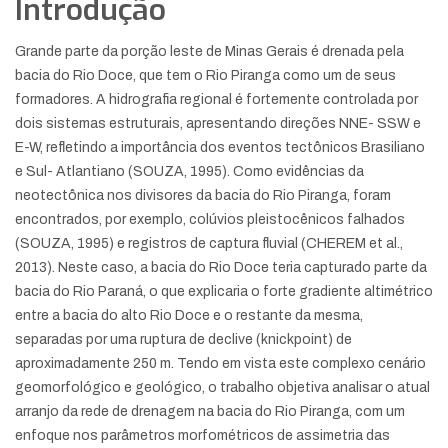
Introdução
Grande parte da porção leste de Minas Gerais é drenada pela
bacia do Rio Doce, que tem o Rio Piranga como um de seus
formadores. A hidrografia regional é fortemente controlada por
dois sistemas estruturais, apresentando direções NNE- SSW e
E-W, refletindo a importância dos eventos tectônicos Brasiliano
e Sul- Atlantiano (SOUZA, 1995). Como evidências da
neotectônica nos divisores da bacia do Rio Piranga, foram
encontrados, por exemplo, colúvios pleistocênicos falhados
(SOUZA, 1995) e registros de captura fluvial (CHEREM et al.,
2013). Neste caso, a bacia do Rio Doce teria capturado parte da
bacia do Rio Paraná, o que explicaria o forte gradiente altimétrico
entre a bacia do alto Rio Doce e o restante da mesma,
separadas por uma ruptura de declive (knickpoint) de
aproximadamente 250 m. Tendo em vista este complexo cenário
geomorfológico e geológico, o trabalho objetiva analisar o atual
arranjo da rede de drenagem na bacia do Rio Piranga, com um
enfoque nos parâmetros morfométricos de assimetria das