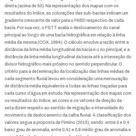
direita (acima de 50). Na representação dos mapas com os
resultados do índice, as colorações das sub-bacias indicam um
gradiente crescente de valor para o FABD respectivo de cada
bacia. Por sua vez, o FSTT avalia o deslocamento do canal
principal ao longo de uma bacia hidrográfica em relação à linha
média da mesma (COX, 1994). O cálculo envolve a razão entre a
distância da linha média longitudinal da bacia e o rio principal, e a
distância da linha média longitudinal da bacia até a interseção do
divisor hidrográfico mais próximo no sentido perpendicular. O
critério para a determinação da localização das linhas médias de
cada segmento fluvial levou em consideração uma mensuração
de distância média equivalente a todas as linhas traçadas para
cada curso d’água em estudo. Na representação dos mapas com
os resultados do índice, as cores e os vetores de direção da
seta dizem respeito ao sentido de migração e intensidade do
movimento de deslocamento da calha fluvial. A classificação dos
valores segue a proposta de Firmino (2015), sendo: entre 0 e 0,4
baixo grau de anomalia, entre 0,41 e 0,8 médio grau de anomalia e