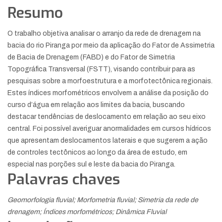
Resumo
O trabalho objetiva analisar o arranjo da rede de drenagem na
bacia do rio Piranga por meio da aplicação do Fator de Assimetria
de Bacia de Drenagem (FABD) e do Fator de Simetria
Topográfica Transversal (FSTT), visando contribuir para as
pesquisas sobre a morfoestrutura e a morfotectônica regionais.
Estes índices morfométricos envolvem a análise da posição do
curso d’água em relação aos limites da bacia, buscando
destacar tendências de deslocamento em relação ao seu eixo
central. Foi possível averiguar anormalidades em cursos hídricos
que apresentam deslocamentos laterais e que sugerem a ação
de controles tectônicos ao longo da área de estudo, em
especial nas porções sul e leste da bacia do Piranga.
Palavras chaves
Geomorfologia fluvial; Morfometria fluvial; Simetria da rede de
drenagem; Índices morfométricos; Dinâmica Fluvial