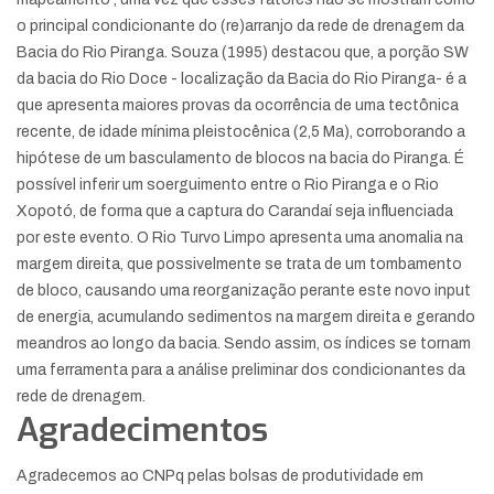
o principal condicionante do (re)arranjo da rede de drenagem da
Bacia do Rio Piranga. Souza (1995) destacou que, a porção SW
da bacia do Rio Doce - localização da Bacia do Rio Piranga- é a
que apresenta maiores provas da ocorrência de uma tectônica
recente, de idade mínima pleistocênica (2,5 Ma), corroborando a
hipótese de um basculamento de blocos na bacia do Piranga. É
possível inferir um soerguimento entre o Rio Piranga e o Rio
Xopotó, de forma que a captura do Carandaí seja influenciada
por este evento. O Rio Turvo Limpo apresenta uma anomalia na
margem direita, que possivelmente se trata de um tombamento
de bloco, causando uma reorganização perante este novo input
de energia, acumulando sedimentos na margem direita e gerando
meandros ao longo da bacia. Sendo assim, os índices se tornam
uma ferramenta para a análise preliminar dos condicionantes da
rede de drenagem.
Agradecimentos
Agradecemos ao CNPq pelas bolsas de produtividade em