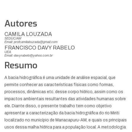
Autores
CAMILA LOUZADA
SEDUC/AM
Email: profcamilalouzada@gmail.com
FRANCISCO DAVY RABELO
UEA
Email: davyrabelo@yahoo.com.br
Resumo
A bacia hidrográfica é uma unidade de análise espacial, que
permite conhecer as características físicas como formas,
processos, dinâmicas etc. desse corpo hídrico, assim como os
impactos ambientais resultantes das atividades humanas sobre
ele. Diante disso, o presente trabalho tem como objetivo
apresentar a caracterização da bacia hidrográfica do rio Miriti
localizado no município de Manacapuru-AM, e quais os principais
usos dessa malha hídrica para a população local. A metodologia