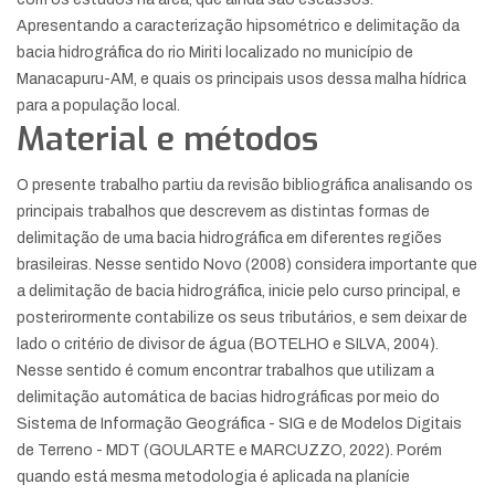
Apresentando a caracterização hipsométrico e delimitação da
bacia hidrográfica do rio Miriti localizado no município de
Manacapuru-AM, e quais os principais usos dessa malha hídrica
para a população local.
Material e métodos
O presente trabalho partiu da revisão bibliográfica analisando os
principais trabalhos que descrevem as distintas formas de
delimitação de uma bacia hidrográfica em diferentes regiões
brasileiras. Nesse sentido Novo (2008) considera importante que
a delimitação de bacia hidrográfica, inicie pelo curso principal, e
posterirormente contabilize os seus tributários, e sem deixar de
lado o critério de divisor de água (BOTELHO e SILVA, 2004).
Nesse sentido é comum encontrar trabalhos que utilizam a
delimitação automática de bacias hidrográficas por meio do
Sistema de Informação Geográfica - SIG e de Modelos Digitais
de Terreno - MDT (GOULARTE e MARCUZZO, 2022). Porém
quando está mesma metodologia é aplicada na planície