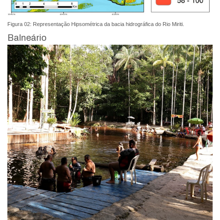
Figura 02: Representação Hipsométrica da bacia hidrográfica do Rio Miriti.
Balneário