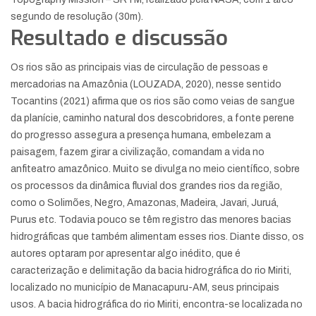
segundo de resolução (30m).
Resultado e discussão
Os rios são as principais vias de circulação de pessoas e
mercadorias na Amazônia (LOUZADA, 2020), nesse sentido
Tocantins (2021) afirma que os rios são como veias de sangue
da planície, caminho natural dos descobridores, a fonte perene
do progresso assegura a presença humana, embelezam a
paisagem, fazem girar a civilização, comandam a vida no
anfiteatro amazônico. Muito se divulga no meio científico, sobre
os processos da dinâmica fluvial dos grandes rios da região,
como o Solimões, Negro, Amazonas, Madeira, Javari, Juruá,
Purus etc. Todavia pouco se têm registro das menores bacias
hidrográficas que também alimentam esses rios. Diante disso, os
autores optaram por apresentar algo inédito, que é
caracterização e delimitação da bacia hidrográfica do rio Miriti,
localizado no município de Manacapuru-AM, seus principais
usos. A bacia hidrográfica do rio Miriti, encontra-se localizada no