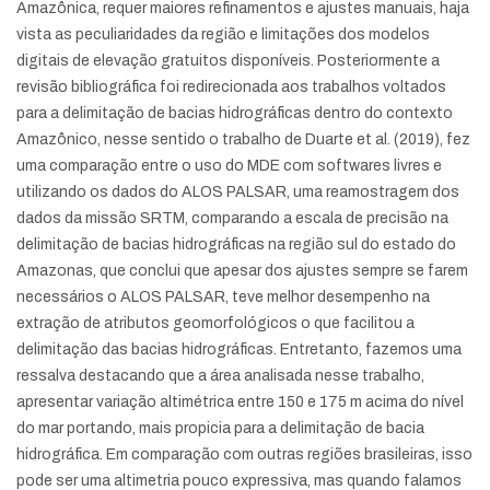
Amazônica, requer maiores refinamentos e ajustes manuais, haja
vista as peculiaridades da região e limitações dos modelos
digitais de elevação gratuitos disponíveis. Posteriormente a
revisão bibliográfica foi redirecionada aos trabalhos voltados
para a delimitação de bacias hidrográficas dentro do contexto
Amazônico, nesse sentido o trabalho de Duarte et al. (2019), fez
uma comparação entre o uso do MDE com softwares livres e
utilizando os dados do ALOS PALSAR, uma reamostragem dos
dados da missão SRTM, comparando a escala de precisão na
delimitação de bacias hidrográficas na região sul do estado do
Amazonas, que conclui que apesar dos ajustes sempre se farem
necessários o ALOS PALSAR, teve melhor desempenho na
extração de atributos geomorfológicos o que facilitou a
delimitação das bacias hidrográficas. Entretanto, fazemos uma
ressalva destacando que a área analisada nesse trabalho,
apresentar variação altimétrica entre 150 e 175 m acima do nível
do mar portando, mais propicia para a delimitação de bacia
hidrográfica. Em comparação com outras regiões brasileiras, isso
pode ser uma altimetria pouco expressiva, mas quando falamos