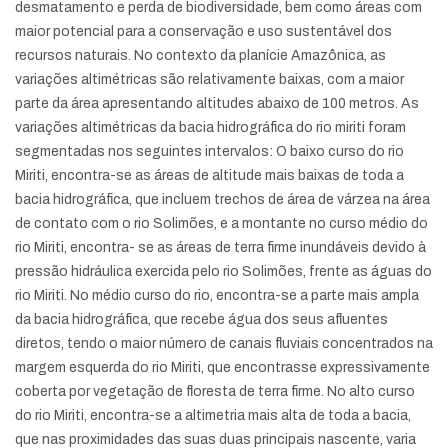
desmatamento e perda de biodiversidade, bem como áreas com
maior potencial para a conservação e uso sustentável dos
recursos naturais. No contexto da planície Amazônica, as
variações altimétricas são relativamente baixas, com a maior
parte da área apresentando altitudes abaixo de 100 metros. As
variações altimétricas da bacia hidrográfica do rio miriti foram
segmentadas nos seguintes intervalos: O baixo curso do rio
Miriti, encontra-se as áreas de altitude mais baixas de toda a
bacia hidrográfica, que incluem trechos de área de várzea na área
de contato com o rio Solimões, e a montante no curso médio do
rio Miriti, encontra- se as áreas de terra firme inundáveis devido à
pressão hidráulica exercida pelo rio Solimões, frente as águas do
rio Miriti. No médio curso do rio, encontra-se a parte mais ampla
da bacia hidrográfica, que recebe água dos seus afluentes
diretos, tendo o maior número de canais fluviais concentrados na
margem esquerda do rio Miriti, que encontrasse expressivamente
coberta por vegetação de floresta de terra firme. No alto curso
do rio Miriti, encontra-se a altimetria mais alta de toda a bacia,
que nas proximidades das suas duas principais nascente, varia