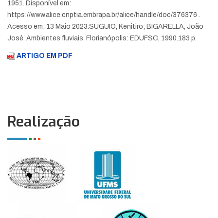
1951. Disponível em:
https://www.alice.cnptia.embrapa.br/alice/handle/doc/376376 .
Acesso em: 13 Maio 2023.
SUGUIO, Kenitiro; BIGARELLA, João
José. Ambientes fluviais. Florianópolis: EDUFSC, 1990.183 p.
ARTIGO EM PDF
Realização