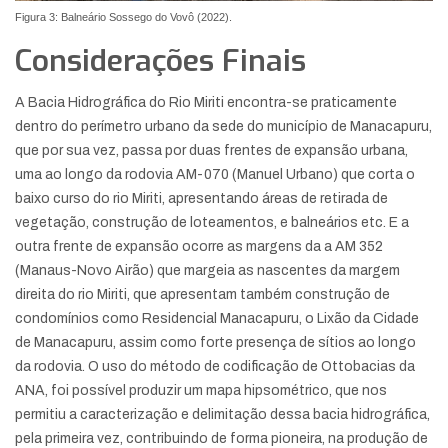
Figura 3: Balneário Sossego do Vovô (2022).
Considerações Finais
A Bacia Hidrográfica do Rio Miriti encontra-se praticamente
dentro do perímetro urbano da sede do município de Manacapuru,
que por sua vez, passa por duas frentes de expansão urbana,
uma ao longo da rodovia AM-070 (Manuel Urbano) que corta o
baixo curso do rio Miriti, apresentando áreas de retirada de
vegetação, construção de loteamentos, e balneários etc. E a
outra frente de expansão ocorre as margens da a AM 352
(Manaus-Novo Airão) que margeia as nascentes da margem
direita do rio Miriti, que apresentam também construção de
condomínios como Residencial Manacapuru, o Lixão da Cidade
de Manacapuru, assim como forte presença de sítios ao longo
da rodovia. O uso do método de codificação de Ottobacias da
ANA, foi possível produzir um mapa hipsométrico, que nos
permitiu a caracterização e delimitação dessa bacia hidrográfica,
pela primeira vez, contribuindo de forma pioneira, na produção de