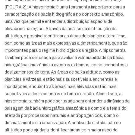
(FIGURA 2): A hipsometria é uma ferramenta importante para a
caracterização de bacia hidrográfica no contexto amazônico,
uma vez que permite entender a distribuição espacial de
elevações na região. Através da análise da distribuição de
altitudes, é possível identificar as áreas de planície e terra firme,
bem como as áreas mais expressivas altimetricamente, que são
importantes para o regime hidrológico da região. A hipsometria
também pode ser usada para avaliar a vulnerabilidade da bacia
hidrográfica amazônica a eventos extremos, como enchentes e
deslizamentos de terra. As áreas de baixa altitude, como as
planícies e várzeas, estão mais suscetíveis a enchentes e
inundações, enquanto as áreas mais elevadas estão mais
suscetíveis a deslizamentos de terra e erosão. Além disso, a
hipsometria também pode ser usada para entender a dinâmica da
paisagem da bacia hidrográfica amazônica e como ela tem sido
afetada por processos naturais e antropogênicos, como o
desmatamento e a urbanização. A análise da distribuição de
altitudes pode ajudar a identificar áreas com maior risco de