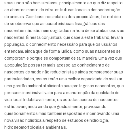
seus usos são bem similares, principalmente ao que diz respeito
ao abastecimento de infra-estruturas locais e dessedentação
de animais. Com base nos relatos dos proprietários, foi notório
de se observar que as características fisiográficas das
nascentes não são nem cogitadas na hora de se atribuir usos às
nascentes. É nesta conjuntura, que cabe a este trabalho, levar à
população, o conhecimento necessário para que os usuários
entendam, ainda que de forma lúdica, como suas nascentes se
comportam e porque se comportam de tal maneira. Uma vez que
a população possa ter mais acesso ao conhecimento de
nascentes de modo não reducionista e ainda compreender suas
particularidades, esses terão uma melhor capacidade de realizar
uma gestão ambiental eficiente para proteger as nascentes, que
possuem inestimável valor para a manutenção da qualidade de
vida local. Indubitavelmente, os estudos acerca de nascentes
estão avançando ainda que gradualmente, provocando
questionamentos mas também respostas e incentivando uma
nova visão holística a respeito de estudos de hidrologia,
hidrogeomorfologia e ambientais.