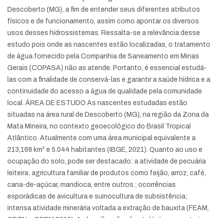
Descoberto (MG), a fim de entender seus diferentes atributos
físicos e de funcionamento, assim como apontar os diversos
usos desses hidrossistemas. Ressalta-se a relevância desse
estudo pois onde as nascentes estão localizadas, o tratamento
de água fornecido pela Companhia de Saneamento em Minas
Gerais (COPASA) não as atende. Portanto, é essencial estudá-
las com a finalidade de conservá-las e garantir a saúde hídrica e a
continuidade do acesso a água de qualidade pela comunidade
local. ÁREA DE ESTUDO As nascentes estudadas estão
situadas na área rural de Descoberto (MG), na região da Zona da
Mata Mineira, no contexto geoecológico do Brasil Tropical
Atlântico. Atualmente com uma área municipal equivalente a
213,168 km² e 5.044 habitantes (IBGE, 2021). Quanto ao uso e
ocupação do solo, pode ser destacado: a atividade de pecuária
leiteira; agricultura familiar de produtos como feijão, arroz, café,
cana-de-açúcar, mandioca, entre outros.; ocorrências
esporádicas de avicultura e suinocultura de subsistência;
intensa atividade minerária voltada a extração de bauxita (FEAM,