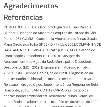
Agradecimentos
Referências
CHRISTOFOLETTI, A. Geomorfologia fluvial. São Paulo: E.
Blucher; Fundação de Amparo à Pesquisa do Estado de São
Paulo, 1981.
COMIG - Companhia Mineradora de Minas Gerais.
Mapa Geológico folha SF 23 - D - II - Ubá, 2002.
COMPANHIA DE
SANEAMENTO DE MINAS GERAIS (COPASA). Relatório de
Fiscalização Operacional Nº 19/2019: Serviços de
Abastecimento de Água da Sede Municipal de Descoberto.
Descoberto (MG), 2019. Disponível em: Acesso em: abril,
2023.
CPRM - Serviço Geológico do Brasil. Diagnóstico da
contaminação ambiental por mercúrio em Descoberto-MG:
Relatório hidrogeológico. Superintendência Regional de Belo
Horizonte, 2005.
FEAM, CDTN e CPRM. Diagnóstico da
contaminação ambiental em Descoberto, Minas Gerais, em
decorrência do afloramento de mercúrio em dezembro de 2002 –