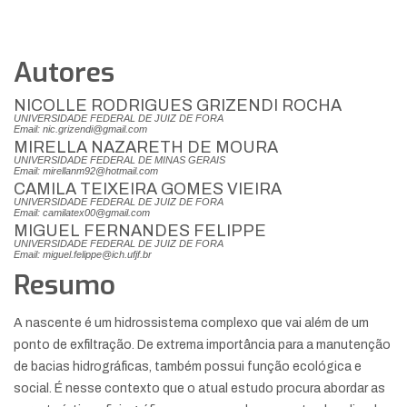
Autores
NICOLLE RODRIGUES GRIZENDI ROCHA
UNIVERSIDADE FEDERAL DE JUIZ DE FORA
Email: nic.grizendi@gmail.com
MIRELLA NAZARETH DE MOURA
UNIVERSIDADE FEDERAL DE MINAS GERAIS
Email: mirellanm92@hotmail.com
CAMILA TEIXEIRA GOMES VIEIRA
UNIVERSIDADE FEDERAL DE JUIZ DE FORA
Email: camilatex00@gmail.com
MIGUEL FERNANDES FELIPPE
UNIVERSIDADE FEDERAL DE JUIZ DE FORA
Email: miguel.felippe@ich.ufjf.br
Resumo
A nascente é um hidrossistema complexo que vai além de um
ponto de exfiltração. De extrema importância para a manutenção
de bacias hidrográficas, também possui função ecológica e
social. É nesse contexto que o atual estudo procura abordar as