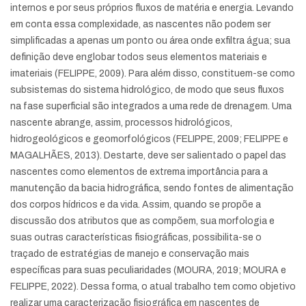
internos e por seus próprios fluxos de matéria e energia. Levando
em conta essa complexidade, as nascentes não podem ser
simplificadas a apenas um ponto ou área onde exfiltra água; sua
definição deve englobar todos seus elementos materiais e
imateriais (FELIPPE, 2009). Para além disso, constituem-se como
subsistemas do sistema hidrológico, de modo que seus fluxos
na fase superficial são integrados a uma rede de drenagem. Uma
nascente abrange, assim, processos hidrológicos,
hidrogeológicos e geomorfológicos (FELIPPE, 2009; FELIPPE e
MAGALHÃES, 2013). Destarte, deve ser salientado o papel das
nascentes como elementos de extrema importância para a
manutenção da bacia hidrográfica, sendo fontes de alimentação
dos corpos hídricos e da vida. Assim, quando se propõe a
discussão dos atributos que as compõem, sua morfologia e
suas outras características fisiográficas, possibilita-se o
traçado de estratégias de manejo e conservação mais
específicas para suas peculiaridades (MOURA, 2019; MOURA e
FELIPPE, 2022). Dessa forma, o atual trabalho tem como objetivo
realizar uma caracterização fisiográfica em nascentes de