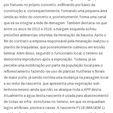
por fraturas no próprio concreto, exfiltrando por baixo da
construção e, consequentemente, formando uma pequena área
úmida ao redor do concreto e, posteriormente, forma uma canal
que irá se integrar a rede de drenagem. Também destaca-se que
entre os anos de 2012 e 2018, a margem esquerda sofreu
pressões ambientais oriundas da mineração de bauxita. Após o
fim do contrato a empresa responsável pela mineração realizou o
plantio de braquiárias, que posteriormente culminou em erosão
laminar. Além disso, segundo o funcionário local, o terreno se
demonstra improdutivo após a exploração. Todavia, já se
percebe uma mobilização por parte da população local para o
reflorestamento fazendo-se uso de plantas frutíferas e florais
de maior porte, já sendo notória uma mudança na paisagem local
e ao redor da nascente, que apresenta uma vegetação sub-
lenhosa mesmo ainda que não se abarque toda a APP desta.
Atualmente a água desta nascente é usada para abastecimento
de todas as infra- estruturas no terreno, em que se enquadram
lagos artificiais, piscina e casas. A nascente P118 (IMAGEM 1)