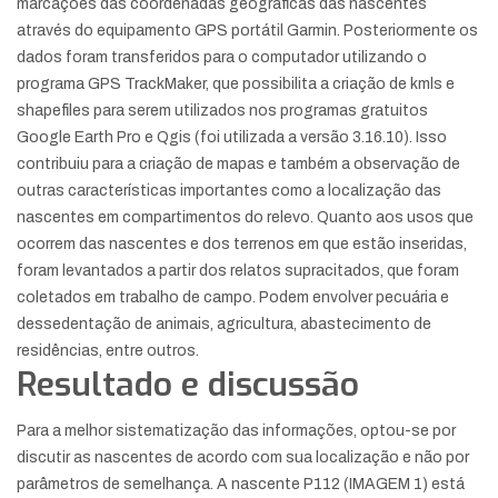
marcações das coordenadas geográficas das nascentes
através do equipamento GPS portátil Garmin. Posteriormente os
dados foram transferidos para o computador utilizando o
programa GPS TrackMaker, que possibilita a criação de kmls e
shapefiles para serem utilizados nos programas gratuitos
Google Earth Pro e Qgis (foi utilizada a versão 3.16.10). Isso
contribuiu para a criação de mapas e também a observação de
outras características importantes como a localização das
nascentes em compartimentos do relevo. Quanto aos usos que
ocorrem das nascentes e dos terrenos em que estão inseridas,
foram levantados a partir dos relatos supracitados, que foram
coletados em trabalho de campo. Podem envolver pecuária e
dessedentação de animais, agricultura, abastecimento de
residências, entre outros.
Resultado e discussão
Para a melhor sistematização das informações, optou-se por
discutir as nascentes de acordo com sua localização e não por
parâmetros de semelhança. A nascente P112 (IMAGEM 1) está