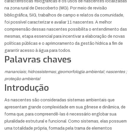
características fisiográficas e os usos de nascentes localizadas
na zona rural de Descoberto (MG). Por meio de revisão
bibliográfica, SIG, trabalhos de campo e relatos da comunidade,
foi possível caracterizar e avaliar 11 nascentes. A melhor
compreensão dessas nascentes possibilita o entendimento das
mesmas, etapa essencial para incentivar a elaboração de novas
políticas públicas e o aprimoramento da gestão hídrica a fim de
garantir acesso à água para todos.
Palavras chaves
mananciais; hidrossistemas; geomorfologia ambiental; nascentes ;
proteção ambiental
Introdução
As nascentes são consideradas sistemas ambientais que
apresentam grande complexidade em sua gênese e dinâmica, de
forma que, para compreendê-las é necessário englobar sua
pluralidade estrutural e funcional. Como sistemas, elas possuem
uma totalidade própria, formada pela trama de elementos