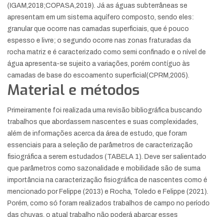
(IGAM,2018;COPASA,2019). Já as águas subterrâneas se
apresentam em um sistema aquífero composto, sendo eles:
granular que ocorre nas camadas superficiais, que é pouco
espesso e livre; o segundo ocorre nas zonas fraturadas da
rocha matriz e é caracterizado como semi confinado e o nível de
água apresenta-se sujeito a variações, porém contíguo às
camadas de base do escoamento superficial(CPRM,2005).
Material e métodos
Primeiramente foi realizada uma revisão bibliográfica buscando
trabalhos que abordassem nascentes e suas complexidades,
além de informações acerca da área de estudo, que foram
essenciais para a seleção de parâmetros de caracterização
fisiográfica a serem estudados (TABELA 1). Deve ser salientado
que parâmetros como sazonalidade e mobilidade são de suma
importância na caracterização fisiográfica de nascentes como é
mencionado por Felippe (2013) e Rocha, Toledo e Felippe (2021).
Porém, como só foram realizados trabalhos de campo no período
das chuvas, o atual trabalho não poderá abarcar esses