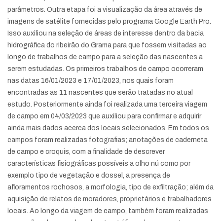
parâmetros. Outra etapa foi a visualização da área através de
imagens de satélite fornecidas pelo programa Google Earth Pro.
Isso auxiliou na seleção de áreas de interesse dentro da bacia
hidrográfica do ribeirão do Grama para que fossem visitadas ao
longo de trabalhos de campo para a seleção das nascentes a
serem estudadas. Os primeiros trabalhos de campo ocorreram
nas datas 16/01/2023 e 17/01/2023, nos quais foram
encontradas as 11 nascentes que serão tratadas no atual
estudo. Posteriormente ainda foi realizada uma terceira viagem
de campo em 04/03/2023 que auxiliou para confirmar e adquirir
ainda mais dados acerca dos locais selecionados. Em todos os
campos foram realizadas fotografias; anotações de caderneta
de campo e croquis, com a finalidade de descrever
características fisiográficas possíveis a olho nú como por
exemplo tipo de vegetação e dossel, a presença de
afloramentos rochosos, a morfologia, tipo de exfiltração; além da
aquisição de relatos de moradores, proprietários e trabalhadores
locais. Ao longo da viagem de campo, também foram realizadas