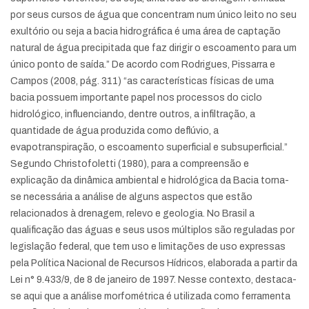
por seus cursos de água que concentram num único leito no seu
exultório ou seja a bacia hidrográfica é uma área de captação
natural de água precipitada que faz dirigir o escoamento para um
único ponto de saída.” De acordo com Rodrigues, Pissarra e
Campos (2008, pág. 311) “as características físicas de uma
bacia possuem importante papel nos processos do ciclo
hidrológico, influenciando, dentre outros, a infiltração, a
quantidade de água produzida como deflúvio, a
evapotranspiração, o escoamento superficial e subsuperficial.”
Segundo Christofoletti (1980), para a compreensão e
explicação da dinâmica ambiental e hidrológica da Bacia torna-
se necessária a análise de alguns aspectos que estão
relacionados à drenagem, relevo e geologia. No Brasil a
qualificação das águas e seus usos múltiplos são reguladas por
legislação federal, que tem uso e limitações de uso expressas
pela Política Nacional de Recursos Hídricos, elaborada a partir da
Lei n° 9.433/9, de 8 de janeiro de 1997. Nesse contexto, destaca-
se aqui que a análise morfométrica é utilizada como ferramenta