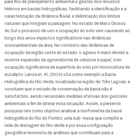
para fins de planejamento ambiental e gestão dos recursos
hídricos em bacias hidrográficas, facilitando a identificação e a
caracterização da dinâmica fluvial, e delimitação dos limites
naturais que integram a paisagem. No estado de Mato Grosso
do Sul o processo de uso e ocupação do solo vem causando ao
longo dos anos impactos significativos nas dinâmicas
socioambientais da área. No contexto das dinâmicas de
ocupação da região Leste do estado, o agravo é maior devido a
recente expansão da agroindústria de celulose e papel, com
ocupação significativa da superfície do solo por monocultura de
eucalipto. Lanza et. Al. (2014) cita como exemplo a Bacia
Hidrográfica do Rio Verde, localizada na região de Três Lagoas, e
concluem que o estado de conservação da bacia não é
satisfatório, sendo necessário medidas efetivas dos gestores
ambientais a fim de alterar essa situação. Assim, a presente
pesquisa tem como objetivo analisar a morfometria da bacia
hidrográfica do Rio do Pombo, uma sub- bacia que compõe a
rede de drenagem do Rio Verde e por essa configuração
geográfica necessita de análises que contribuam para a