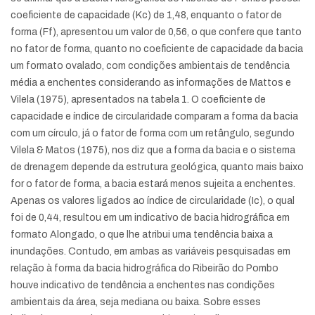
coeficiente de capacidade (Kc) de 1,48, enquanto o fator de
forma (Ff), apresentou um valor de 0,56, o que confere que tanto
no fator de forma, quanto no coeficiente de capacidade da bacia
um formato ovalado, com condições ambientais de tendência
média a enchentes considerando as informações de Mattos e
Vilela (1975), apresentados na tabela 1. O coeficiente de
capacidade e índice de circularidade comparam a forma da bacia
com um círculo, já o fator de forma com um retângulo, segundo
Vilela & Matos (1975), nos diz que a forma da bacia e o sistema
de drenagem depende da estrutura geológica, quanto mais baixo
for o fator de forma, a bacia estará menos sujeita a enchentes.
Apenas os valores ligados ao índice de circularidade (Ic), o qual
foi de 0,44, resultou em um indicativo de bacia hidrográfica em
formato Alongado, o que lhe atribui uma tendência baixa a
inundações. Contudo, em ambas as variáveis pesquisadas em
relação à forma da bacia hidrográfica do Ribeirão do Pombo
houve indicativo de tendência a enchentes nas condições
ambientais da área, seja mediana ou baixa. Sobre esses