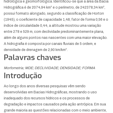
hidrológica e geomorfológica. Identificou-se que a área da Bacia
Hidrográfica é de 2074,94 km² e o perímetro, de 242378,34 km²,
possui formato alongado, segundo a classificação de Horton
(1945), o coeficiente de capacidade 1,48, fator de forma 0,56 e o
índice de circularidade 0,44, a altitude mostrou uma variação
entre 278 e 529 m, com declividade predominantemente plana,
além de alguns pontos nas nascentes com uma maior elevação.
A hidrografia é composta por canais fluviais de 5 ordem, e
densidade de drenagem de 2,90 km/km².
Palavras chaves
Morfometria; MDE; DECLIVIDADE; DENSIDADE; FORMA
Introdução
Ao longo dos anos diversas pesquisas vêm sendo
desenvolvidas em Bacias Hidrográficas, mostrando o uso
inadequado dos recursos hídricos e os processos de
degradação e impactos causados pela ação antrópica. Em sua
grande maioria as questões relacionadas com o meio ambiente,