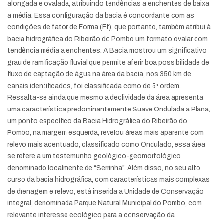
alongada e ovalada, atribuindo tendências a enchentes de baixa
a média. Essa configuração da bacia é concordante com as
condições de fator de Forma (Ff), que portanto, também atribui à
bacia hidrográfica do Ribeirão do Pombo um formato ovalar com
tendência média a enchentes. A Bacia mostrou um significativo
grau de ramificação fluvial que permite aferir boa possibilidade de
fluxo de captação de água na área da bacia, nos 350 km de
canais identificados, foi classificada como de 5ª ordem.
Ressalta-se ainda que mesmo a declividade da área apresenta
uma característica predominantemente Suave Ondulada a Plana,
um ponto específico da Bacia Hidrográfica do Ribeirão do
Pombo, na margem esquerda, revelou áreas mais aparente com
relevo mais acentuado, classificado como Ondulado, essa área
se refere a um testemunho geológico-geomorfológico
denominado localmente de “Serrinha”. Além disso, no seu alto
curso da bacia hidrográfica, com características mais complexas
de drenagem e relevo, está inserida a Unidade de Conservação
integral, denominada Parque Natural Municipal do Pombo, com
relevante interesse ecológico para a conservação da