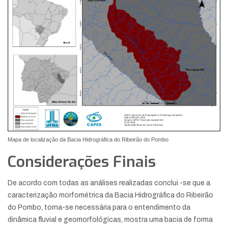
Mapa de localização da Bacia Hidrográfica do Ribeirão do Pombo
Considerações Finais
De acordo com todas as análises realizadas conclui -se que a
caracterização morfométrica da Bacia Hidrográfica do Ribeirão
do Pombo, torna-se necessária para o entendimento da
dinâmica fluvial e geomorfológicas, mostra uma bacia de forma