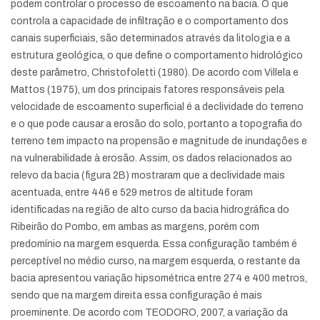
podem controlar o processo de escoamento na bacia. O que
controla a capacidade de infiltração e o comportamento dos
canais superficiais, são determinados através da litologia e a
estrutura geológica, o que define o comportamento hidrológico
deste parâmetro, Christofoletti (1980). De acordo com Villela e
Mattos (1975), um dos principais fatores responsáveis pela
velocidade de escoamento superficial é a declividade do terreno
e o que pode causar a erosão do solo, portanto a topografia do
terreno tem impacto na propensão e magnitude de inundações e
na vulnerabilidade à erosão. Assim, os dados relacionados ao
relevo da bacia (figura 2B) mostraram que a declividade mais
acentuada, entre 446 e 529 metros de altitude foram
identificadas na região de alto curso da bacia hidrográfica do
Ribeirão do Pombo, em ambas as margens, porém com
predomínio na margem esquerda. Essa configuração também é
perceptível no médio curso, na margem esquerda, o restante da
bacia apresentou variação hipsométrica entre 274 e 400 metros,
sendo que na margem direita essa configuração é mais
proeminente. De acordo com TEODORO, 2007, a variação da