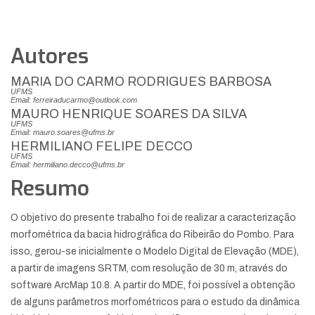
Autores
MARIA DO CARMO RODRIGUES BARBOSA
UFMS
Email: ferreiraducarmo@outlook.com
MAURO HENRIQUE SOARES DA SILVA
UFMS
Email: mauro.soares@ufms.br
HERMILIANO FELIPE DECCO
UFMS
Email: hermiliano.decco@ufms.br
Resumo
O objetivo do presente trabalho foi de realizar a caracterização
morfométrica da bacia hidrográfica do Ribeirão do Pombo. Para
isso, gerou-se inicialmente o Modelo Digital de Elevação (MDE),
a partir de imagens SRTM, com resolução de 30 m, através do
software ArcMap 10.8. A partir do MDE, foi possível a obtenção
de alguns parâmetros morfométricos para o estudo da dinâmica