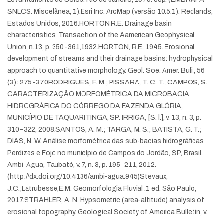
SNLCS. Miscelânea, 1).
Esri Inc. ArcMap (versão 10.5.1). Redlands,
Estados Unidos, 2016.
HORTON,R.E. Drainage basin
characteristics. Transaction of the Aamerican Geophysical
Union, n.13, p. 350-361,1932.
HORTON, R.E. 1945. Erosional
development of streams and their drainage basins: hydrophysical
approach to quantitative morphology. Geol. Soe. Amer. Buli., 56
(3): 275-370
RODRIGUES, F. M.; PISSARA, T. C. T.; CAMPOS, S.
CARACTERIZAÇÃO MORFOMÉTRICA DA MICROBACIA
HIDROGRÁFICA DO CÓRREGO DA FAZENDA GLÓRIA,
MUNICÍPIO DE TAQUARITINGA, SP. IRRIGA, [S. l.], v. 13, n. 3, p.
310–322, 2008.
SANTOS, A. M.; TARGA, M. S.; BATISTA, G. T.;
DIAS, N. W. Análise morfométrica das sub-bacias hidrográficas
Perdizes e Fojo no município de Campos do Jordão, SP, Brasil.
Ambi-Agua, Taubaté, v. 7, n. 3, p. 195-211, 2012.
(http://dx.doi.org/10.4136/ambi-agua.945)
Stevaux,
J.C.;Latrubesse,E.M. Geomorfologia Fluvial .1 ed. São Paulo,
2017.
STRAHLER, A. N. Hypsometric (area-altitude) analysis of
erosional topography. Geological Society of America Bulletin, v.