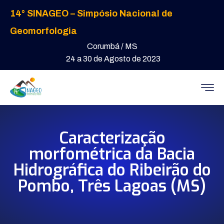
14° SINAGEO – Simpósio Nacional de
Geomorfologia
Corumbá / MS
24 a 30 de Agosto de 2023
Caracterização
morfométrica da Bacia
Hidrográfica do Ribeirão do
Pombo, Três Lagoas (MS)