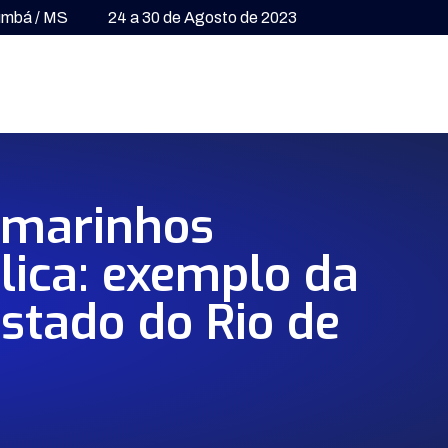
umbá / MS
24 a 30 de Agosto de 2023
 marinhos
lica: exemplo da
stado do Rio de