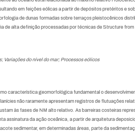
ltando em feições eólicas a partir de depósitos pretéritos e so
morfologia de dunas formadas sobre terraços pleistocênicos distri
 de alta definição processadas por técnicas de Structure from
; Variações do nível do mar; Processos eólicos
 como característica geomorfológica fundamental o desenvolviment
lanícies não raramente apresentam registros de flutuações relati
justam às fases de NM alto relativo. As barreiras costeiras rep
nta assinatura da ação oceânica, a partir de arquitetura deposici
acote sedimentar, em determinadas áreas, parte da sedimenta