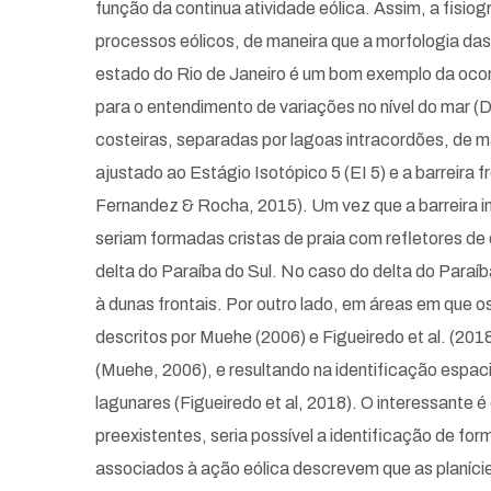
função da continua atividade eólica. Assim, a fisio
processos eólicos, de maneira que a morfologia das
estado do Rio de Janeiro é um bom exemplo da ocorr
para o entendimento de variações no nível do mar (
costeiras, separadas por lagoas intracordões, de ma
ajustado ao Estágio Isotópico 5 (EI 5) e a barreira 
Fernandez & Rocha, 2015). Um vez que a barreira int
seriam formadas cristas de praia com refletores de
delta do Paraíba do Sul. No caso do delta do Paraíb
à dunas frontais. Por outro lado, em áreas em que
descritos por Muehe (2006) e Figueiredo et al. (201
(Muehe, 2006), e resultando na identificação espac
lagunares (Figueiredo et al, 2018). O interessant
preexistentes, seria possível a identificação de f
associados à ação eólica descrevem que as planície