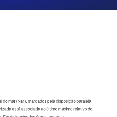
vel do mar (NM), marcados pela disposição paralela
rizada está associada ao último máximo relativo do
o. Em determinadas áreas, ocorre o