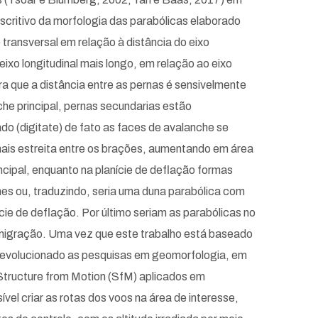
critivo da morfologia das parabólicas elaborado
transversal em relação à distância do eixo
eixo longitudinal mais longo, em relação ao eixo
ira que a distância entre as pernas é sensivelmente
che principal, pernas secundarias estão
o (digitate) de fato as faces de avalanche se
mais estreita entre os brações, aumentando em área
cipal, enquanto na planície de deflação formas
es ou, traduzindo, seria uma duna parabólica com
e de deflação. Por último seriam as parabólicas no
 migração. Uma vez que este trabalho está baseado
 revolucionado as pesquisas em geomorfologia, em
tructure from Motion (SfM) aplicados em
ível criar as rotas dos voos na área de interesse,