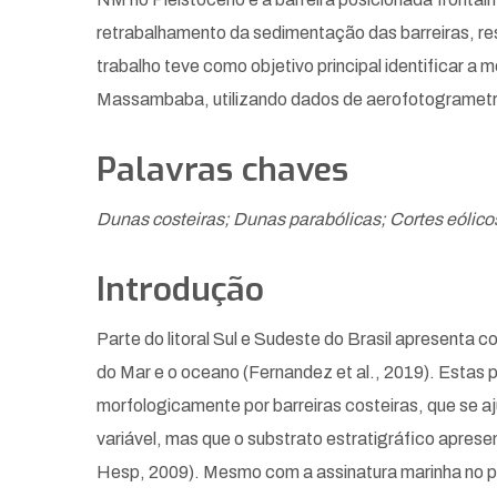
retrabalhamento da sedimentação das barreiras, resu
trabalho teve como objetivo principal identificar a 
Massambaba, utilizando dados de aerofotogrametria
Palavras chaves
Dunas costeiras; Dunas parabólicas; Cortes eólicos
Introdução
Parte do litoral Sul e Sudeste do Brasil apresenta
do Mar e o oceano (Fernandez et al., 2019). Estas p
morfologicamente por barreiras costeiras, que se a
variável, mas que o substrato estratigráfico aprese
Hesp, 2009). Mesmo com a assinatura marinha no p