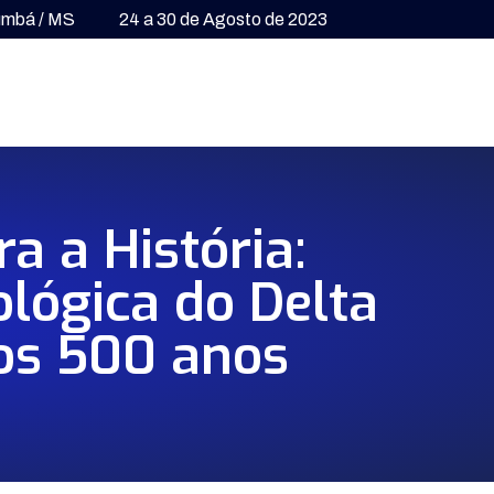
umbá / MS
24 a 30 de Agosto de 2023
 a História:
lógica do Delta
mos 500 anos