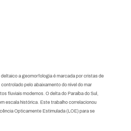
o deltaico a geomorfologia é marcada por cristas de
é controlado pelo abaixamento do nível do mar
os fluviais modernos. O delta do Paraíba do Sul,
m escala histórica. Este trabalho correlacionou
scência Opticamente Estimulada (LOE) para se