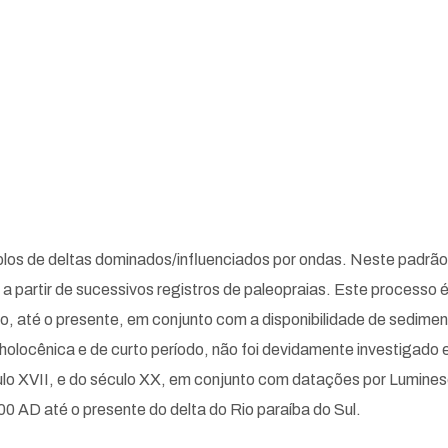
emplos de deltas dominados/influenciados por ondas. Neste padrã
 a partir de sucessivos registros de paleopraias. Este processo 
, até o presente, em conjunto com a disponibilidade de sediment
locênica e de curto período, não foi devidamente investigado e
ulo XVII, e do século XX, em conjunto com datações por Lumine
00 AD até o presente do delta do Rio paraíba do Sul.