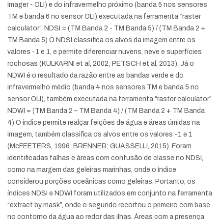
Imager - OLI) e do infravermelho próximo (banda 5 nos sensores
TM e banda 6 no sensor OLI) executada na ferramenta “raster
calculator”. NDSI = (TM Banda 2 - TM Banda 5) / (TM Banda 2 +
TM Banda 5) O NDSI classifica os alvos da imagem entre os
valores -1 e 1, e permite diferenciar nuvens, neve e superfícies
rochosas (KULKARNI et al, 2002; PETSCH et al, 2013). Já o
NDWI é o resultado da razão entre as bandas verde e do
infravermelho médio (banda 4 nos sensores TM e banda 5 no
sensor OLI), também executada na ferramenta “raster calculator”.
NDWI = (TM Banda 2 – TM Banda 4) / (TM Banda 2 + TM Banda
4) O índice permite realçar feições de água e áreas úmidas na
imagem, também classifica os alvos entre os valores -1 e 1
(McFEETERS, 1996; BRENNER; GUASSELLI, 2015). Foram
identificadas falhas e áreas com confusão de classe no NDSI,
como na margem das geleiras marinhas, onde o índice
considerou porções oceânicas como geleiras. Portanto, os
índices NDSI e NDWI foram utilizados em conjunto na ferramenta
“extract by mask”, onde o segundo recortou o primeiro com base
no contorno da água ao redor das ilhas. Áreas com a presença