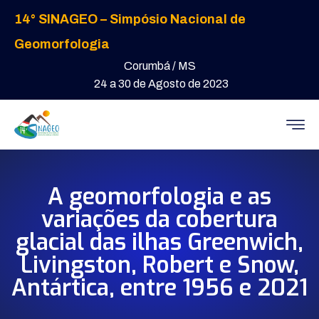
14° SINAGEO – Simpósio Nacional de
Geomorfologia
Corumbá / MS
24 a 30 de Agosto de 2023
A geomorfologia e as
variações da cobertura
glacial das ilhas Greenwich,
Livingston, Robert e Snow,
Antártica, entre 1956 e 2021