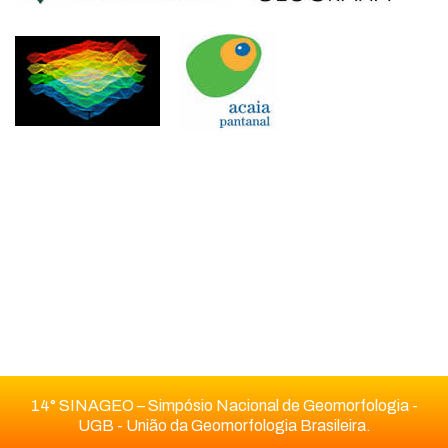
14° SINAGEO – Simpósio Nacional de Geomorfologia -
UGB - União da Geomorfologia Brasileira.