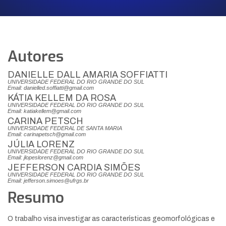
Autores
DANIELLE DALL AMARIA SOFFIATTI
UNIVERSIDADE FEDERAL DO RIO GRANDE DO SUL
Email: danielled.soffiatti@gmail.com
KÁTIA KELLEM DA ROSA
UNIVERSIDADE FEDERAL DO RIO GRANDE DO SUL
Email: katiakellem@gmail.com
CARINA PETSCH
UNIVERSIDADE FEDERAL DE SANTA MARIA
Email: carinapetsch@gmail.com
JÚLIA LORENZ
UNIVERSIDADE FEDERAL DO RIO GRANDE DO SUL
Email: jlopeslorenz@gmail.com
JEFFERSON CARDIA SIMÕES
UNIVERSIDADE FEDERAL DO RIO GRANDE DO SUL
Email: jefferson.simoes@ufrgs.br
Resumo
O trabalho visa investigar as características geomorfológicas e