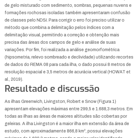
de gelo misturado com sedimento, sombras, pequenas nuvens e
formações rochosas isoladas também apresentaram confusão
de classes pelo NDSI. Para corrigir o erro foi preciso utilizar o
método que combina a delimitação pelos índices com a
delimitação visual, permitindo a correção e obtenção mais
precisa das áreas dos campos de gelo e análise de suas
variações. Por fim, foi realizada a análise geomorfométrica
(hipsometria, relevo sombreado e declividade) utilizando recortes
de dados do REMA 08 para cada ilha, o dado possui 8 metros de
resolução espacial e 3,5 metros de acurácia vertical (HOWAT et
al., 2019).
Resultado e discussão
As ilhas Greenwich, Livingston, Robert e Snow (Figura 1)
apresentam elevações máximas entre 299,5 e 1.688,3 metros. Em
todas as ilhas as áreas de maiores altitudes são cobertas por
geleiras. A ilha Livingston é a maior ilha em extensão da área de
estudo, com aproximadamente 866,8 km², possui elevações