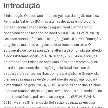
Introdução
1.Introdução O recuo acelerado de geleiras da região norte da
Península Antártica (PA) nas últimas décadas é visto como
consequência da tendência de aquecimento atmosférico
observada desde meados do século XX (RIGNOT et al., 2019).
Uma das consequências da retração glacial é a transformação
de geleiras marinhas em geleiras com término em terra. O
surgimento de novas paisagens altera a geomorfologia, albedo
e ecossistemas locais (PERONDI et al, 2020). Além disso, as
características físicas de cada ambiente podem promover ou
retardar o processo de retração glacial local. Geleiras de
descarga, presentes em ilhas como a Livingston e Greenwich,
drenam suas massas de gelo diretamente para o mar ou para
plataformas de gelo (SILVA, 2019). A sensibilidade das geleiras
depende também do seu regime termal basal, o qual pode ser de
base termal úmida, politermal ou congelada (BENN; EVANS,
2010). As ilhas Shetlands do Sul estão localizadas em uma