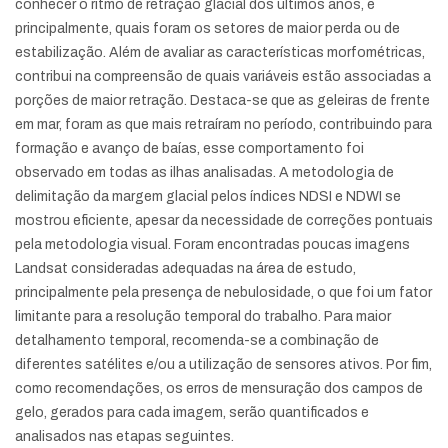
conhecer o ritmo de retração glacial dos últimos anos, e
principalmente, quais foram os setores de maior perda ou de
estabilização. Além de avaliar as características morfométricas,
contribui na compreensão de quais variáveis estão associadas a
porções de maior retração. Destaca-se que as geleiras de frente
em mar, foram as que mais retraíram no período, contribuindo para
formação e avanço de baías, esse comportamento foi
observado em todas as ilhas analisadas. A metodologia de
delimitação da margem glacial pelos índices NDSI e NDWI se
mostrou eficiente, apesar da necessidade de correções pontuais
pela metodologia visual. Foram encontradas poucas imagens
Landsat consideradas adequadas na área de estudo,
principalmente pela presença de nebulosidade, o que foi um fator
limitante para a resolução temporal do trabalho. Para maior
detalhamento temporal, recomenda-se a combinação de
diferentes satélites e/ou a utilização de sensores ativos. Por fim,
como recomendações, os erros de mensuração dos campos de
gelo, gerados para cada imagem, serão quantificados e
analisados nas etapas seguintes.