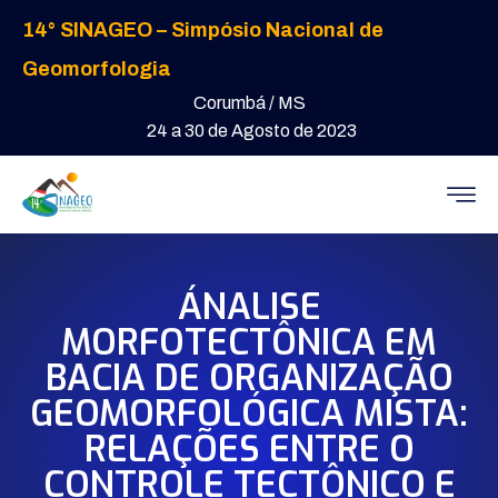
14° SINAGEO – Simpósio Nacional de
Geomorfologia
Corumbá / MS
24 a 30 de Agosto de 2023
ÁNALISE
MORFOTECTÔNICA EM
BACIA DE ORGANIZAÇÃO
GEOMORFOLÓGICA MISTA:
RELAÇÕES ENTRE O
CONTROLE TECTÔNICO E