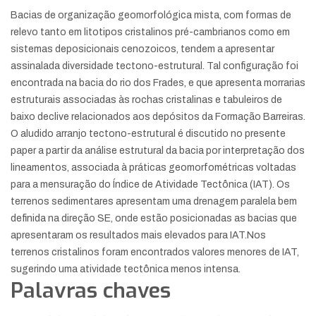
Bacias de organização geomorfológica mista, com formas de
relevo tanto em litotipos cristalinos pré-cambrianos como em
sistemas deposicionais cenozoicos, tendem a apresentar
assinalada diversidade tectono-estrutural. Tal configuração foi
encontrada na bacia do rio dos Frades, e que apresenta morrarias
estruturais associadas às rochas cristalinas e tabuleiros de
baixo declive relacionados aos depósitos da Formação Barreiras.
O aludido arranjo tectono-estrutural é discutido no presente
paper a partir da análise estrutural da bacia por interpretação dos
lineamentos, associada à práticas geomorfométricas voltadas
para a mensuração do Índice de Atividade Tectônica (IAT). Os
terrenos sedimentares apresentam uma drenagem paralela bem
definida na direção SE, onde estão posicionadas as bacias que
apresentaram os resultados mais elevados para IAT.Nos
terrenos cristalinos foram encontrados valores menores de IAT,
sugerindo uma atividade tectônica menos intensa.
Palavras chaves