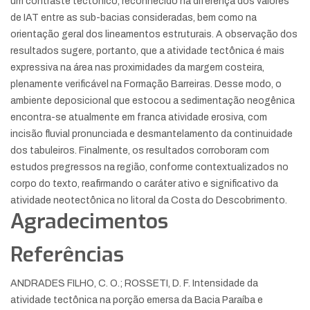
um contraste tectônico, reconhecido na diferença dos valores
de IAT entre as sub-bacias consideradas, bem como na
orientação geral dos lineamentos estruturais. A observação dos
resultados sugere, portanto, que a atividade tectônica é mais
expressiva na área nas proximidades da margem costeira,
plenamente verificável na Formação Barreiras. Desse modo, o
ambiente deposicional que estocou a sedimentação neogênica
encontra-se atualmente em franca atividade erosiva, com
incisão fluvial pronunciada e desmantelamento da continuidade
dos tabuleiros. Finalmente, os resultados corroboram com
estudos pregressos na região, conforme contextualizados no
corpo do texto, reafirmando o caráter ativo e significativo da
atividade neotectônica no litoral da Costa do Descobrimento.
Agradecimentos
Referências
ANDRADES FILHO, C. O.; ROSSETI, D. F. Intensidade da
atividade tectônica na porção emersa da Bacia Paraíba e