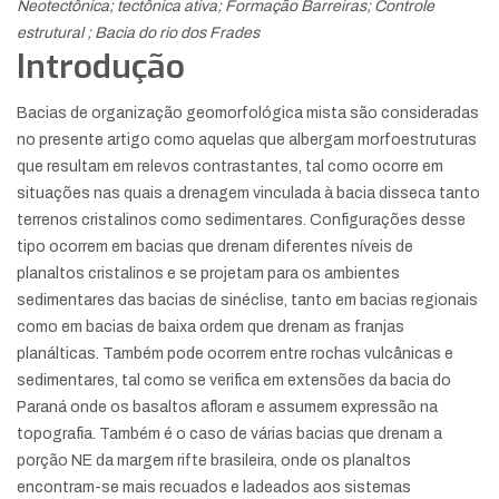
Neotectônica; tectônica ativa; Formação Barreiras; Controle
estrutural ; Bacia do rio dos Frades
Introdução
Bacias de organização geomorfológica mista são consideradas
no presente artigo como aquelas que albergam morfoestruturas
que resultam em relevos contrastantes, tal como ocorre em
situações nas quais a drenagem vinculada à bacia disseca tanto
terrenos cristalinos como sedimentares. Configurações desse
tipo ocorrem em bacias que drenam diferentes níveis de
planaltos cristalinos e se projetam para os ambientes
sedimentares das bacias de sinéclise, tanto em bacias regionais
como em bacias de baixa ordem que drenam as franjas
planálticas. Também pode ocorrem entre rochas vulcânicas e
sedimentares, tal como se verifica em extensões da bacia do
Paraná onde os basaltos afloram e assumem expressão na
topografia. Também é o caso de várias bacias que drenam a
porção NE da margem rifte brasileira, onde os planaltos
encontram-se mais recuados e ladeados aos sistemas