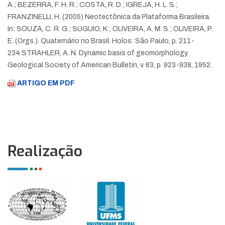
A.; BEZERRA, F. H. R.; COSTA, R. D.; IGREJA, H. L. S.;
FRANZINELLI, H. (2005) Neotectônica da Plataforma Brasileira.
In: SOUZA, C. R. G.; SUGUIO, K.; OLIVEIRA, A. M. S.; OLIVEIRA, P.
E. (Orgs.). Quaternário no Brasil. Holos: São Paulo, p. 211-
234.
STRAHLER, A. N. Dynamic basis of geomorphology.
Geological Society of American Bulletin, v. 63, p. 923-938, 1952.
ARTIGO EM PDF
Realização