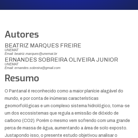
Autores
BEATRIZ MARQUES FREIRE
UNEMAT
Email: beatriz.marques@unemat.br
ERNANDES SOBREIRA OLIVEIRA JUNIOR
UNEMAT
Email: ernandes.sobreira@gmail.com
Resumo
O Pantanal é reconhecido como a maior planície alagável do
mundo, e por conta de inúmeras características
geomorfológicas e um complexo sistema hidrológico, torna-se
um dos ecossistemas que regula a emissão de dióxido de
carbono (CO2). Porém o mesmo vem sofrendo com uma grande
perca de massa de água, aumentando a área de solo exposto.
Justapondo isso, o presente estudo objetivou analisar o