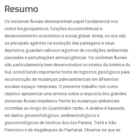
Resumo
Os sistemas fluviais desempenham papel fundamental nos
ciclos biogeoquímicos, funções ecossistêmicas e
desenvolvimento econômico e social global. Ainda, os rios são
os principais agentes na evolução das paisagens e seus
depósitos guardam valiosos registros de condições ambientais
passadas e perturbações antropogênicas. Os sistemas fluviais
são particularmente bem desenvolvidos no interior da América do
Sul, constituindo importante fonte de registros geológicos para
reconstrução de mudanças paleoambientais em diferentes
escalas espaço-temporais. O presente trabalho tem como
objetivo apresentar uma síntese sobre a resposta dos grandes
sistemas fluviais brasileiros frente às mudanças ambientais
ocorridas ao longo do Quaternário tardio. A análise é baseada
em dados geomorfológicos, sedimentológicos e
geocronológicos de trechos dos rios Paraná, Tietê e São
Francisco e de megaleques do Pantanal. Observa-se que as