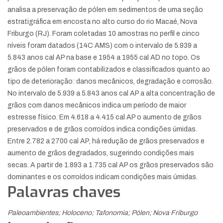
analisa a preservação de pólen em sedimentos de uma seção
estratigráfica em encosta no alto curso do rio Macaé, Nova
Friburgo (RJ). Foram coletadas 10 amostras no perfil e cinco
níveis foram datados (14C AMS) com o intervalo de 5.939 a
5.843 anos cal AP na base e 1954 a 1955 cal AD no topo. Os
grãos de pólen foram contabilizados e classificados quanto ao
tipo de deterioração: danos mecânicos, degradação e corrosão.
No intervalo de 5.939 a 5.843 anos cal AP a alta concentração de
grãos com danos mecânicos indica um período de maior
estresse físico. Em 4.618 a 4.415 cal AP o aumento de grãos
preservados e de grãos corroídos indica condições úmidas.
Entre 2.782 a 2700 cal AP, há redução de grãos preservados e
aumento de grãos degradados, sugerindo condições mais
secas. A partir de 1.893 a 1.735 cal AP os grãos preservados são
dominantes e os corroídos indicam condições mais úmidas.
Palavras chaves
Paleoambientes; Holoceno; Tafonomia; Pólen; Nova Friburgo