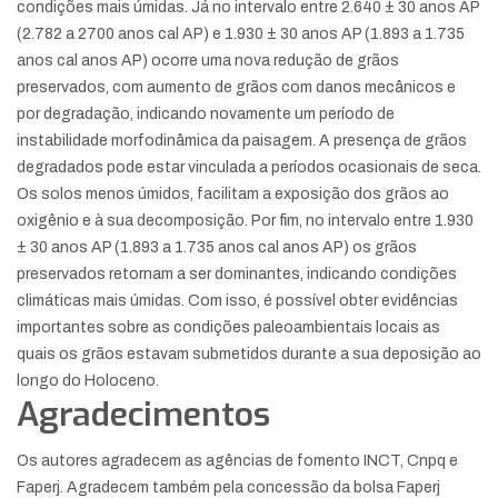
condições mais úmidas. Já no intervalo entre 2.640 ± 30 anos AP
(2.782 a 2700 anos cal AP) e 1.930 ± 30 anos AP (1.893 a 1.735
anos cal anos AP) ocorre uma nova redução de grãos
preservados, com aumento de grãos com danos mecânicos e
por degradação, indicando novamente um período de
instabilidade morfodinâmica da paisagem. A presença de grãos
degradados pode estar vinculada a períodos ocasionais de seca.
Os solos menos úmidos, facilitam a exposição dos grãos ao
oxigênio e à sua decomposição. Por fim, no intervalo entre 1.930
± 30 anos AP (1.893 a 1.735 anos cal anos AP) os grãos
preservados retornam a ser dominantes, indicando condições
climáticas mais úmidas. Com isso, é possível obter evidências
importantes sobre as condições paleoambientais locais as
quais os grãos estavam submetidos durante a sua deposição ao
longo do Holoceno.
Agradecimentos
Os autores agradecem as agências de fomento INCT, Cnpq e
Faperj. Agradecem também pela concessão da bolsa Faperj