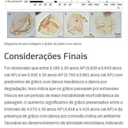
Diagrama de percentagem e grãos de pólen com danos
Considerações Finais
Foi observado que entre 5.160 ± 30 anos AP (5.939 a 5.843 anos
cal AP) e em 5.030 ± 30 anos AP (5.763 a 5.601 anos cal AP) com
predomínio de grãos com danos mecânicos e danos por
degradação. Isso indica que os grãos passaram por estresses
físicos em um período de maior instabilidade morfodinâmica da
paisagem. O aumento significativo de grãos preservados entre o
intervalo de 4.070 ± 30 anos AP (4.618 a 4.415 anos cal AP) e da
presença de grãos com danos por corrosão indica um ambiente
favorável ao desenvolvimento de atividade microbiana, indicando