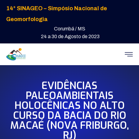
14° SINAGEO – Simpósio Nacional de
Geomorfologia
Corumbá / MS
24 a 30 de Agosto de 2023
EVIDÊNCIAS
PALEOAMBIENTAIS
HOLOCÊNICAS NO ALTO
CURSO DA BACIA DO RIO
MACAÉ (NOVA FRIBURGO,
RJ)