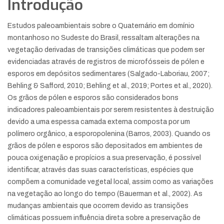
Introdução
Estudos paleoambientais sobre o Quaternário em domínio
montanhoso no Sudeste do Brasil, ressaltam alterações na
vegetação derivadas de transições climáticas que podem ser
evidenciadas através de registros de microfósseis de pólen e
esporos em depósitos sedimentares (Salgado-Laboriau, 2007;
Behling & Safford, 2010; Behling et al., 2019; Portes et al., 2020).
Os grãos de pólen e esporos são considerados bons
indicadores paleoambientais por serem resistentes à destruição
devido a uma espessa camada externa composta por um
polímero orgânico, a esporopolenina (Barros, 2003). Quando os
grãos de pólen e esporos são depositados em ambientes de
pouca oxigenação e propícios a sua preservação, é possível
identificar, através das suas características, espécies que
compõem a comunidade vegetal local, assim como as variações
na vegetação ao longo do tempo (Bauerman et al., 2002). As
mudanças ambientais que ocorrem devido as transições
climáticas possuem influência direta sobre a preservação de