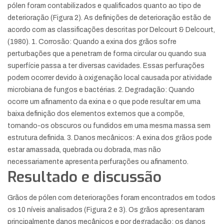
pólen foram contabilizados e qualificados quanto ao tipo de
deterioração (Figura 2). As definições de deterioração estão de
acordo com as classificações descritas por Delcourt & Delcourt,
(1980). 1. Corrosão: Quando a exina dos grãos sofre
perturbações que a penetram de forma circular ou quando sua
superfície passa a ter diversas cavidades. Essas perfurações
podem ocorrer devido à oxigenação local causada por atividade
microbiana de fungos e bactérias. 2. Degradação: Quando
ocorre um afinamento da exina e o que pode resultar em uma
baixa definição dos elementos externos que a compõe,
tornando-os obscuros ou fundidos em uma mesma massa sem
estrutura definida. 3. Danos mecânicos: A exina dos grãos pode
estar amassada, quebrada ou dobrada, mas não
necessariamente apresenta perfurações ou afinamento.
Resultado e discussão
Grãos de pólen com deteriorações foram encontrados em todos
os 10 níveis analisados (Figura 2 e 3). Os grãos apresentaram
principalmente danos mecânicos e por degradação; os danos