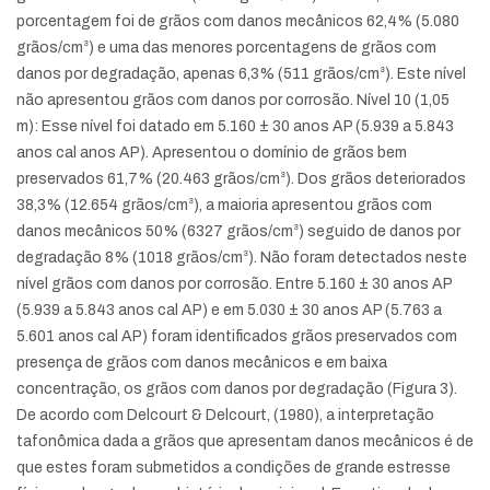
porcentagem foi de grãos com danos mecânicos 62,4% (5.080
grãos/cm³) e uma das menores porcentagens de grãos com
danos por degradação, apenas 6,3% (511 grãos/cm³). Este nível
não apresentou grãos com danos por corrosão. Nível 10 (1,05
m): Esse nível foi datado em 5.160 ± 30 anos AP (5.939 a 5.843
anos cal anos AP). Apresentou o domínio de grãos bem
preservados 61,7% (20.463 grãos/cm³). Dos grãos deteriorados
38,3% (12.654 grãos/cm³), a maioria apresentou grãos com
danos mecânicos 50% (6327 grãos/cm³) seguido de danos por
degradação 8% (1018 grãos/cm³). Não foram detectados neste
nível grãos com danos por corrosão. Entre 5.160 ± 30 anos AP
(5.939 a 5.843 anos cal AP) e em 5.030 ± 30 anos AP (5.763 a
5.601 anos cal AP) foram identificados grãos preservados com
presença de grãos com danos mecânicos e em baixa
concentração, os grãos com danos por degradação (Figura 3).
De acordo com Delcourt & Delcourt, (1980), a interpretação
tafonômica dada a grãos que apresentam danos mecânicos é de
que estes foram submetidos a condições de grande estresse