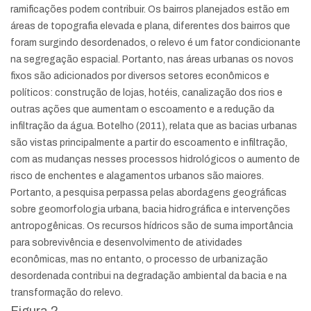
ramificações podem contribuir. Os bairros planejados estão em
áreas de topografia elevada e plana, diferentes dos bairros que
foram surgindo desordenados, o relevo é um fator condicionante
na segregação espacial. Portanto, nas áreas urbanas os novos
fixos são adicionados por diversos setores econômicos e
políticos: construção de lojas, hotéis, canalização dos rios e
outras ações que aumentam o escoamento e a redução da
infiltração da água. Botelho (2011), relata que as bacias urbanas
são vistas principalmente a partir do escoamento e infiltração,
com as mudanças nesses processos hidrológicos o aumento de
risco de enchentes e alagamentos urbanos são maiores.
Portanto, a pesquisa perpassa pelas abordagens geográficas
sobre geomorfologia urbana, bacia hidrográfica e intervenções
antropogênicas. Os recursos hídricos são de suma importância
para sobrevivência e desenvolvimento de atividades
econômicas, mas no entanto, o processo de urbanização
desordenada contribui na degradação ambiental da bacia e na
transformação do relevo.