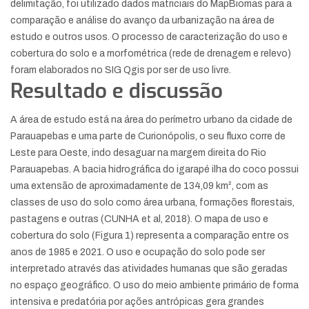
delimitação, foi utilizado dados matriciais do MapBiomas para a
comparação e análise do avanço da urbanização na área de
estudo e outros usos. O processo de caracterização do uso e
cobertura do solo e a morfométrica (rede de drenagem e relevo)
foram elaborados no SIG Qgis por ser de uso livre.
Resultado e discussão
A área de estudo está na área do perímetro urbano da cidade de
Parauapebas e uma parte de Curionópolis, o seu fluxo corre de
Leste para Oeste, indo desaguar na margem direita do Rio
Parauapebas. A bacia hidrográfica do igarapé ilha do coco possui
uma extensão de aproximadamente de 134,09 km², com as
classes de uso do solo como área urbana, formações florestais,
pastagens e outras (CUNHA et al, 2018). O mapa de uso e
cobertura do solo (Figura 1) representa a comparação entre os
anos de 1985 e 2021. O uso e ocupação do solo pode ser
interpretado através das atividades humanas que são geradas
no espaço geográfico. O uso do meio ambiente primário de forma
intensiva e predatória por ações antrópicas gera grandes