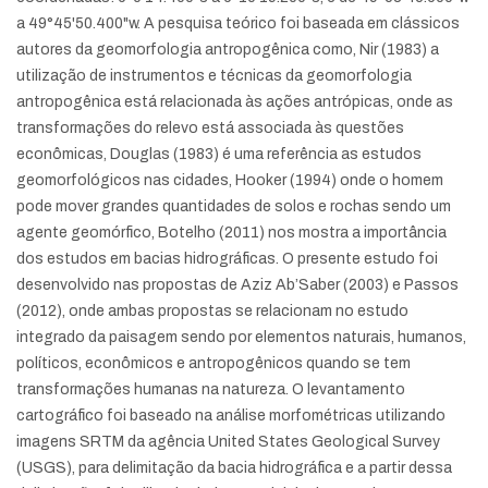
a 49°45'50.400"w. A pesquisa teórico foi baseada em clássicos
autores da geomorfologia antropogênica como, Nir (1983) a
utilização de instrumentos e técnicas da geomorfologia
antropogênica está relacionada às ações antrópicas, onde as
transformações do relevo está associada às questões
econômicas, Douglas (1983) é uma referência as estudos
geomorfológicos nas cidades, Hooker (1994) onde o homem
pode mover grandes quantidades de solos e rochas sendo um
agente geomórfico, Botelho (2011) nos mostra a importância
dos estudos em bacias hidrográficas. O presente estudo foi
desenvolvido nas propostas de Aziz Ab’Saber (2003) e Passos
(2012), onde ambas propostas se relacionam no estudo
integrado da paisagem sendo por elementos naturais, humanos,
políticos, econômicos e antropogênicos quando se tem
transformações humanas na natureza. O levantamento
cartográfico foi baseado na análise morfométricas utilizando
imagens SRTM da agência United States Geological Survey
(USGS), para delimitação da bacia hidrográfica e a partir dessa