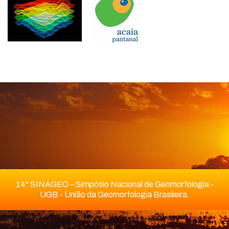
14° SINAGEO – Simpósio Nacional de Geomorfologia -
UGB - União da Geomorfologia Brasileira.