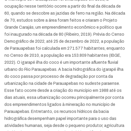
ocupação nesse território ocorre a partir do final da década de
60, quando se descobre as jazidas de ferro na região. Na década
de 70, estudos sobre a área foram feitos e criaram o Projeto
Grande Carajás, um empreendimento econômico e político que
foi inaugurado na década de 80 (Ribeiro, 2019). Prévia do Censo
Demográfico de 2022, até 25 de dezembro de 2022, a população
de Parauapebas foi calculada em 271.577 habitantes, enquanto
no Censo de 2010, a população era 153.809 habitantes (IBGE,
2022). O igarapé ilha do coco é um importante afluente fluvial
urbano do Rio Parauapebas. A bacia hidrográfica do igarapé ilha
do coco passa por processo de degradação por conta da
urbanização na cidade de Parauapebas no sudeste paraense.
Esse fato ocorre desde a criação do município em 1988 até os
dias atuais, essa urbanização ocorreu principalmente por conta
dos empreendimentos ligados à mineração no município de
Parauapebas. Entretanto, os recursos hídricos da bacia
hidrográfica desempenham papel importante para o uso das
atividades humanas, seja desde o pequeno produtor, agricultura