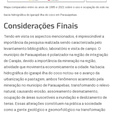
Mapa comparativo entre os anos de 1985 e 2021 sobre o uso e ocupação do solo na
bacia hidrográfica do igarapé ilha do coco em Parauapebas.
Considerações Finais
Tendo em vista os aspectos mencionados, é imprescindível a
importância da pesquisa realizada sendo caracterizada pelo
levantamento bibliográfico, laboratório e visita de campo. O
município de Parauapebas é polarizador na região de integração
de Carajás, devido a importância da mineração na região,
atividade que movimenta economicamente a cidade. Na bacia
hidrográfica do igarapé ilha do coco notou-se o avanço da
urbanização e pastagem, ambos fenômenos acarretado pela
mineração no município de Parauapebas, transformando o relevo
natural, causando erosão, assoreamento desmatamento,
ocupação de áreas suscetíveis a inundação e deslizamento de
terras. Essas alterações constituem na prática a sociedade
como a gente geológico e geomorfológico na transformação