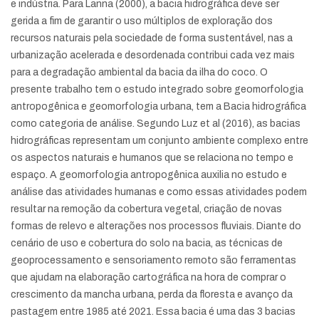
e indústria. Para Lanna (2000), a bacia hidrográfica deve ser
gerida a fim de garantir o uso múltiplos de exploração dos
recursos naturais pela sociedade de forma sustentável, nas a
urbanização acelerada e desordenada contribui cada vez mais
para a degradação ambiental da bacia da ilha do coco. O
presente trabalho tem o estudo integrado sobre geomorfologia
antropogênica e geomorfologia urbana, tem a Bacia hidrográfica
como categoria de análise. Segundo Luz et al (2016), as bacias
hidrográficas representam um conjunto ambiente complexo entre
os aspectos naturais e humanos que se relaciona no tempo e
espaço. A geomorfologia antropogênica auxilia no estudo e
análise das atividades humanas e como essas atividades podem
resultar na remoção da cobertura vegetal, criação de novas
formas de relevo e alterações nos processos fluviais. Diante do
cenário de uso e cobertura do solo na bacia, as técnicas de
geoprocessamento e sensoriamento remoto são ferramentas
que ajudam na elaboração cartográfica na hora de comprar o
crescimento da mancha urbana, perda da floresta e avanço da
pastagem entre 1985 até 2021. Essa bacia é uma das 3 bacias