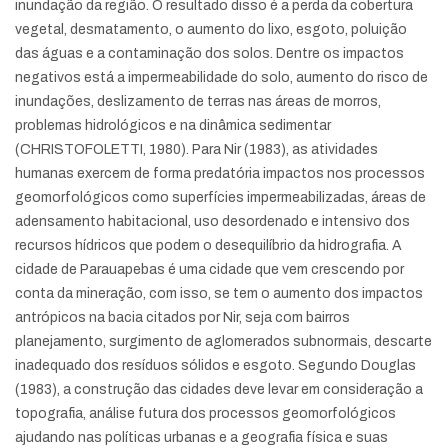
inundação da região. O resultado disso é a perda da cobertura
vegetal, desmatamento, o aumento do lixo, esgoto, poluição
das águas e a contaminação dos solos. Dentre os impactos
negativos está a impermeabilidade do solo, aumento do risco de
inundações, deslizamento de terras nas áreas de morros,
problemas hidrológicos e na dinâmica sedimentar
(CHRISTOFOLETTI, 1980). Para Nir (1983), as atividades
humanas exercem de forma predatória impactos nos processos
geomorfológicos como superfícies impermeabilizadas, áreas de
adensamento habitacional, uso desordenado e intensivo dos
recursos hídricos que podem o desequilíbrio da hidrografia. A
cidade de Parauapebas é uma cidade que vem crescendo por
conta da mineração, com isso, se tem o aumento dos impactos
antrópicos na bacia citados por Nir, seja com bairros
planejamento, surgimento de aglomerados subnormais, descarte
inadequado dos resíduos sólidos e esgoto. Segundo Douglas
(1983), a construção das cidades deve levar em consideração a
topografia, análise futura dos processos geomorfológicos
ajudando nas políticas urbanas e a geografia física e suas