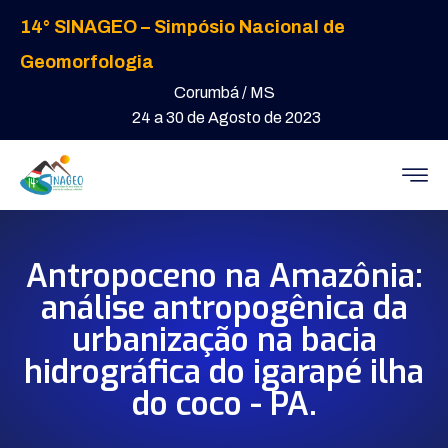
14° SINAGEO – Simpósio Nacional de
Geomorfologia
Corumbá / MS
24 a 30 de Agosto de 2023
Antropoceno na Amazônia:
análise antropogênica da
urbanização na bacia
hidrográfica do igarapé ilha
do coco - PA.