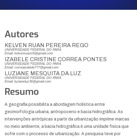
Autores
KELVEN RUAN PEREIRA REGO
UNIVERSIDADE FEDERAL DO PARÁ
Email: kelvenruan16@gmail.com
IZABELE CRISTINE CORREA PONTES
UNIVERSIDADE FEDERAL DO PARÁ
Email: correaizabele777@gmail.com
LUZIANE MESQUITA DA LUZ
UNIVERSIDADE FEDERAL DO PARÁ
Email: luzianeluz36@gmail.com
Resumo
A geografia possibilita a abordagem holística entre
geomorfologia urbana, antropoceno e bacia hidrográfica. As
intervenções antrópicas a partir da urbanização imprime marcas
no meio ambiente, a bacia hidrográfica é uma unidade física que
sofre com o processo de urbanização. A pesquisa teve por