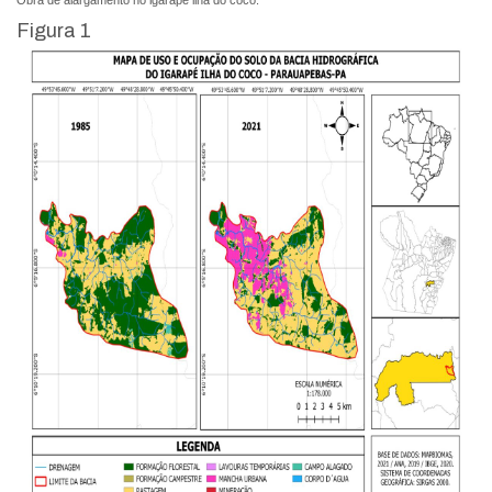
Obra de alargamento no igarapé ilha do coco.
Figura 1