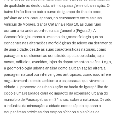
de qualidade ao deslocado, além da paisagem e urbanização. O
bairro União fica no baixo curso do igarapé do ilha do coco,
próximo ao Rio Parauapebas, no cruzamento entre as ruas
Vinícius de Moraes, Santa Catarina e Rua 10, as duas ruas
cortam o rio onde aconteceu alargamento (Figura 2). A
Geomorfologia urbana é um ramo da geomorfologia que se
concentra nas alterações morfológicas do relevo em detrimento
de uma cidade, desde as suas características naturais, como
paisagem e os elementos construídos pela sociedade, seja
casas, edifícios, avenidas, lojas de departamentos e afins. Logo,
a geomorfologia urbana analisa como a urbanização altera a
paisagem natural por intervenções antrópicas, como isso infere
negativamente o meio ambiente e as pessoas que vivem na
cidade. O processo de urbanização na bacia do igarapé ilha do
coco é uma realidade clara do impacto da expansão urbana do
município de Parauapebas em 34 anos, sobre a natureza. Devido
a indústria da mineração, a cidade cresce rápido e passa a
ocupar áreas próximas dos corpos hídricos e planícies de