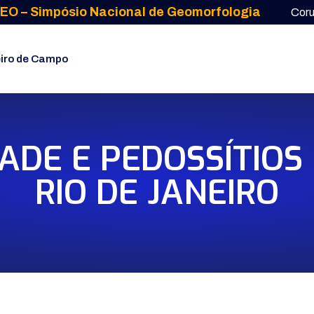
EO – Simpósio Nacional de Geomorfologia
Cor
iro de Campo
ADE E PEDOSSÍTIOS
RIO DE JANEIRO