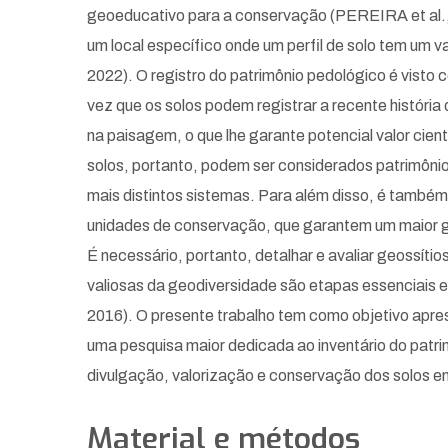
geoeducativo para a conservação (PEREIRA et al., 
um local específico onde um perfil de solo tem um
2022). O registro do patrimônio pedológico é visto
vez que os solos podem registrar a recente história
na paisagem, o que lhe garante potencial valor ci
solos, portanto, podem ser considerados patrimônio
mais distintos sistemas. Para além disso, é também 
unidades de conservação, que garantem um maior 
É necessário, portanto, detalhar e avaliar geossíti
valiosas da geodiversidade são etapas essenciais 
2016). O presente trabalho tem como objetivo aprese
uma pesquisa maior dedicada ao inventário do patrim
divulgação, valorização e conservação dos solos em 
Material e métodos