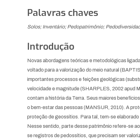
Palavras chaves
Solos; Inventário; Pedopatrimônio; Pedodiversidad
Introdução
Novas abordagens teóricas e metodológicas ligad
voltado para a valorização do meio natural (BAPT
importantes processos e feições geológicas (subst
velocidade e magnitude (SHARPLES, 2002 apud MA
contam a história da Terra. Seus maiores benefícios
o bem-estar das pessoas (MANSUR, 2010). A proteçã
proteção de geossítios. Para tal, tem-se elaborado
Nesse sentido, parte desse patrimônio refere-se a
se registros de pedossítios, que precisam ser valor