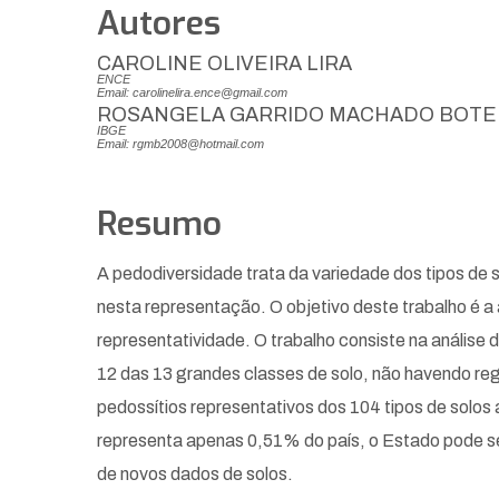
Autores
CAROLINE OLIVEIRA LIRA
ENCE
Email: carolinelira.ence@gmail.com
ROSANGELA GARRIDO MACHADO BOT
IBGE
Email: rgmb2008@hotmail.com
Resumo
A pedodiversidade trata da variedade dos tipos de
nesta representação. O objetivo deste trabalho é a
representatividade. O trabalho consiste na anális
12 das 13 grandes classes de solo, não havendo re
pedossítios representativos dos 104 tipos de solos 
representa apenas 0,51% do país, o Estado pode se
de novos dados de solos.