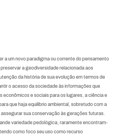
er a um novo paradigma ou corrente do pensamento
preservar a geodiversidade relacionada aos
utenção da história de sua evolução em termos de
ir o acesso da sociedade às informações que
s econômicos e sociais para os lugares, a ciência e
ra que haja equilíbrio ambiental, sobretudo com a
de assegurar sua conservação às gerações futuras.
 grande variedade pedológica, raramente encontram-
l, tendo como foco seu uso como recurso