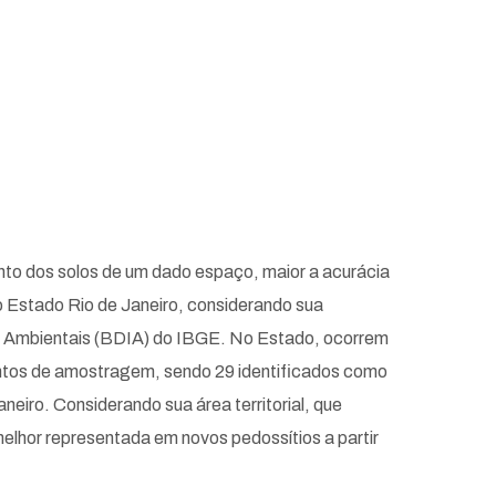
nto dos solos de um dado espaço, maior a acurácia
o Estado Rio de Janeiro, considerando sua
es Ambientais (BDIA) do IBGE. No Estado, ocorrem
pontos de amostragem, sendo 29 identificados como
eiro. Considerando sua área territorial, que
lhor representada em novos pedossítios a partir