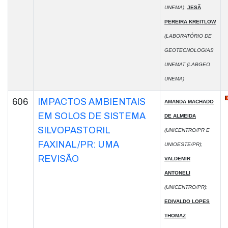
UNEMA)
;
JESÃ
PEREIRA KREITLOW
(LABORATÓRIO DE
GEOTECNOLOGIAS
UNEMAT (LABGEO
UNEMA)
606
IMPACTOS AMBIENTAIS
AMANDA MACHADO
EM SOLOS DE SISTEMA
DE ALMEIDA
SILVOPASTORIL
(UNICENTRO/PR E
FAXINAL/PR: UMA
UNIOESTE/PR)
;
REVISÃO
VALDEMIR
ANTONELI
(UNICENTRO/PR)
;
EDIVALDO LOPES
THOMAZ