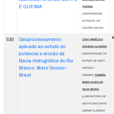
E QUEIMA
THOMAZ
(UNIVERSIDADE
ESTADUAL DO
CENTRO-OESTE)
530
Geoprocessamento
LÍVIA ANGÉLICA
aplicado ao estudo do
SIQUERA OLIVEIRA
potencial a erosão da
(UNIVERSIDADE DO
Bacia Hidrográfica do Rio
ESTADO DE MATO
Branco, Mato Grosso -
GROSSO –
Brasil
UNEMAT)
;
SANDRA
MARA ALVES DA
SILVA NEVES
(LABORATÓRIO DE
GEOTECNOLOGIAS
UNEMAT (LABGEO