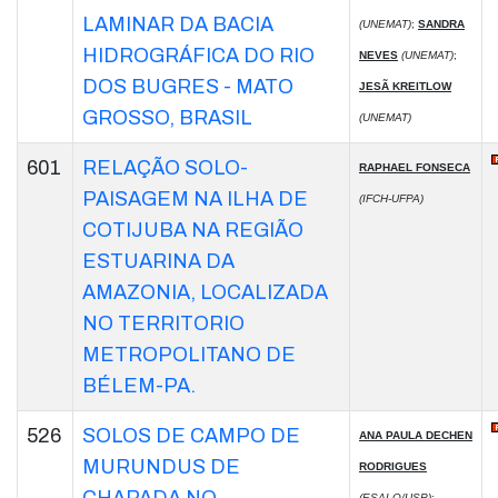
LAMINAR DA BACIA
(UNEMAT)
;
SANDRA
HIDROGRÁFICA DO RIO
NEVES
(UNEMAT)
;
DOS BUGRES - MATO
JESÃ KREITLOW
GROSSO, BRASIL
(UNEMAT)
601
RELAÇÃO SOLO-
RAPHAEL FONSECA
PAISAGEM NA ILHA DE
(IFCH-UFPA)
COTIJUBA NA REGIÃO
ESTUARINA DA
AMAZONIA, LOCALIZADA
NO TERRITORIO
METROPOLITANO DE
BÉLEM-PA.
526
SOLOS DE CAMPO DE
ANA PAULA DECHEN
MURUNDUS DE
RODRIGUES
(ESALQ/USP)
;