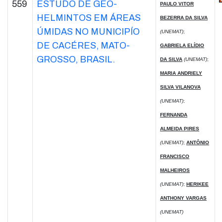
559
ESTUDO DE GEO-
PAULO VITOR
HELMINTOS EM ÁREAS
BEZERRA DA SILVA
ÚMIDAS NO MUNICIPÍO
(UNEMAT)
;
DE CACÉRES, MATO-
GABRIELA ELÍDIO
GROSSO, BRASIL.
DA SILVA
(UNEMAT)
;
MARIA ANDRIELY
SILVA VILANOVA
(UNEMAT)
;
FERNANDA
ALMEIDA PIRES
(UNEMAT)
;
ANTÔNIO
FRANCISCO
MALHEIROS
(UNEMAT)
;
HERIKEE
ANTHONY VARGAS
(UNEMAT)