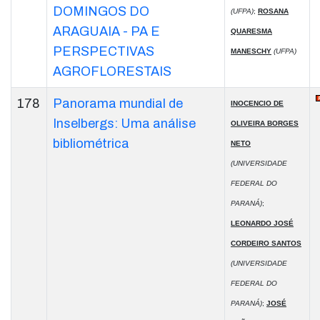
DOMINGOS DO
(UFPA)
;
ROSANA
ARAGUAIA - PA E
QUARESMA
PERSPECTIVAS
MANESCHY
(UFPA)
AGROFLORESTAIS
178
Panorama mundial de
INOCENCIO DE
Inselbergs: Uma análise
OLIVEIRA BORGES
bibliométrica
NETO
(UNIVERSIDADE
FEDERAL DO
PARANÁ)
;
LEONARDO JOSÉ
CORDEIRO SANTOS
(UNIVERSIDADE
FEDERAL DO
PARANÁ)
;
JOSÉ