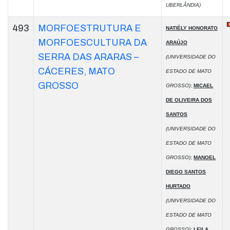
UBERLÂNDIA)
493
MORFOESTRUTURA E
NATIÉLY HONORATO
MORFOESCULTURA DA
ARAÚJO
SERRA DAS ARARAS –
(UNIVERSIDADE DO
CÁCERES, MATO
ESTADO DE MATO
GROSSO
GROSSO)
;
MICAEL
DE OLIVEIRA DOS
SANTOS
(UNIVERSIDADE DO
ESTADO DE MATO
GROSSO)
;
MANOEL
DIEGO SANTOS
HURTADO
(UNIVERSIDADE DO
ESTADO DE MATO
GROSSO)
;
LEILA