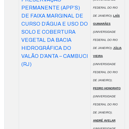
PERMANENTE (APP’S)
FEDERAL DO RIO
DE FAIXA MARGINAL DE
DE JANEIRO)
;
LAÍS
CURSO D’ÁGUA E USO DO
GUIMARÃES
SOLO E COBERTURA
(UNIVERSIDADE
VEGETAL DA BACIA
FEDERAL DO RIO
HIDROGRÁFICA DO
DE JANEIRO)
;
JÚLIA
VALÃO D’ANTA – CAMBUCI
VIEIRA
(RJ)
(UNIVERSIDADE
FEDERAL DO RIO
DE JANEIRO)
;
PEDRO HONORATO
(UNIVERSIDADE
FEDERAL DO RIO
DE JANEIRO)
;
ANDRÉ AVELAR
(UNIVERSIDADE