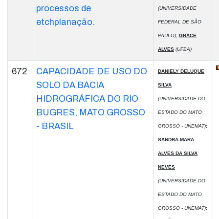
processos de
(UNIVERSIDADE
etchplanação.
FEDERAL DE SÃO
PAULO)
;
GRACE
ALVES
(UFBA)
672
CAPACIDADE DE USO DO
DANIELY DELUQUE
SOLO DA BACIA
SILVA
HIDROGRÁFICA DO RIO
(UNIVERSIDADE DO
BUGRES, MATO GROSSO
ESTADO DO MATO
- BRASIL
GROSSO - UNEMAT)
;
SANDRA MARA
ALVES DA SILVA
NEVES
(UNIVERSIDADE DO
ESTADO DO MATO
GROSSO - UNEMAT)
;