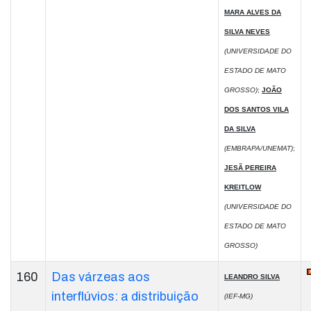
MARA ALVES DA
SILVA NEVES
(UNIVERSIDADE DO
ESTADO DE MATO
GROSSO)
;
JOÃO
DOS SANTOS VILA
DA SILVA
(EMBRAPA/UNEMAT)
;
JESÃ PEREIRA
KREITLOW
(UNIVERSIDADE DO
ESTADO DE MATO
GROSSO)
160
Das várzeas aos
LEANDRO SILVA
interflúvios: a distribuição
(IEF-MG)