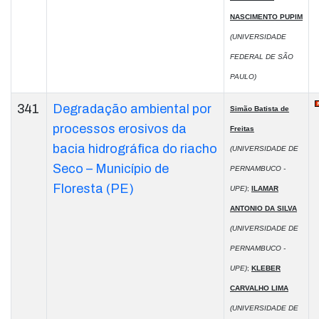
NASCIMENTO PUPIM
(UNIVERSIDADE
FEDERAL DE SÃO
PAULO)
341
Degradação ambiental por
Simão Batista de
processos erosivos da
Freitas
bacia hidrográfica do riacho
(UNIVERSIDADE DE
Seco – Município de
PERNAMBUCO -
Floresta (PE)
UPE)
;
ILAMAR
ANTONIO DA SILVA
(UNIVERSIDADE DE
PERNAMBUCO -
UPE)
;
KLEBER
CARVALHO LIMA
(UNIVERSIDADE DE