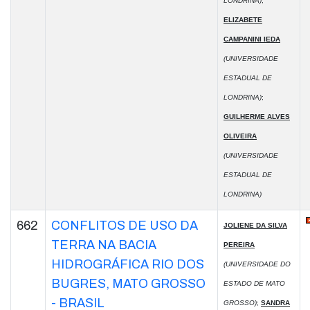
LONDRINA)
;
ELIZABETE
CAMPANINI IEDA
(UNIVERSIDADE
ESTADUAL DE
LONDRINA)
;
GUILHERME ALVES
OLIVEIRA
(UNIVERSIDADE
ESTADUAL DE
LONDRINA)
662
CONFLITOS DE USO DA
JOLIENE DA SILVA
TERRA NA BACIA
PEREIRA
HIDROGRÁFICA RIO DOS
(UNIVERSIDADE DO
BUGRES, MATO GROSSO
ESTADO DE MATO
- BRASIL
GROSSO)
;
SANDRA