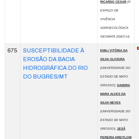
RICARDO CESAR
(O
ESPAÇO DE
VIVÊNCIA
AGROECOLÓGICA
GEOMATA (IGEO-U)
675
SUSCEPTIBILIDADE À
EMILI VITÓRIA DA
EROSÃO DA BACIA
SILVA OLIVEIRA
HIDROGRÁFICA DO RIO
(UNIVERSIDADE DO
DO BUGRES/MT
ESTADO DE MATO
GROSSO)
;
SANDRA
MARA ALVES DA
SILVA NEVES
(UNIVERSIDADE DO
ESTADO DE MATO
GROSSO)
;
JESÃ
PEREIRA KREITLOW