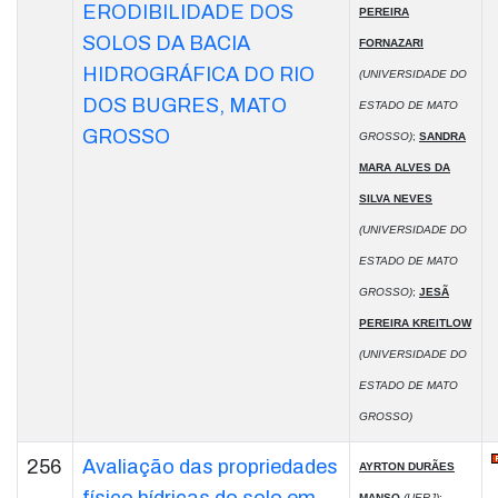
ERODIBILIDADE DOS
PEREIRA
SOLOS DA BACIA
FORNAZARI
HIDROGRÁFICA DO RIO
(UNIVERSIDADE DO
DOS BUGRES, MATO
ESTADO DE MATO
GROSSO
GROSSO)
;
SANDRA
MARA ALVES DA
SILVA NEVES
(UNIVERSIDADE DO
ESTADO DE MATO
GROSSO)
;
JESÃ
PEREIRA KREITLOW
(UNIVERSIDADE DO
ESTADO DE MATO
GROSSO)
256
Avaliação das propriedades
AYRTON DURÃES
MANSO
(UERJ)
;