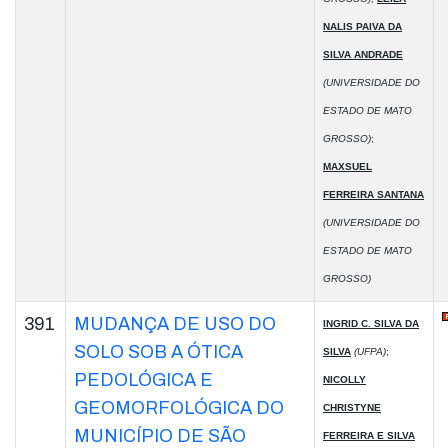
NALIS PAIVA DA
SILVA ANDRADE
(UNIVERSIDADE DO
ESTADO DE MATO
GROSSO)
;
MAXSUEL
FERREIRA SANTANA
(UNIVERSIDADE DO
ESTADO DE MATO
GROSSO)
391
MUDANÇA DE USO DO
INGRID C. SILVA DA
SOLO SOB A ÓTICA
SILVA
(UFPA)
;
PEDOLÓGICA E
NICOLLY
GEOMORFOLÓGICA DO
CHRISTYNE
MUNICÍPIO DE SÃO
FERREIRA E SILVA