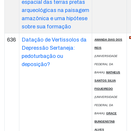
espacial das terras pretas
arqueológicas na paisagem
amazônica e uma hipótese
sobre sua formação
636
Datação de Vertissolos da
AMANDA DIAS DOS
Depressão Sertaneja:
REIS
pedoturbação ou
(UNIVERSIDADE
deposição?
FEDERAL DA
BAHIA)
;
MATHEUS
SANTOS SILVA
FIGUEIREDO
(UNIVERSIDADE
FEDERAL DA
BAHIA)
;
GRACE
BUNGENSTAB
ALVES