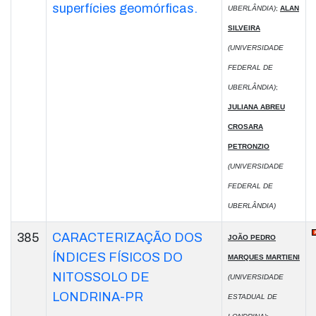
superfícies geomórficas.
UBERLÂNDIA)
;
ALAN
SILVEIRA
(UNIVERSIDADE
FEDERAL DE
UBERLÂNDIA)
;
JULIANA ABREU
CROSARA
PETRONZIO
(UNIVERSIDADE
FEDERAL DE
UBERLÂNDIA)
385
CARACTERIZAÇÃO DOS
JOÃO PEDRO
ÍNDICES FÍSICOS DO
MARQUES MARTIENI
NITOSSOLO DE
(UNIVERSIDADE
LONDRINA-PR
ESTADUAL DE