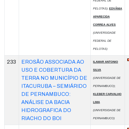
FEDERAL DE
PELOTAS)
;
EDVÂNIA
APARECIDA
CORREA ALVES
(UNIVERSIDADE
FEDERAL DE
PELOTAS)
233
EROSÃO ASSOCIADA AO
ILAMAR ANTONIO
USO E COBERTURA DA
SILVA
TERRA NO MUNICÍPIO DE
(UNIVERSIDADE DE
ITACURUBA – SEMIÁRIDO
PERNAMBUCO)
;
DE PERNAMBUCO:
KLEBER CARVALHO
ANÁLISE DA BACIA
LIMA
HIDROGRAFICA DO
(UNIVERSIDADE DE
RIACHO DO BOI
PERNAMBUCO)