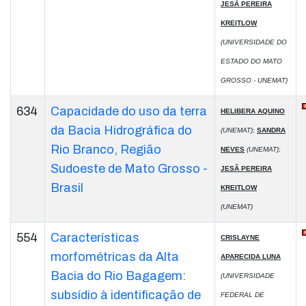
JESÃ PEREIRA
KREITLOW
(UNIVERSIDADE DO
ESTADO DO MATO
GROSSO - UNEMAT)
634
Capacidade do uso da terra
HELIBERA AQUINO
da Bacia Hidrográfica do
(UNEMAT)
;
SANDRA
Rio Branco, Região
NEVES
(UNEMAT)
;
Sudoeste de Mato Grosso -
JESÃ PEREIRA
Brasil
KREITLOW
(UNEMAT)
554
Características
CRISLAYNE
morfométricas da Alta
APARECIDA LUNA
Bacia do Rio Bagagem:
(UNIVERSIDADE
subsídio à identificação de
FEDERAL DE