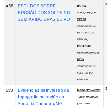
458
ESTUDOS SOBRE
RAFAEL
EROSÃO DOS SOLOS NO
ALBUQUERQUE
SEMIÁRIDO BRASILEIRO
XAVIER
(UNIVERSIDADE
ESTADUAL DA
PARAÍBA)
;
INOCENCIO
OLIVEIRA BORGES
NETO
(UNIVERSIDADE
FEDERAL DO
PARANÁ)
536
Evidências de inversão da
DIEGO FERNANDES
topografia na região da
TERRA MACHADO
Serra da Canastra/MG
(UNICAMP)
;