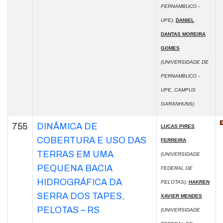
PERNAMBUCO -
UPE)
;
DANIEL
DANTAS MOREIRA
GOMES
(UNIVERSIDADE DE
PERNAMBUCO -
UPE, CAMPUS
GARANHUNS)
755
DINÂMICA DE
LUCAS PIRES
COBERTURA E USO DAS
FERREIRA
TERRAS EM UMA
(UNIVERSIDADE
PEQUENA BACIA
FEDERAL DE
HIDROGRÁFICA DA
PELOTAS)
;
HAKREN
SERRA DOS TAPES,
XAVIER MENDES
PELOTAS – RS
(UNIVERSIDADE