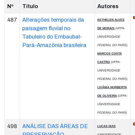
Nº
Título
Autores
487
Alterações temporais da
KETHELEN ALVES
paisagem fluvial no
DE MORAIS
(UFPA-
Tabuleiro do Embaubal-
UNIVERSIDADE
Pará-Amazônia brasileira
FEDERAL DO PARÁ)
;
MARCOS COSTA
CASTRO
(UFPA-
UNIVERSIDADE
FEDERAL DO PARÁ)
;
LIVÂNIA NORBERTA
DE OLIVEIRA
(UFPA-
UNIVERSIDADE
FEDERAL DO PARÁ)
498
ANÁLISE DAS ÁREAS DE
LUCAS DIAS
PRESERVAÇÃO
(UNIVERSIDADE