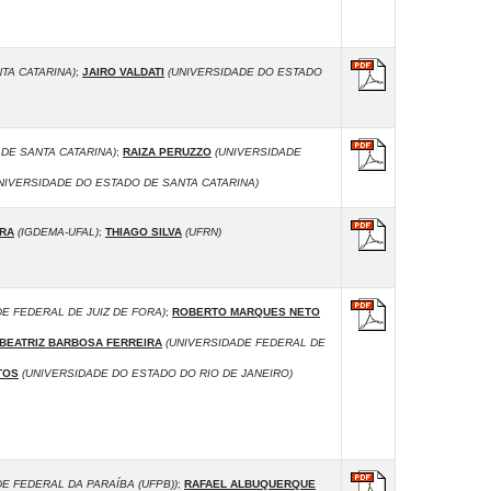
TA CATARINA)
;
JAIRO VALDATI
(UNIVERSIDADE DO ESTADO
DE SANTA CATARINA)
;
RAIZA PERUZZO
(UNIVERSIDADE
NIVERSIDADE DO ESTADO DE SANTA CATARINA)
IRA
(IGDEMA-UFAL)
;
THIAGO SILVA
(UFRN)
E FEDERAL DE JUIZ DE FORA)
;
ROBERTO MARQUES NETO
BEATRIZ BARBOSA FERREIRA
(UNIVERSIDADE FEDERAL DE
TOS
(UNIVERSIDADE DO ESTADO DO RIO DE JANEIRO)
E FEDERAL DA PARAÍBA (UFPB))
;
RAFAEL ALBUQUERQUE