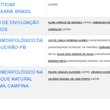
ÍTICAS
CEARÁ)
EARÁ, BRASIL
O DE DIVULGAÇÃO
ALINE VARGAS DE MORAES
(UFMS)
;
EMERSON FIG
COS
CARVALHO
(UFMS)
OMORFOLÓGICO DA
JOYCE CARLA PEREIRA GOMES
(UNIVERSIDADE E
QUEIRÃO-PB
(UNIVERSIDADE ESTADUAL DA PARAÍBA)
;
EDRIANO
NETO)
;
ELIAS DOS SANTOS DA SILVA
(UNIVERSIDA
BORGES NETO
(UNIVERSIDADE FEDERAL DO PAR
OMORFOLÓGICO NA
FELIPE ARAÚJO OLIVEIRA
(UEPB)
;
JÉSSICA OLIVE
RQUE NATURAL
VALÉRIA RAQUEL DE LIMA PORTO
(UEPB)
MA, CAMPINA