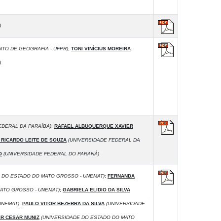
)
TO DE GEOGRAFIA - UFPR)
;
TONI VINÍCIUS MOREIRA
)
EDERAL DA PARAÍBA)
;
RAFAEL ALBUQUERQUE XAVIER
RICARDO LEITE DE SOUZA
(UNIVERSIDADE FEDERAL DA
O
(UNIVERSIDADE FEDERAL DO PARANÁ)
 DO ESTADO DO MATO GROSSO - UNEMAT)
;
FERNANDA
ATO GROSSO - UNEMAT)
;
GABRIELA ELIDIO DA SILVA
UNEMAT)
;
PAULO VITOR BEZERRA DA SILVA
(UNIVERSIDADE
R CESAR MUNIZ
(UNIVERSIDADE DO ESTADO DO MATO