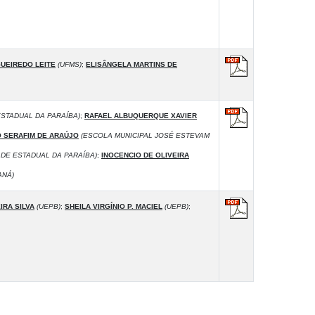
UEIREDO LEITE
(UFMS)
;
ELISÂNGELA MARTINS DE
STADUAL DA PARAÍBA)
;
RAFAEL ALBUQUERQUE XAVIER
 SERAFIM DE ARAÚJO
(ESCOLA MUNICIPAL JOSÉ ESTEVAM
DE ESTADUAL DA PARAÍBA)
;
INOCENCIO DE OLIVEIRA
ANÁ)
IRA SILVA
(UEPB)
;
SHEILA VIRGÍNIO P. MACIEL
(UEPB)
;