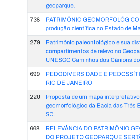
geoparque.
738
PATRIMÔNIO GEOMORFOLÓGICO E
produção científica no Estado de M
279
Patrimônio paleontológico e sua dis
compartimentos de relevo no Geopa
UNESCO Caminhos dos Cânions do 
699
PEDODIVERSIDADE E PEDOSSÍT
RIO DE JANEIRO
220
Proposta de um mapa interpretativo
geomorfológico da Bacia das Três B
SC.
668
RELEVÂNCIA DO PATRIMÔNIO G
DO PROJETO GEOPARQUE SERT