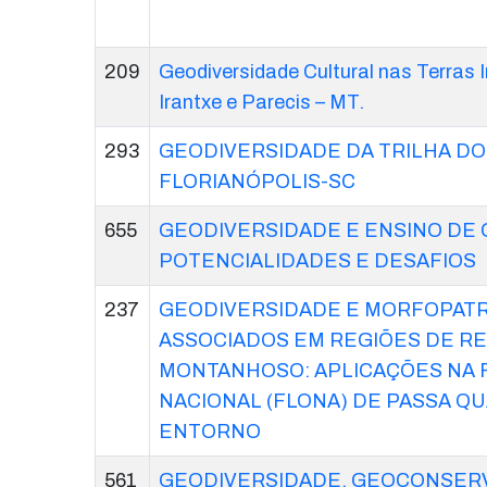
209
Geodiversidade Cultural nas Terras 
Irantxe e Parecis – MT.
293
GEODIVERSIDADE DA TRILHA DO
FLORIANÓPOLIS-SC
655
GEODIVERSIDADE E ENSINO DE G
POTENCIALIDADES E DESAFIOS
237
GEODIVERSIDADE E MORFOPAT
ASSOCIADOS EM REGIÕES DE R
MONTANHOSO: APLICAÇÕES NA 
NACIONAL (FLONA) DE PASSA QU
ENTORNO
561
GEODIVERSIDADE, GEOCONSER