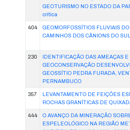
GEOTURISMO NO ESTADO DA PARA
crítica
404
GEOMORFOSSÍTIOS FLUVIAIS D
CAMINHOS DOS CÂNIONS DO SU
230
IDENTIFICAÇÃO DAS AMEAÇAS E
GEOCONSERVAÇÃO DESENVOLVI
GEOSSÍTIO PEDRA FURADA, VE
PERNAMBUCO
357
LEVANTAMENTO DE FEIÇÕES ES
ROCHAS GRANÍTICAS DE QUIXADÁ
444
O AVANÇO DA MINERAÇÃO SOBRE
ESPELEOLÓGICO NA REGIÃO ME