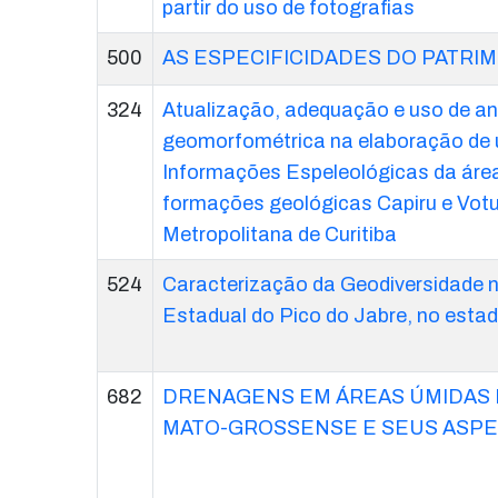
partir do uso de fotografias
500
AS ESPECIFICIDADES DO PATRI
324
Atualização, adequação e uso de an
geomorfométrica na elaboração de
Informações Espeleológicas da áre
formações geológicas Capiru e Votu
Metropolitana de Curitiba
524
Caracterização da Geodiversidade 
Estadual do Pico do Jabre, no esta
682
DRENAGENS EM ÁREAS ÚMIDAS 
MATO-GROSSENSE E SEUS ASPE