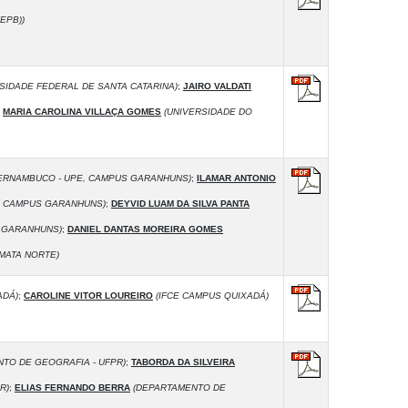
EPB))
SIDADE FEDERAL DE SANTA CATARINA)
;
JAIRO VALDATI
;
MARIA CAROLINA VILLAÇA GOMES
(UNIVERSIDADE DO
ERNAMBUCO - UPE, CAMPUS GARANHUNS)
;
ILAMAR ANTONIO
, CAMPUS GARANHUNS)
;
DEYVID LUAM DA SILVA PANTA
S GARANHUNS)
;
DANIEL DANTAS MOREIRA GOMES
MATA NORTE)
ADÁ)
;
CAROLINE VITOR LOUREIRO
(IFCE CAMPUS QUIXADÁ)
TO DE GEOGRAFIA - UFPR)
;
TABORDA DA SILVEIRA
R)
;
ELIAS FERNANDO BERRA
(DEPARTAMENTO DE