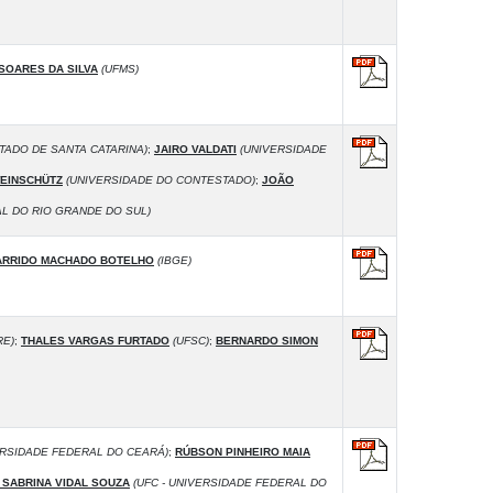
SOARES DA SILVA
(UFMS)
TADO DE SANTA CATARINA)
;
JAIRO VALDATI
(UNIVERSIDADE
WEINSCHÜTZ
(UNIVERSIDADE DO CONTESTADO)
;
JOÃO
L DO RIO GRANDE DO SUL)
RRIDO MACHADO BOTELHO
(IBGE)
RE)
;
THALES VARGAS FURTADO
(UFSC)
;
BERNARDO SIMON
ERSIDADE FEDERAL DO CEARÁ)
;
RÚBSON PINHEIRO MAIA
 SABRINA VIDAL SOUZA
(UFC - UNIVERSIDADE FEDERAL DO