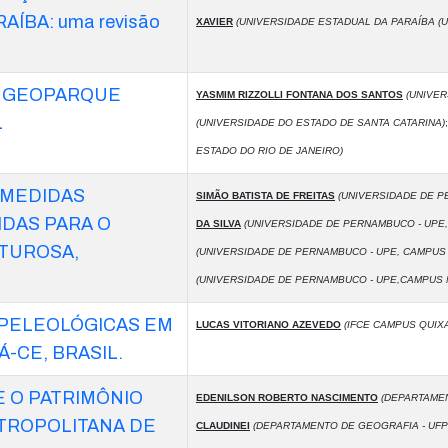
ÍBA: uma revisão
XAVIER
(UNIVERSIDADE ESTADUAL DA PARAÍBA (U
O GEOPARQUE
YASMIM RIZZOLLI FONTANA DOS SANTOS
(UNIVER
L
(UNIVERSIDADE DO ESTADO DE SANTA CATARINA)
ESTADO DO RIO DE JANEIRO)
 MEDIDAS
SIMÃO BATISTA DE FREITAS
(UNIVERSIDADE DE P
DAS PARA O
DA SILVA
(UNIVERSIDADE DE PERNAMBUCO - UPE
NTUROSA,
(UNIVERSIDADE DE PERNAMBUCO - UPE, CAMPU
(UNIVERSIDADE DE PERNAMBUCO - UPE,CAMPUS 
PELEOLÓGICAS EM
LUCAS VITORIANO AZEVEDO
(IFCE CAMPUS QUIX
-CE, BRASIL.
 O PATRIMÔNIO
EDENILSON ROBERTO NASCIMENTO
(DEPARTAMEN
TROPOLITANA DE
CLAUDINEI
(DEPARTAMENTO DE GEOGRAFIA - UFP