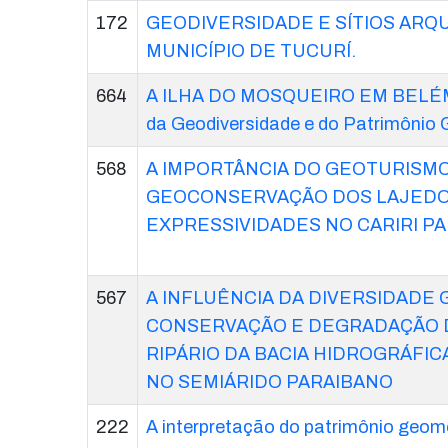
172
GEODIVERSIDADE E SÍTIOS ARQ
MUNICÍPIO DE TUCURÍ.
664
A ILHA DO MOSQUEIRO EM BELÉM -
da Geodiversidade e do Patrimônio
568
A IMPORTÂNCIA DO GEOTURISMO
GEOCONSERVAÇÃO DOS LAJEDO
EXPRESSIVIDADES NO CARIRI P
567
A INFLUÊNCIA DA DIVERSIDADE
CONSERVAÇÃO E DEGRADAÇÃO 
RIPÁRIO DA BACIA HIDROGRÁFIC
NO SEMIÁRIDO PARAIBANO
222
A interpretação do patrimônio geomo