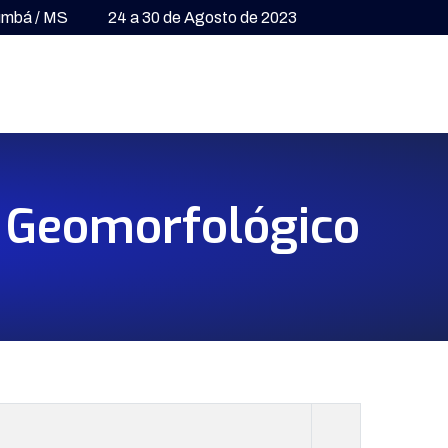
umbá / MS
24 a 30 de Agosto de 2023
o Geomorfológico