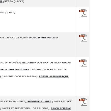
NA
(GEEP-AÇUNGUI)
ATI
(UDESC)
AL DE JUIZ DE FORA)
;
DIOGO PARREIRA LAPA
AL DA PARAÍBA)
;
ELIZABETH DOS SANTOS SILVA FARIAS
CARLA PEREIRA GOMES
(UNIVERSIDADE ESTADUAL DA
O
(UNIVERSIDADE DO PARANÁ)
;
RAFAEL ALBUQUERQUE
AL DE SANTA MARIA)
;
RUDZEWICZ LAURA
(UNIVERSIDADE
(UNIVERSIDADE FEDERAL DE PELOTAS)
;
SIMON ADRIANO