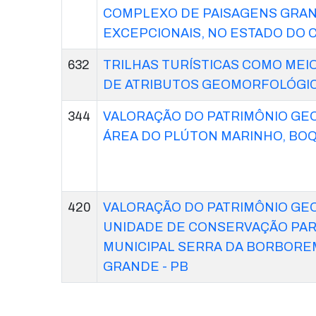
COMPLEXO DE PAISAGENS GRAN
EXCEPCIONAIS, NO ESTADO DO C
632
TRILHAS TURÍSTICAS COMO MEI
DE ATRIBUTOS GEOMORFOLÓGI
344
VALORAÇÃO DO PATRIMÔNIO GE
ÁREA DO PLÚTON MARINHO, BO
420
VALORAÇÃO DO PATRIMÔNIO GE
UNIDADE DE CONSERVAÇÃO PA
MUNICIPAL SERRA DA BORBORE
GRANDE - PB