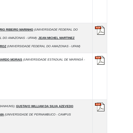
RIO RIBEIRO MARINHO
(UNIVERSIDADE FEDERAL DO
L DO AMAZONAS - UFAM)
;
JEAN MICHEL MARTINEZ
IROZ
(UNIVERSIDADE FEDERAL DO AMAZONAS - UFAM)
UARDO MORAIS
(UNIVERSIDADE ESTADUAL DE MARINGÁ -
RANHUNS)
;
GUSTAVO WILLIAM DA SILVA AZEVEDO
IMA
(UNIVERSIDADE DE PERNAMBUCO - CAMPUS