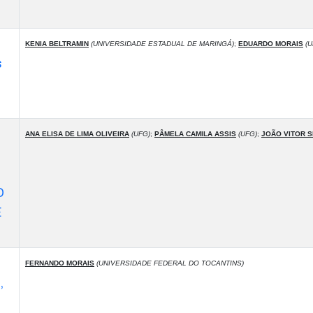
KENIA BELTRAMIN
(UNIVERSIDADE ESTADUAL DE MARINGÁ)
;
EDUARDO MORAIS
(U
s
ANA ELISA DE LIMA OLIVEIRA
(UFG)
;
PÂMELA CAMILA ASSIS
(UFG)
;
JOÃO VITOR S
O
E
FERNANDO MORAIS
(UNIVERSIDADE FEDERAL DO TOCANTINS)
,