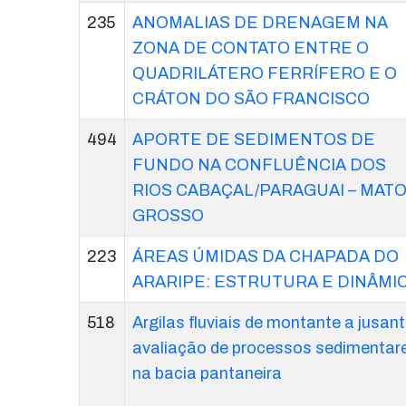
235
ANOMALIAS DE DRENAGEM NA
ZONA DE CONTATO ENTRE O
QUADRILÁTERO FERRÍFERO E O
CRÁTON DO SÃO FRANCISCO
494
APORTE DE SEDIMENTOS DE
FUNDO NA CONFLUÊNCIA DOS
RIOS CABAÇAL/PARAGUAI – MAT
GROSSO
223
ÁREAS ÚMIDAS DA CHAPADA DO
ARARIPE: ESTRUTURA E DINÂMI
518
Argilas fluviais de montante a jusant
avaliação de processos sedimentar
na bacia pantaneira