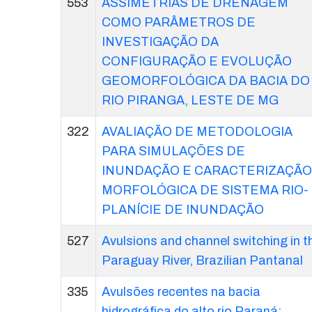
553
ASSIMETRIAS DE DRENAGEM
COMO PARÂMETROS DE
INVESTIGAÇÃO DA
CONFIGURAÇÃO E EVOLUÇÃO
GEOMORFOLÓGICA DA BACIA DO
RIO PIRANGA, LESTE DE MG
322
AVALIAÇÃO DE METODOLOGIA
PARA SIMULAÇÕES DE
INUNDAÇÃO E CARACTERIZAÇÃO
MORFOLÓGICA DE SISTEMA RIO-
PLANÍCIE DE INUNDAÇÃO
527
Avulsions and channel switching in t
Paraguay River, Brazilian Pantanal
335
Avulsões recentes na bacia
hidrográfica do alto rio Paraná: