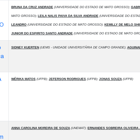
BRUNA DA CRUZ ANDRADE
(UNIVERSIDADE DO ESTADO DE MATO GROSSO)
;
GABRE
MATO GROSSO)
;
LEILA NALIS PAIVA DA SILVA ANDRADE
(UNIVERSIDADE DO ESTA
IO
LEANDRO
(UNIVERSIDADE DO ESTADO DE MATO GROSSO)
;
KEMILLY DE MELO SHI
JUNIOR DO ESPIRITO SANTO ANDRADE
(UNIVERSIDADE DO ESTADO DE MATO GR
o
SIDNEY KUERTEN
(UEMS - UNIDADE UNIVERSITÁRIA DE CAMPO GRANDE)
;
AGUINA
ca
A
WÉRIKA MATOS
(UFPB)
;
JEFERSON RODRIGUES
(UFPB)
;
JONAS SOUZA
(UFPB)
ANNA CAROLINA MOREIRA DE SOUZA
(UNEMAT)
;
ERNANDES SOBREIRA OLIVEIRA 
om