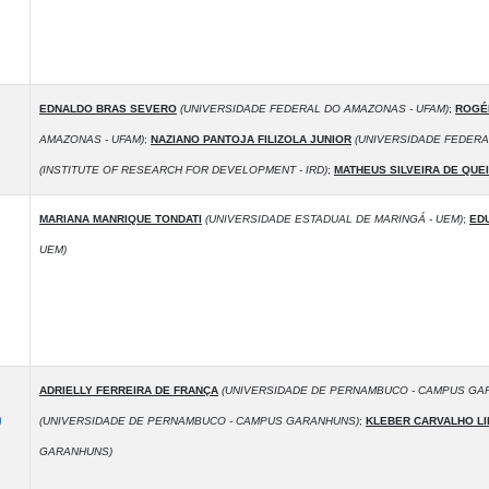
EDNALDO BRAS SEVERO
(UNIVERSIDADE FEDERAL DO AMAZONAS - UFAM)
;
ROGÉ
AMAZONAS - UFAM)
;
NAZIANO PANTOJA FILIZOLA JUNIOR
(UNIVERSIDADE FEDERA
(INSTITUTE OF RESEARCH FOR DEVELOPMENT - IRD)
;
MATHEUS SILVEIRA DE QUE
MARIANA MANRIQUE TONDATI
(UNIVERSIDADE ESTADUAL DE MARINGÁ - UEM)
;
ED
UEM)
ADRIELLY FERREIRA DE FRANÇA
(UNIVERSIDADE DE PERNAMBUCO - CAMPUS GA
O
(UNIVERSIDADE DE PERNAMBUCO - CAMPUS GARANHUNS)
;
KLEBER CARVALHO L
GARANHUNS)