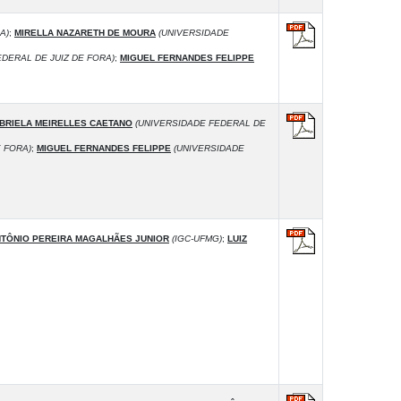
A)
;
MIRELLA NAZARETH DE MOURA
(UNIVERSIDADE
DERAL DE JUIZ DE FORA)
;
MIGUEL FERNANDES FELIPPE
BRIELA MEIRELLES CAETANO
(UNIVERSIDADE FEDERAL DE
 FORA)
;
MIGUEL FERNANDES FELIPPE
(UNIVERSIDADE
TÔNIO PEREIRA MAGALHÃES JUNIOR
(IGC-UFMG)
;
LUIZ