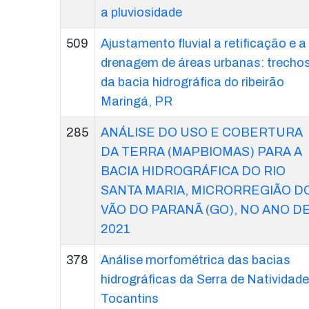
a pluviosidade
509
Ajustamento fluvial a retificação e a
drenagem de áreas urbanas: trecho
da bacia hidrográfica do ribeirão
Maringá, PR
285
ANÁLISE DO USO E COBERTURA
DA TERRA (MAPBIOMAS) PARA A
BACIA HIDROGRÁFICA DO RIO
SANTA MARIA, MICRORREGIÃO D
VÃO DO PARANÃ (GO), NO ANO D
2021
378
Análise morfométrica das bacias
hidrográficas da Serra de Natividade
Tocantins