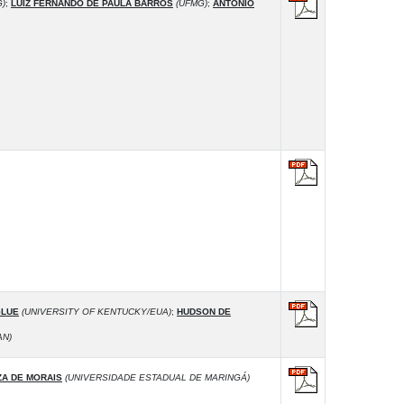
)
;
LUIZ FERNANDO DE PAULA BARROS
(UFMG)
;
ANTÔNIO
GLUE
(UNIVERSITY OF KENTUCKY/EUA)
;
HUDSON DE
AN)
A DE MORAIS
(UNIVERSIDADE ESTADUAL DE MARINGÁ)