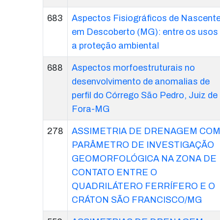
683
Aspectos Fisiográficos de Nascent
em Descoberto (MG): entre os usos
a proteção ambiental
688
Aspectos morfoestruturais no
desenvolvimento de anomalias de
perfil do Córrego São Pedro, Juiz de
Fora-MG
278
ASSIMETRIA DE DRENAGEM CO
PARÂMETRO DE INVESTIGAÇÃO
GEOMORFOLÓGICA NA ZONA DE
CONTATO ENTRE O
QUADRILÁTERO FERRÍFERO E O
CRÁTON SÃO FRANCISCO/MG