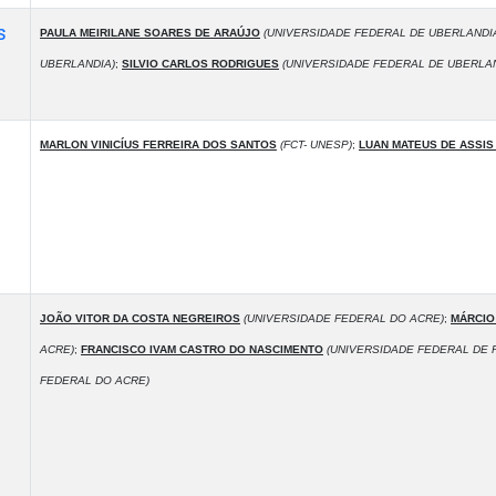
s
PAULA MEIRILANE SOARES DE ARAÚJO
(UNIVERSIDADE FEDERAL DE UBERLANDI
UBERLANDIA)
;
SILVIO CARLOS RODRIGUES
(UNIVERSIDADE FEDERAL DE UBERLAN
MARLON VINICÍUS FERREIRA DOS SANTOS
(FCT- UNESP)
;
LUAN MATEUS DE ASSIS 
,
JOÃO VITOR DA COSTA NEGREIROS
(UNIVERSIDADE FEDERAL DO ACRE)
;
MÁRCIO
ACRE)
;
FRANCISCO IVAM CASTRO DO NASCIMENTO
(UNIVERSIDADE FEDERAL DE 
FEDERAL DO ACRE)