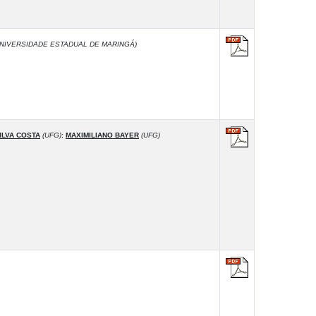
NIVERSIDADE ESTADUAL DE MARINGÁ)
ILVA COSTA
(UFG)
;
MAXIMILIANO BAYER
(UFG)