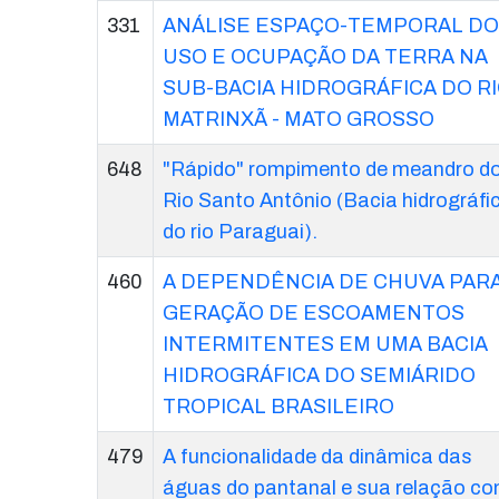
331
ANÁLISE ESPAÇO-TEMPORAL DO
USO E OCUPAÇÃO DA TERRA NA
SUB-BACIA HIDROGRÁFICA DO R
MATRINXÃ - MATO GROSSO
648
"Rápido" rompimento de meandro d
Rio Santo Antônio (Bacia hidrográfi
do rio Paraguai).
460
A DEPENDÊNCIA DE CHUVA PAR
GERAÇÃO DE ESCOAMENTOS
INTERMITENTES EM UMA BACIA
HIDROGRÁFICA DO SEMIÁRIDO
TROPICAL BRASILEIRO
479
A funcionalidade da dinâmica das
águas do pantanal e sua relação c