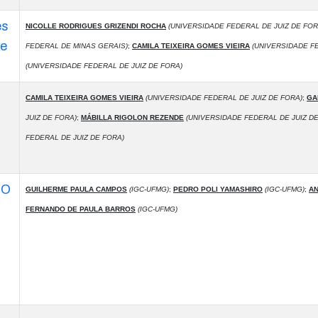
es
NICOLLE RODRIGUES GRIZENDI ROCHA
(UNIVERSIDADE FEDERAL DE JUIZ DE FOR
 e
FEDERAL DE MINAS GERAIS)
;
CAMILA TEIXEIRA GOMES VIEIRA
(UNIVERSIDADE FE
(UNIVERSIDADE FEDERAL DE JUIZ DE FORA)
CAMILA TEIXEIRA GOMES VIEIRA
(UNIVERSIDADE FEDERAL DE JUIZ DE FORA)
;
GA
JUIZ DE FORA)
;
MÁBILLA RIGOLON REZENDE
(UNIVERSIDADE FEDERAL DE JUIZ DE
FEDERAL DE JUIZ DE FORA)
MO
GUILHERME PAULA CAMPOS
(IGC-UFMG)
;
PEDRO POLI YAMASHIRO
(IGC-UFMG)
;
AN
FERNANDO DE PAULA BARROS
(IGC-UFMG)