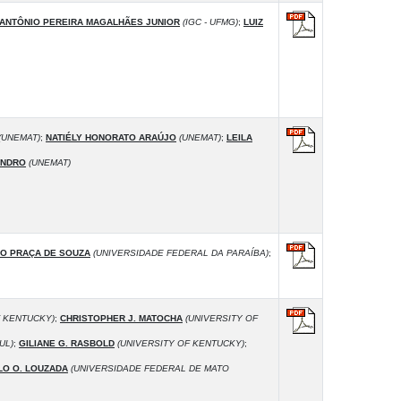
ANTÔNIO PEREIRA MAGALHÃES JUNIOR
(IGC - UFMG)
;
LUIZ
(UNEMAT)
;
NATIÉLY HONORATO ARAÚJO
(UNEMAT)
;
LEILA
ANDRO
(UNEMAT)
NO PRAÇA DE SOUZA
(UNIVERSIDADE FEDERAL DA PARAÍBA)
;
F KENTUCKY)
;
CHRISTOPHER J. MATOCHA
(UNIVERSITY OF
UL)
;
GILIANE G. RASBOLD
(UNIVERSITY OF KENTUCKY)
;
O O. LOUZADA
(UNIVERSIDADE FEDERAL DE MATO